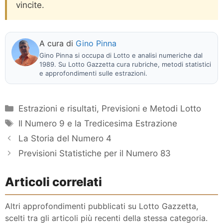
vincite.
A cura di
Gino Pinna
Gino Pinna si occupa di Lotto e analisi numeriche dal
1989. Su Lotto Gazzetta cura rubriche, metodi statistici
e approfondimenti sulle estrazioni.
Categorie
Estrazioni e risultati
,
Previsioni e Metodi Lotto
Tag
Il Numero 9 e la Tredicesima Estrazione
La Storia del Numero 4
Previsioni Statistiche per il Numero 83
Articoli correlati
Altri approfondimenti pubblicati su Lotto Gazzetta,
scelti tra gli articoli più recenti della stessa categoria.