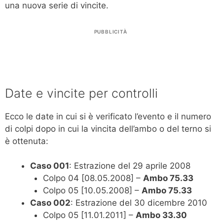
una nuova serie di vincite.
PUBBLICITÀ
Date e vincite per controlli
Ecco le date in cui si è verificato l’evento e il numero
di colpi dopo in cui la vincita dell’ambo o del terno si
è ottenuta:
Caso 001
: Estrazione del 29 aprile 2008
Colpo 04 [08.05.2008] –
Ambo 75.33
Colpo 05 [10.05.2008] –
Ambo 75.33
Caso 002
: Estrazione del 30 dicembre 2010
Colpo 05 [11.01.2011] –
Ambo 33.30