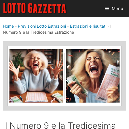
Vai
Menu
al
contenuto
Home
-
Previsioni Lotto Estrazioni
-
Estrazioni e risultati
-
Il
Numero 9 e la Tredicesima Estrazione
Il Numero 9 e la Tredicesima