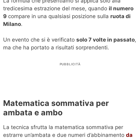
La formula che presentiamo si applica solo alla
tredicesima estrazione del mese, quando
il numero
9
compare in una qualsiasi posizione sulla
ruota di
Milano
.
Un evento che si è verificato
solo 7 volte in passato
,
ma che ha portato a risultati sorprendenti.
PUBBLICITÀ
Matematica sommativa per
ambata e ambo
La tecnica sfrutta la matematica sommativa per
estrarre un’ambata e due numeri d’abbinamento
da