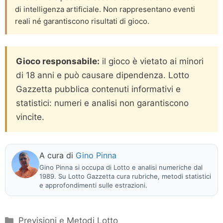
di intelligenza artificiale. Non rappresentano eventi
reali né garantiscono risultati di gioco.
Gioco responsabile:
il gioco è vietato ai minori
di 18 anni e può causare dipendenza. Lotto
Gazzetta pubblica contenuti informativi e
statistici: numeri e analisi non garantiscono
vincite.
A cura di
Gino Pinna
Gino Pinna si occupa di Lotto e analisi numeriche dal
1989. Su Lotto Gazzetta cura rubriche, metodi statistici
e approfondimenti sulle estrazioni.
Categorie
Previsioni e Metodi Lotto