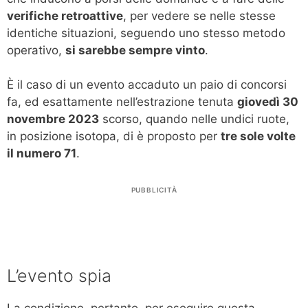
verifiche retroattive
, per vedere se nelle stesse
identiche situazioni, seguendo uno stesso metodo
operativo,
si sarebbe sempre vinto
.
È il caso di un evento accaduto un paio di concorsi
fa, ed esattamente nell’estrazione tenuta
giovedì 30
novembre 2023
scorso, quando nelle undici ruote,
in posizione isotopa, di è proposto per
tre sole volte
il numero 71
.
PUBBLICITÀ
L’evento spia
La condizione, pertanto, per eseguire questa