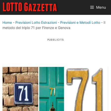
Vai
Menu
al
contenuto
Home
-
Previsioni Lotto Estrazioni
-
Previsioni e Metodi Lotto
-
Il
metodo del triplo 71 per Firenze e Genova
PUBBLICITÀ