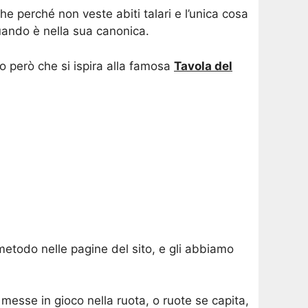
e perché non veste abiti talari e l’unica cosa
 quando è nella sua canonica.
o però che si ispira alla famosa
Tavola del
 metodo nelle pagine del sito, e gli abbiamo
messe in gioco nella ruota, o ruote se capita,