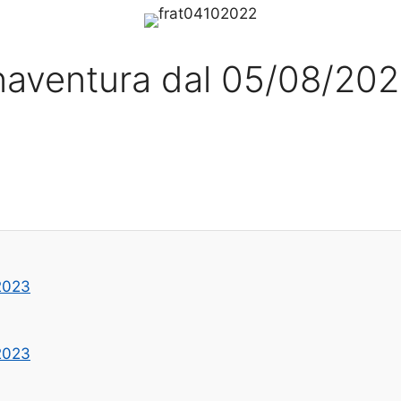
Bonaventura dal 05/08/20
/2023
/2023