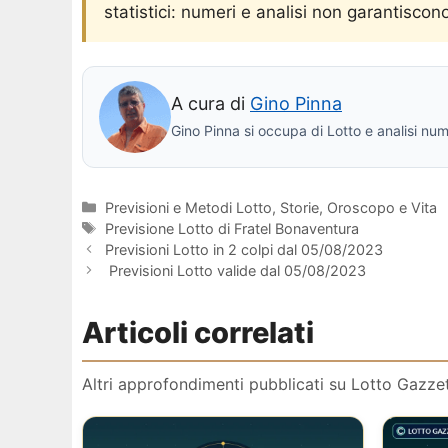
statistici: numeri e analisi non garantiscono
A cura di
Gino Pinna
Gino Pinna si occupa di Lotto e analisi num
Categorie
Previsioni e Metodi Lotto
,
Storie, Oroscopo e Vita
Tag
Previsione Lotto di Fratel Bonaventura
Previsioni Lotto in 2 colpi dal 05/08/2023
Previsioni Lotto valide dal 05/08/2023
Articoli correlati
Altri approfondimenti pubblicati su Lotto Gazzetta