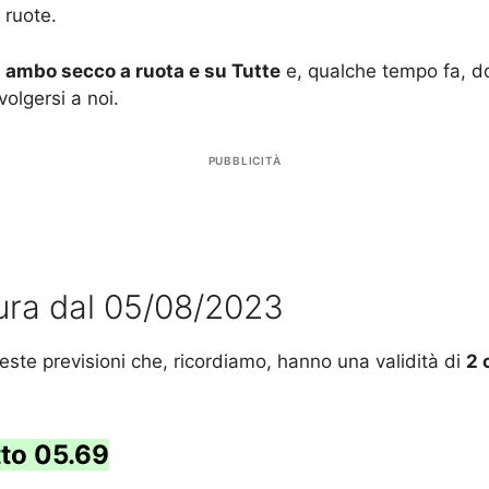
 ruote.
e
ambo secco a ruota e su Tutte
e, qualche tempo fa, d
volgersi a noi.
PUBBLICITÀ
tura dal 05/08/2023
ste previsioni che, ricordiamo, hanno una validità di
2 
to 05.69