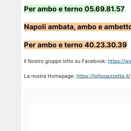
Per ambo e terno 05.69.81.57
Napoli ambata, ambo e ambett
Per ambo e terno 40.23.30.39
Il Nostro gruppo lotto su Facebook:
https://
La nostra Homepage:
https://lottogazzetta.it/