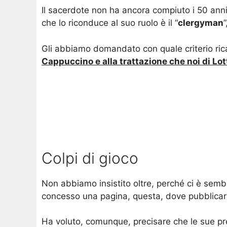
Il sacerdote non ha ancora compiuto i 50 anni 
che lo riconduce al suo ruolo è il “
clergyman
Gli abbiamo domandato con quale criterio rica
Cappuccino e alla trattazione che noi di Lo
Colpi di gioco
Non abbiamo insistito oltre, perché ci è sembr
concesso una pagina, questa, dove pubblicare
Ha voluto, comunque, precisare che le sue 