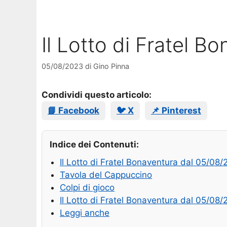
Il Lotto di Fratel 
05/08/2023
di
Gino Pinna
Condividi questo articolo:
📘 Facebook
🐦 X
📌 Pinterest
Indice dei Contenuti:
Il Lotto di Fratel Bonaventura dal 05/08
Tavola del Cappuccino
Colpi di gioco
Il Lotto di Fratel Bonaventura dal 05/08
Leggi anche