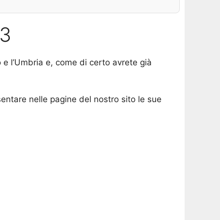
23
o e l’Umbria e, come di certo avrete già
entare nelle pagine del nostro sito le sue