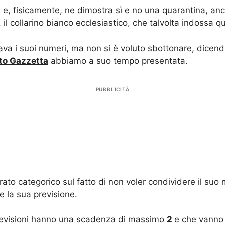
e, fisicamente, ne dimostra sì e no una quarantina, anch
”, il collarino bianco ecclesiastico, che talvolta indossa
va i suoi numeri, ma non si è voluto sbottonare, dicend
tto Gazzetta
abbiamo a suo tempo presentata.
PUBBLICITÀ
ato categorico sul fatto di non voler condividere il suo
 la sua previsione.
previsioni hanno una scadenza di massimo
2
e che vanno 