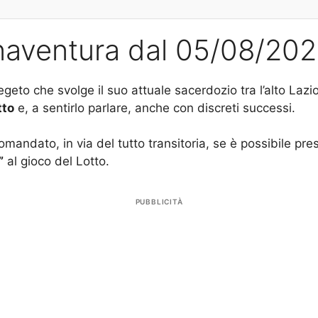
Bonaventura dal 05/08/20
geto che svolge il suo attuale sacerdozio tra l’alto Lazi
tto
e, a sentirlo parlare, anche con discreti successi.
andato, in via del tutto transitoria, se è possibile pres
”
al gioco del Lotto.
PUBBLICITÀ