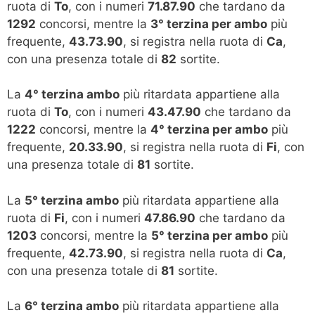
ruota di
To
, con i numeri
71.87.90
che tardano da
1292
concorsi, mentre la
3° terzina per ambo
più
frequente,
43.73.90
, si registra nella ruota di
Ca
,
con una presenza totale di
82
sortite.
La
4° terzina ambo
più ritardata appartiene alla
ruota di
To
, con i numeri
43.47.90
che tardano da
1222
concorsi, mentre la
4° terzina per ambo
più
frequente,
20.33.90
, si registra nella ruota di
Fi
, con
una presenza totale di
81
sortite.
La
5° terzina ambo
più ritardata appartiene alla
ruota di
Fi
, con i numeri
47.86.90
che tardano da
1203
concorsi, mentre la
5° terzina per ambo
più
frequente,
42.73.90
, si registra nella ruota di
Ca
,
con una presenza totale di
81
sortite.
La
6° terzina ambo
più ritardata appartiene alla