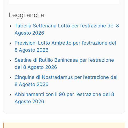
Leggi anche
Tabella Settenaria Lotto per l’estrazione del 8
Agosto 2026
Previsioni Lotto Ambetto per l’estrazione del
8 Agosto 2026
Sestine di Rutilio Benincasa per l’estrazione
del 8 Agosto 2026
Cinquine di Nostradamus per l’estrazione del
8 Agosto 2026
Abbinamenti con il 90 per l’estrazione del 8
Agosto 2026