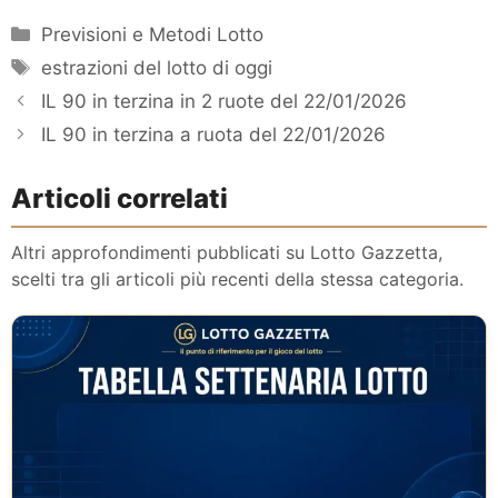
Categorie
Previsioni e Metodi Lotto
Tag
estrazioni del lotto di oggi
IL 90 in terzina in 2 ruote del 22/01/2026
IL 90 in terzina a ruota del 22/01/2026
Articoli correlati
Altri approfondimenti pubblicati su Lotto Gazzetta,
scelti tra gli articoli più recenti della stessa categoria.