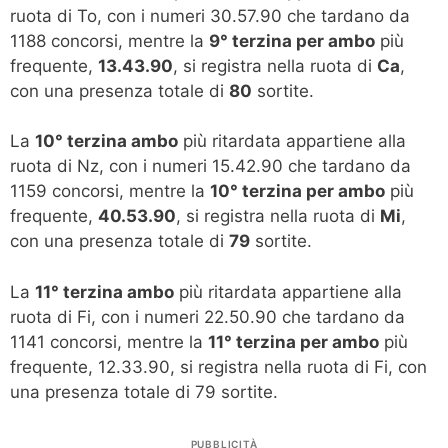
ruota di To, con i numeri 30.57.90 che tardano da
1188 concorsi, mentre la
9° terzina per ambo
più
frequente,
13.43.90
, si registra nella ruota di
Ca
,
con una presenza totale di
80
sortite.
La
10° terzina ambo
più ritardata appartiene alla
ruota di Nz, con i numeri 15.42.90 che tardano da
1159 concorsi, mentre la
10° terzina per ambo
più
frequente,
40.53.90
, si registra nella ruota di
Mi
,
con una presenza totale di
79
sortite.
La
11° terzina ambo
più ritardata appartiene alla
ruota di Fi, con i numeri 22.50.90 che tardano da
1141 concorsi, mentre la
11° terzina per ambo
più
frequente, 12.33.90, si registra nella ruota di Fi, con
una presenza totale di 79 sortite.
PUBBLICITÀ