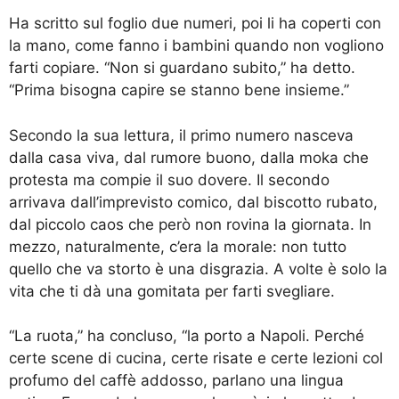
Ha scritto sul foglio due numeri, poi li ha coperti con
la mano, come fanno i bambini quando non vogliono
farti copiare. “Non si guardano subito,” ha detto.
“Prima bisogna capire se stanno bene insieme.”
Secondo la sua lettura, il primo numero nasceva
dalla casa viva, dal rumore buono, dalla moka che
protesta ma compie il suo dovere. Il secondo
arrivava dall’imprevisto comico, dal biscotto rubato,
dal piccolo caos che però non rovina la giornata. In
mezzo, naturalmente, c’era la morale: non tutto
quello che va storto è una disgrazia. A volte è solo la
vita che ti dà una gomitata per farti svegliare.
“La ruota,” ha concluso, “la porto a Napoli. Perché
certe scene di cucina, certe risate e certe lezioni col
profumo del caffè addosso, parlano una lingua