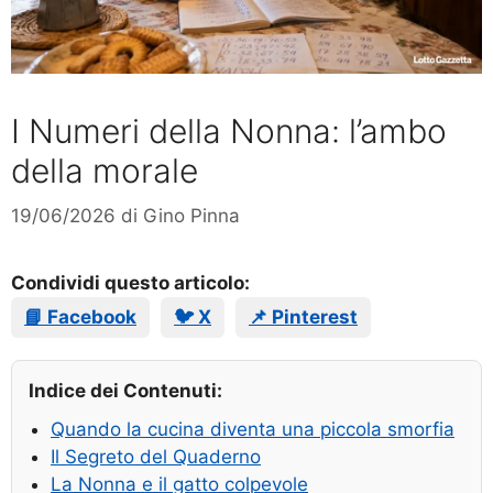
I Numeri della Nonna: l’ambo
della morale
19/06/2026
di
Gino Pinna
Condividi questo articolo:
📘 Facebook
🐦 X
📌 Pinterest
Indice dei Contenuti:
Quando la cucina diventa una piccola smorfia
Il Segreto del Quaderno
La Nonna e il gatto colpevole