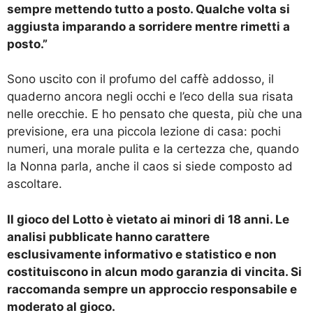
sempre mettendo tutto a posto. Qualche volta si
aggiusta imparando a sorridere mentre rimetti a
posto.”
Sono uscito con il profumo del caffè addosso, il
quaderno ancora negli occhi e l’eco della sua risata
nelle orecchie. E ho pensato che questa, più che una
previsione, era una piccola lezione di casa: pochi
numeri, una morale pulita e la certezza che, quando
la Nonna parla, anche il caos si siede composto ad
ascoltare.
Il gioco del Lotto è vietato ai minori di 18 anni. Le
analisi pubblicate hanno carattere
esclusivamente informativo e statistico e non
costituiscono in alcun modo garanzia di vincita. Si
raccomanda sempre un approccio responsabile e
moderato al gioco.