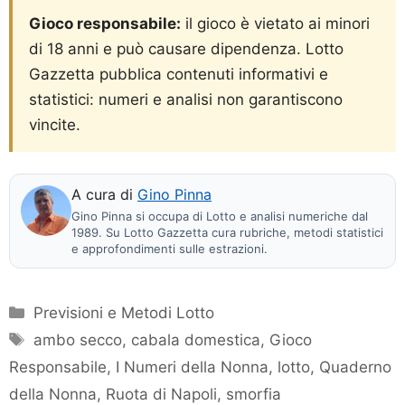
Gioco responsabile:
il gioco è vietato ai minori
di 18 anni e può causare dipendenza. Lotto
Gazzetta pubblica contenuti informativi e
statistici: numeri e analisi non garantiscono
vincite.
A cura di
Gino Pinna
Gino Pinna si occupa di Lotto e analisi numeriche dal
1989. Su Lotto Gazzetta cura rubriche, metodi statistici
e approfondimenti sulle estrazioni.
Categorie
Previsioni e Metodi Lotto
Tag
ambo secco
,
cabala domestica
,
Gioco
Responsabile
,
I Numeri della Nonna
,
lotto
,
Quaderno
della Nonna
,
Ruota di Napoli
,
smorfia