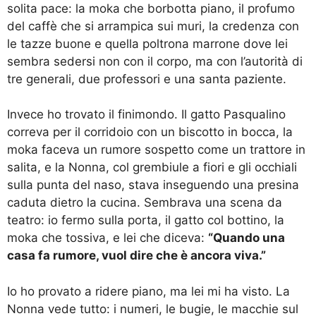
solita pace: la moka che borbotta piano, il profumo
del caffè che si arrampica sui muri, la credenza con
le tazze buone e quella poltrona marrone dove lei
sembra sedersi non con il corpo, ma con l’autorità di
tre generali, due professori e una santa paziente.
Invece ho trovato il finimondo. Il gatto Pasqualino
correva per il corridoio con un biscotto in bocca, la
moka faceva un rumore sospetto come un trattore in
salita, e la Nonna, col grembiule a fiori e gli occhiali
sulla punta del naso, stava inseguendo una presina
caduta dietro la cucina. Sembrava una scena da
teatro: io fermo sulla porta, il gatto col bottino, la
moka che tossiva, e lei che diceva:
“Quando una
casa fa rumore, vuol dire che è ancora viva.”
Io ho provato a ridere piano, ma lei mi ha visto. La
Nonna vede tutto: i numeri, le bugie, le macchie sul