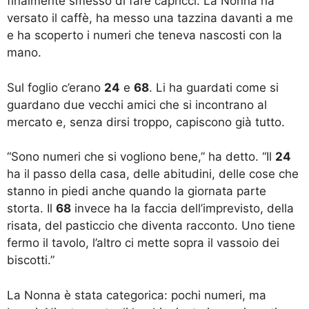
finalmente smesso di fare capricci. La Nonna ha
versato il caffè, ha messo una tazzina davanti a me
e ha scoperto i numeri che teneva nascosti con la
mano.
Sul foglio c’erano
24
e
68
. Li ha guardati come si
guardano due vecchi amici che si incontrano al
mercato e, senza dirsi troppo, capiscono già tutto.
“Sono numeri che si vogliono bene,” ha detto. “Il
24
ha il passo della casa, delle abitudini, delle cose che
stanno in piedi anche quando la giornata parte
storta. Il
68
invece ha la faccia dell’imprevisto, della
risata, del pasticcio che diventa racconto. Uno tiene
fermo il tavolo, l’altro ci mette sopra il vassoio dei
biscotti.”
La Nonna è stata categorica: pochi numeri, ma