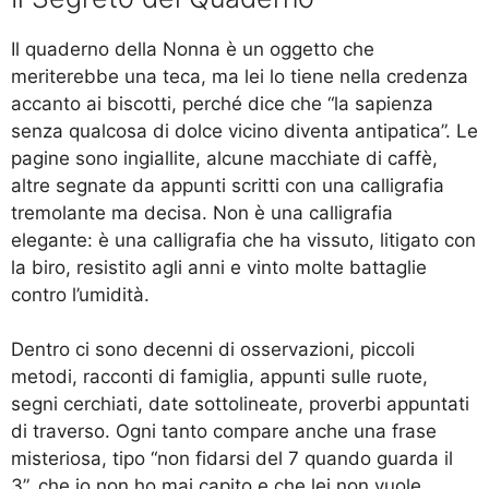
Il quaderno della Nonna è un oggetto che
meriterebbe una teca, ma lei lo tiene nella credenza
accanto ai biscotti, perché dice che “la sapienza
senza qualcosa di dolce vicino diventa antipatica”. Le
pagine sono ingiallite, alcune macchiate di caffè,
altre segnate da appunti scritti con una calligrafia
tremolante ma decisa. Non è una calligrafia
elegante: è una calligrafia che ha vissuto, litigato con
la biro, resistito agli anni e vinto molte battaglie
contro l’umidità.
Dentro ci sono decenni di osservazioni, piccoli
metodi, racconti di famiglia, appunti sulle ruote,
segni cerchiati, date sottolineate, proverbi appuntati
di traverso. Ogni tanto compare anche una frase
misteriosa, tipo “non fidarsi del 7 quando guarda il
3”, che io non ho mai capito e che lei non vuole