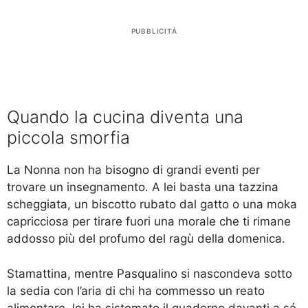
PUBBLICITÀ
Quando la cucina diventa una
piccola smorfia
La Nonna non ha bisogno di grandi eventi per
trovare un insegnamento. A lei basta una tazzina
scheggiata, un biscotto rubato dal gatto o una moka
capricciosa per tirare fuori una morale che ti rimane
addosso più del profumo del ragù della domenica.
Stamattina, mentre Pasqualino si nascondeva sotto
la sedia con l’aria di chi ha commesso un reato
alimentare, lei ha sistemato il quaderno davanti a sé