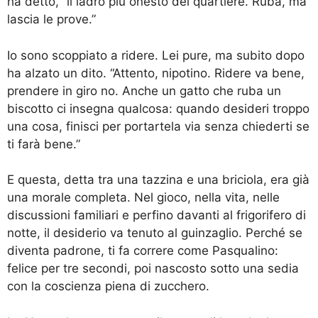
ha detto, “il ladro più onesto del quartiere. Ruba, ma
lascia le prove.”
Io sono scoppiato a ridere. Lei pure, ma subito dopo
ha alzato un dito. “Attento, nipotino. Ridere va bene,
prendere in giro no. Anche un gatto che ruba un
biscotto ci insegna qualcosa: quando desideri troppo
una cosa, finisci per portartela via senza chiederti se
ti farà bene.”
E questa, detta tra una tazzina e una briciola, era già
una morale completa. Nel gioco, nella vita, nelle
discussioni familiari e perfino davanti al frigorifero di
notte, il desiderio va tenuto al guinzaglio. Perché se
diventa padrone, ti fa correre come Pasqualino:
felice per tre secondi, poi nascosto sotto una sedia
con la coscienza piena di zucchero.