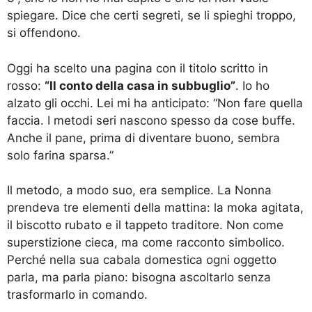
spiegare. Dice che certi segreti, se li spieghi troppo,
si offendono.
Oggi ha scelto una pagina con il titolo scritto in
rosso:
“Il conto della casa in subbuglio”
. Io ho
alzato gli occhi. Lei mi ha anticipato: “Non fare quella
faccia. I metodi seri nascono spesso da cose buffe.
Anche il pane, prima di diventare buono, sembra
solo farina sparsa.”
Il metodo, a modo suo, era semplice. La Nonna
prendeva tre elementi della mattina: la moka agitata,
il biscotto rubato e il tappeto traditore. Non come
superstizione cieca, ma come racconto simbolico.
Perché nella sua cabala domestica ogni oggetto
parla, ma parla piano: bisogna ascoltarlo senza
trasformarlo in comando.