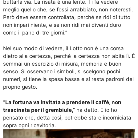
buttarla via. La risata è una lente. Ti fa vedere
meglio quello che, se fossi arrabbiato, non noteresti.
Però deve essere controllata, perché se ridi di tutto
non impari niente, e se non ridi mai diventi duro
come il pane di tre giorni.”
Nel suo modo di vedere, il Lotto non è una corsa
dietro alla certezza, perché la certezza non abita lì. È
semmai un esercizio di misura, memoria e buon
senso. Si osservano i simboli, si scelgono pochi
numeri, si tiene la spesa bassa e si resta padroni del
proprio gesto.
“La fortuna va invitata a prendere il caffè, non
trascinata per il grembiule,”
ha detto. E io ho
pensato che, detta così, potrebbe stare incorniciata
sopra ogni ricevitoria.