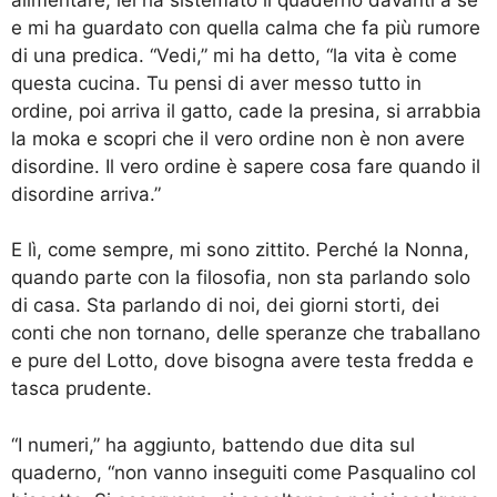
e mi ha guardato con quella calma che fa più rumore
di una predica. “Vedi,” mi ha detto, “la vita è come
questa cucina. Tu pensi di aver messo tutto in
ordine, poi arriva il gatto, cade la presina, si arrabbia
la moka e scopri che il vero ordine non è non avere
disordine. Il vero ordine è sapere cosa fare quando il
disordine arriva.”
E lì, come sempre, mi sono zittito. Perché la Nonna,
quando parte con la filosofia, non sta parlando solo
di casa. Sta parlando di noi, dei giorni storti, dei
conti che non tornano, delle speranze che traballano
e pure del Lotto, dove bisogna avere testa fredda e
tasca prudente.
“I numeri,” ha aggiunto, battendo due dita sul
quaderno, “non vanno inseguiti come Pasqualino col