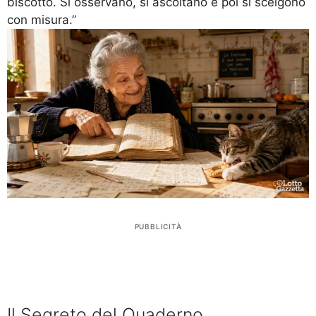
biscotto. Si osservano, si ascoltano e poi si scelgono
con misura.”
PUBBLICITÀ
Il Segreto del Quaderno