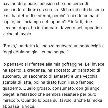
pavimento e pure i pensieri che uno cerca di
nascondere dietro un sorriso. Mi ha indicato la sedia
e mi ha detto di sedermi, perché “chi ride prima di
capire, poi inciampa nel tappeto”. E infatti, due
secondi dopo, ho inciampato davvero nel tappetino
vicino al tavolo.
“Bravo,” ha detto lei, senza muovere un sopracciglio,
“oggi abbiamo già il primo segno.”
Io pensavo si riferisse alla mia goffaggine. Lei invece
ha aperto la credenza, ha spostato un barattolo di
zucchero, un sacchetto di amaretti e una vecchia
scatola di latta, poi ha tirato fuori il suo famoso
quaderno. Quello grosso, consumato, con gli angoli
piegati e l’elastico che sembra resistere per puro
miracolo. Quando lo posa sul tavolo, anche la moka
abbassa la voce.