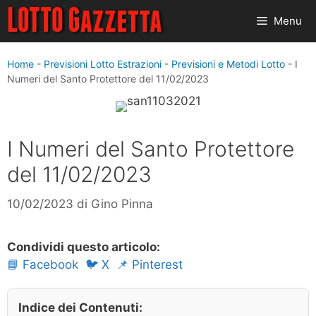
Vai
Menu
al
contenuto
Home
-
Previsioni Lotto Estrazioni
-
Previsioni e Metodi Lotto
-
I
Numeri del Santo Protettore del 11/02/2023
I Numeri del Santo Protettore
del 11/02/2023
10/02/2023
di
Gino Pinna
Condividi questo articolo:
📘 Facebook
🐦 X
📌 Pinterest
Indice dei Contenuti: