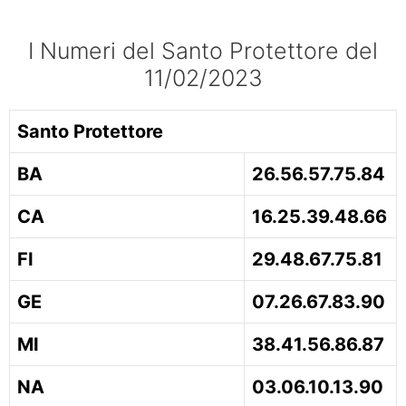
I Numeri del Santo Protettore del
11/02/2023
Santo Protettore
BA
26.56.57.75.84
CA
16.25.39.48.66
FI
29.48.67.75.81
GE
07.26.67.83.90
MI
38.41.56.86.87
NA
03.06.10.13.90