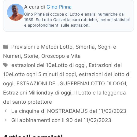
A cura di
Gino Pinna
Gino Pinna si occupa di Lotto e analisi numeriche dal
1989. Su Lotto Gazzetta cura rubriche, metodi statistici
e approfondimenti sulle estrazioni.
Categorie
Previsioni e Metodi Lotto
,
Smorfia, Sogni e
Numeri
,
Storie, Oroscopo e Vita
Tag
estrazioni del 10eLotto di oggi
,
Estrazioni del
10eLotto ogni 5 minuti di oggi
,
estrazioni del lotto di
oggi
,
ESTRAZIONI DEL SUPERENALOTTO DI OGGI
,
Estrazioni Millionday di oggi
,
Il Lotto e la leggenda
del santo protettore
Le cinquine di NOSTRADAMUS del 11/02/2023
Gli abbinamenti con il 90 del 11/02/2023