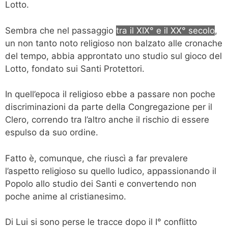
Lotto.
Sembra che nel passaggio
tra il XIX° e il XX° secolo
,
un non tanto noto religioso non balzato alle cronache
del tempo, abbia approntato uno studio sul gioco del
Lotto, fondato sui Santi Protettori.
In quell’epoca il religioso ebbe a passare non poche
discriminazioni da parte della Congregazione per il
Clero, correndo tra l’altro anche il rischio di essere
espulso da suo ordine.
Fatto è, comunque, che riuscì a far prevalere
l’aspetto religioso su quello ludico, appassionando il
Popolo allo studio dei Santi e convertendo non
poche anime al cristianesimo.
Di Lui si sono perse le tracce dopo il I° conflitto