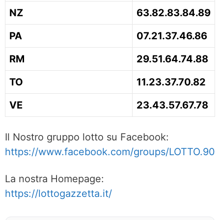
NZ
63.82.83.84.89
PA
07.21.37.46.86
RM
29.51.64.74.88
TO
11.23.37.70.82
VE
23.43.57.67.78
Il Nostro gruppo lotto su Facebook:
https://www.facebook.com/groups/LOTTO.90
La nostra Homepage:
https://lottogazzetta.it/