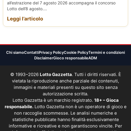
all’estrazione del 7 agosto 2026 accompagna il concorso
Lotto dell’8 agosto....
Leggi l’articolo
Chi siamo
Contatti
Privacy Policy
Cookie Policy
Termini e condizioni
Disclaimer
Gioco responsabile
ADM
© 1993–2026
Lotto Gazzetta
. Tutti i diritti riservati. È
vietata la riproduzione anche parziale dei contenuti,
immagini e materiali presenti su questo sito senza
autorizzazione scritta.
Lotto Gazzetta è un marchio registrato.
18+ – Gioca
responsabile.
Lotto Gazzetta non è un operatore di gioco e
non raccoglie scommesse. Le analisi numeriche e
statistiche pubblicate hanno finalità esclusivamente
informative e ricreative e non garantiscono vincite. Per