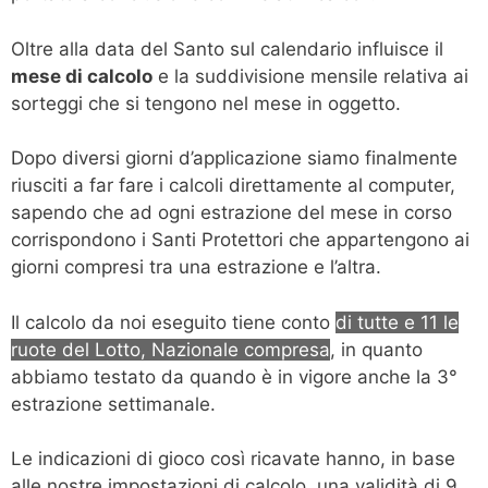
Oltre alla data del Santo sul calendario influisce il
mese di calcolo
e la suddivisione mensile relativa ai
sorteggi che si tengono nel mese in oggetto.
Dopo diversi giorni d’applicazione siamo finalmente
riusciti a far fare i calcoli direttamente al computer,
sapendo che ad ogni estrazione del mese in corso
corrispondono i Santi Protettori che appartengono ai
giorni compresi tra una estrazione e l’altra.
Il calcolo da noi eseguito tiene conto
di tutte e 11 le
ruote del Lotto, Nazionale compresa
, in quanto
abbiamo testato da quando è in vigore anche la 3°
estrazione settimanale.
Le indicazioni di gioco così ricavate hanno, in base
alle nostre impostazioni di calcolo, una validità di 9