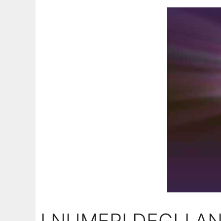
I NUMERI DEGLI AN