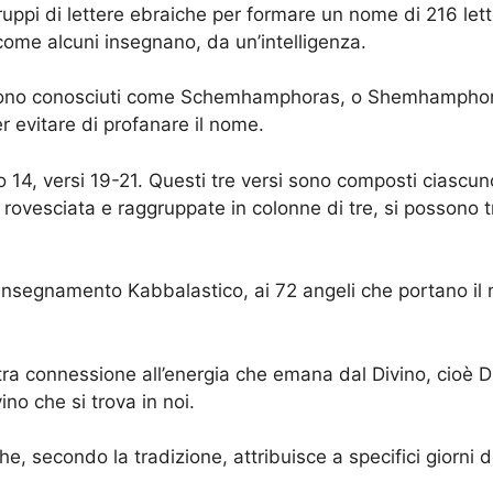
uppi di lettere ebraiche per formare un nome di 216 lette
ome alcuni insegnano, da un’intelligenza.
sono conosciuti come Schemhamphoras, o Shemhamphora
r evitare di profanare il nome.
do 14, versi 19-21. Questi tre versi sono composti ciasc
 rovesciata e raggruppate in colonne di tre, si possono tr
l’insegnamento Kabbalastico, ai 72 angeli che portano il
ra connessione all’energia che emana dal Divino, cioè Di
ino che si trova in noi.
he, secondo la tradizione, attribuisce a specifici giorni