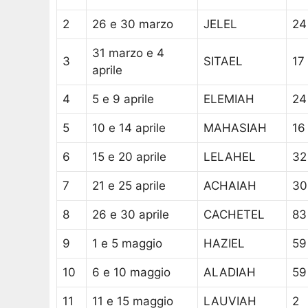
2
26 e 30 marzo
JELEL
24
31 marzo e 4
3
SITAEL
17
aprile
4
5 e 9 aprile
ELEMIAH
24
5
10 e 14 aprile
MAHASIAH
16
6
15 e 20 aprile
LELAHEL
32
7
21 e 25 aprile
ACHAIAH
30
8
26 e 30 aprile
CACHETEL
83
9
1 e 5 maggio
HAZIEL
59
10
6 e 10 maggio
ALADIAH
59
11
11 e 15 maggio
LAUVIAH
2