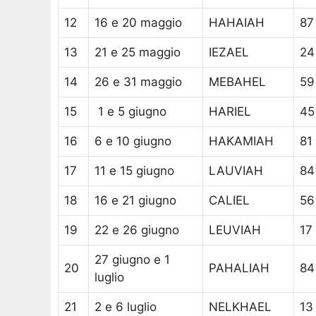
12
16 e 20 maggio
HAHAIAH
87
13
21 e 25 maggio
IEZAEL
24
14
26 e 31 maggio
MEBAHEL
59
15
1 e 5 giugno
HARIEL
45
16
6 e 10 giugno
HAKAMIAH
81
17
11 e 15 giugno
LAUVIAH
84
18
16 e 21 giugno
CALIEL
56
19
22 e 26 giugno
LEUVIAH
17
27 giugno e 1
20
PAHALIAH
84
luglio
21
2 e 6 luglio
NELKHAEL
13