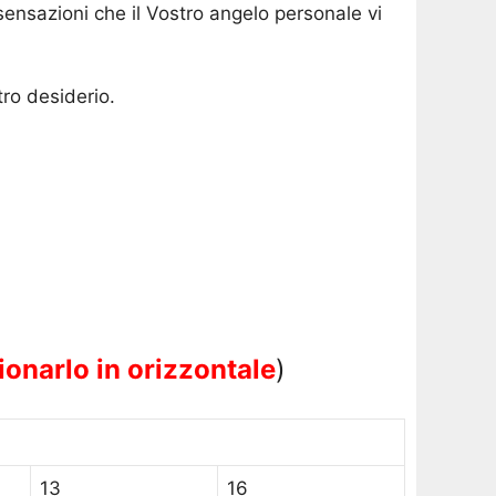
ensazioni che il Vostro angelo personale vi
tro desiderio.
ionarlo in orizzontale
)
13
16