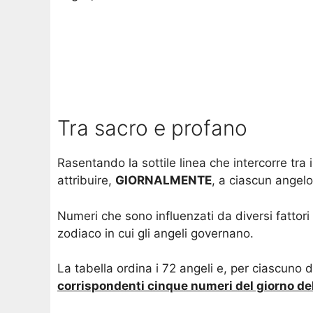
Tra sacro e profano
Rasentando la sottile linea che intercorre tra
attribuire,
GIORNALMENTE
, a ciascun angel
Numeri che sono influenzati da diversi fattori
zodiaco in cui gli angeli governano.
La tabella ordina i 72 angeli e, per ciascuno di
corrispondenti cinque numeri del giorno del