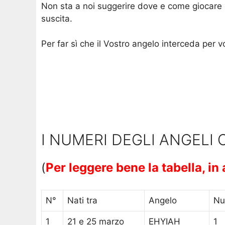
Non sta a noi suggerire dove e come giocare 
suscita.
Per far sì che il Vostro angelo interceda per v
I NUMERI DEGLI ANGELI C
(
Per leggere bene la tabella, i
N°
Nati tra
Angelo
Nu
1
21 e 25 marzo
EHYIAH
1