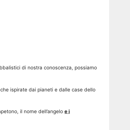
Kabbalistici di nostra conoscenza, possiamo
che ispirate dai pianeti e dalle case dello
competono, il nome dell’angelo
e i