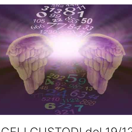
GELI CUSTODI del 19/1