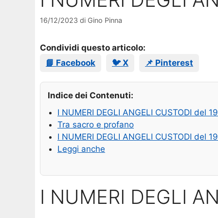
16/12/2023
di
Gino Pinna
Condividi questo articolo:
📘 Facebook
🐦 X
📌 Pinterest
Indice dei Contenuti:
I NUMERI DEGLI ANGELI CUSTODI del 19
Tra sacro e profano
I NUMERI DEGLI ANGELI CUSTODI del 19
Leggi anche
I NUMERI DEGLI AN