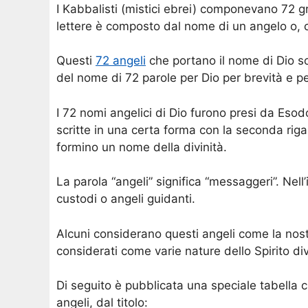
I Kabbalisti (mistici ebrei) componevano 72 gr
lettere è composto dal nome di un angelo o, c
Questi
72 angeli
che portano il nome di Dio 
del nome di 72 parole per Dio per brevità e pe
I 72 nomi angelici di Dio furono presi da Eso
scritte in una certa forma con la seconda riga
formino un nome della divinità.
La parola “angeli” significa “messaggeri”. Nel
custodi o angeli guidanti.
Alcuni considerano questi angeli come la nost
considerati come varie nature dello Spirito div
Di seguito è pubblicata una speciale tabella c
angeli, dal titolo: