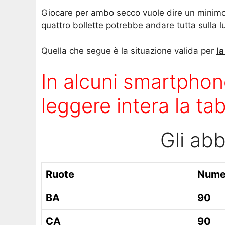
Giocare per ambo secco vuole dire un minimo d
quattro bollette potrebbe andare tutta sulla 
Quella che segue è la situazione valida per
l
In alcuni smartphon
leggere intera la tab
Gli ab
Ruote
Nume
BA
90
CA
90