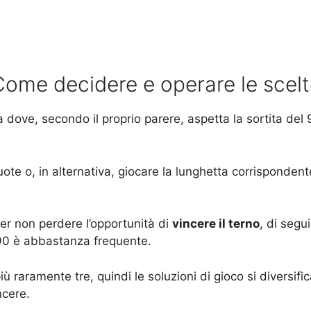
ome decidere e operare le scel
ta dove, secondo il proprio parere, aspetta la sortita del
ote o, in alternativa, giocare la lunghetta corrisponden
per non perdere l’opportunità di
vincere il terno
, di segu
 90 è abbastanza frequente.
 raramente tre, quindi le soluzioni di gioco si diversifi
ncere.