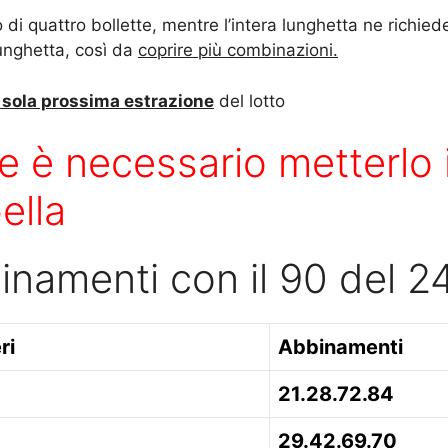
i quattro bollette, mentre l’intera lunghetta ne richied
lunghetta, così da
coprire più combinazioni.
a sola prossima estrazione
del lotto
e è necessario metterlo i
ella
binamenti con il 90 del 
ri
Abbinamenti
21.28.72.84
29.42.69.70