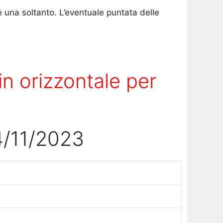
e una soltanto. L’eventuale puntata delle
n orizzontale per
24/11/2023