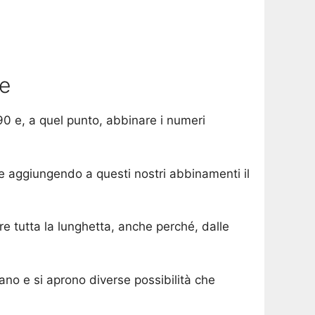
te
 90 e, a quel punto, abbinare i numeri
te aggiungendo a questi nostri abbinamenti il
ire tutta la lunghetta, anche perché, dalle
cano e si aprono diverse possibilità che