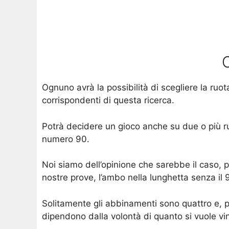
C
Ognuno avrà la possibilità di scegliere la ruo
corrispondenti di questa ricerca.
Potrà decidere un gioco anche su due o più ru
numero 90.
Noi siamo dell’opinione che sarebbe il caso, 
nostre prove, l’ambo nella lunghetta senza il
Solitamente gli abbinamenti sono quattro e, più
dipendono dalla volontà di quanto si vuole vi