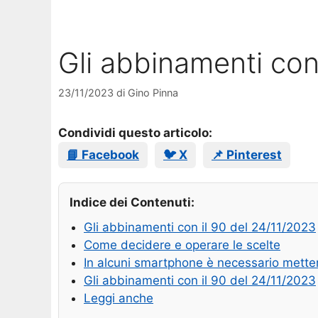
Gli abbinamenti con
23/11/2023
di
Gino Pinna
Condividi questo articolo:
📘 Facebook
🐦 X
📌 Pinterest
Indice dei Contenuti:
Gli abbinamenti con il 90 del 24/11/2023
Come decidere e operare le scelte
In alcuni smartphone è necessario metterl
Gli abbinamenti con il 90 del 24/11/2023
Leggi anche