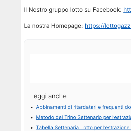
Il Nostro gruppo lotto su Facebook:
ht
La nostra Homepage:
https://lottogazze
Leggi anche
Abbinamenti di ritardatari e frequenti d
Metodo del Trino Settenario per l’estra
Tabella Settenaria Lotto per l’estrazion