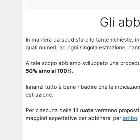
Gli ab
In maniera da soddisfare le tante richieste, i
quali numeri, ad ogni singola estrazione, hann
A tale scopo abbiamo sviluppato una procedur
50% sino al 100%
.
Innanzi tutto è bene ribadire che le indicazio
estrazione.
Per ciascuna delle
11 ruote
verranno proposti 
maggiori aspettative per abbinarsi per
ambo
.