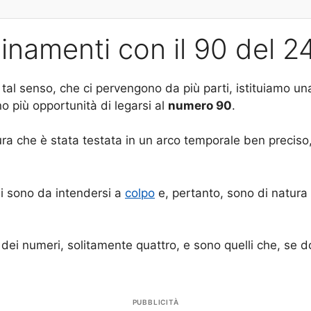
binamenti con il 90 del 
n tal senso, che ci pervengono da più parti, istituiamo u
o più opportunità di legarsi al
numero 90
.
a che è stata testata in un arco temporale ben preciso,
ni sono da intendersi a
colpo
e, pertanto, sono di natura
dei numeri, solitamente quattro, e sono quelli che, se 
PUBBLICITÀ