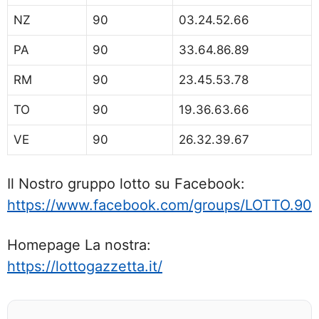
NZ
90
03.24.52.66
PA
90
33.64.86.89
RM
90
23.45.53.78
TO
90
19.36.63.66
VE
90
26.32.39.67
Il Nostro gruppo lotto su Facebook:
https://www.facebook.com/groups/LOTTO.90
Homepage La nostra:
https://lottogazzetta.it/