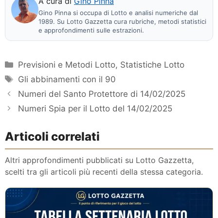
A cura di
Gino Pinna
Gino Pinna si occupa di Lotto e analisi numeriche dal
1989. Su Lotto Gazzetta cura rubriche, metodi statistici
e approfondimenti sulle estrazioni.
Categorie
Previsioni e Metodi Lotto
,
Statistiche Lotto
Tag
Gli abbinamenti con il 90
Numeri del Santo Protettore di 14/02/2025
Numeri Spia per il Lotto del 14/02/2025
Articoli correlati
Altri approfondimenti pubblicati su Lotto Gazzetta,
scelti tra gli articoli più recenti della stessa categoria.