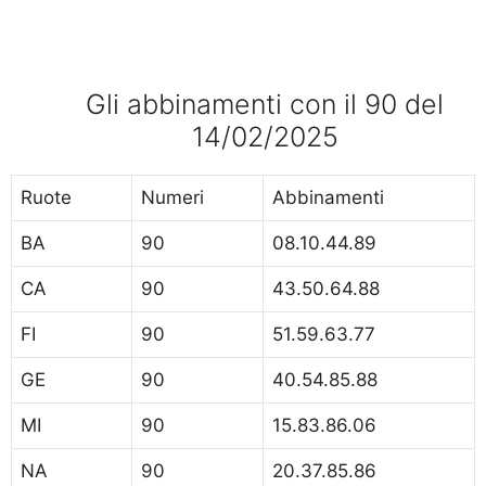
Gli abbinamenti con il 90 del
14/02/2025
Ruote
Numeri
Abbinamenti
BA
90
08.10.44.89
CA
90
43.50.64.88
FI
90
51.59.63.77
GE
90
40.54.85.88
MI
90
15.83.86.06
NA
90
20.37.85.86