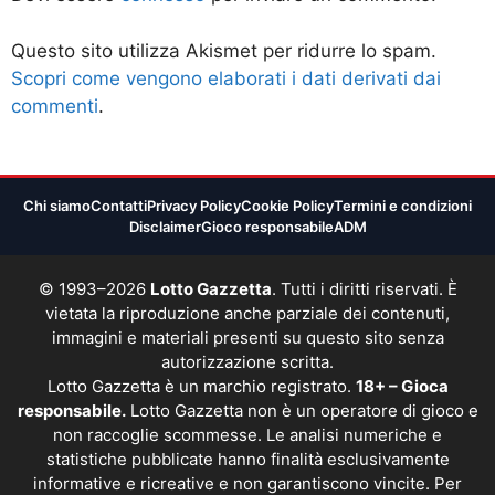
Questo sito utilizza Akismet per ridurre lo spam.
Scopri come vengono elaborati i dati derivati dai
commenti
.
Chi siamo
Contatti
Privacy Policy
Cookie Policy
Termini e condizioni
Disclaimer
Gioco responsabile
ADM
© 1993–2026
Lotto Gazzetta
. Tutti i diritti riservati. È
vietata la riproduzione anche parziale dei contenuti,
immagini e materiali presenti su questo sito senza
autorizzazione scritta.
Lotto Gazzetta è un marchio registrato.
18+ – Gioca
responsabile.
Lotto Gazzetta non è un operatore di gioco e
non raccoglie scommesse. Le analisi numeriche e
statistiche pubblicate hanno finalità esclusivamente
informative e ricreative e non garantiscono vincite. Per