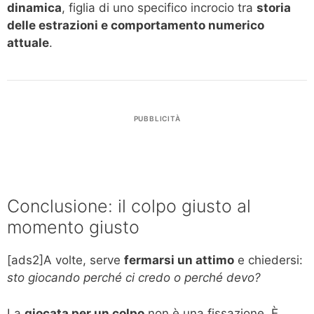
dinamica
, figlia di uno specifico incrocio tra
storia
delle estrazioni e comportamento numerico
attuale
.
PUBBLICITÀ
Conclusione: il colpo giusto al
momento giusto
[ads2]A volte, serve
fermarsi un attimo
e chiedersi:
sto giocando perché ci credo o perché devo?
La
giocata per un colpo
non è una fissazione. È