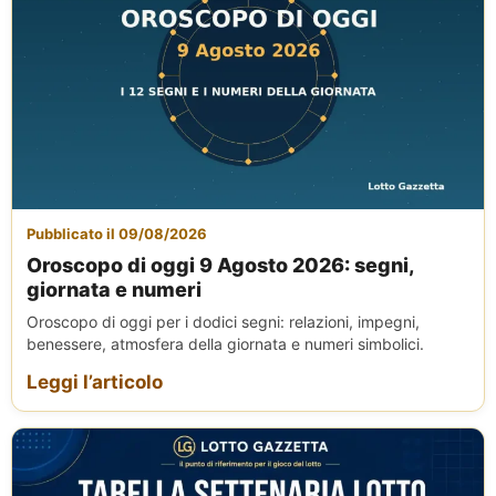
Pubblicato il 09/08/2026
Oroscopo di oggi 9 Agosto 2026: segni,
giornata e numeri
Oroscopo di oggi per i dodici segni: relazioni, impegni,
benessere, atmosfera della giornata e numeri simbolici.
Leggi l’articolo