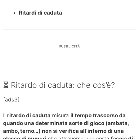
Ritardi di caduta
PUBBLICITÀ
⏳ Ritardo di caduta: che cos’è?
[ads3]
Il
ritardo di caduta
misura
il tempo trascorso da
quando una determinata sorte di gioco (ambata,
ambo, terno…) non si verifica all’interno di una
classe di numeri
che attraversa una certa
fascia di