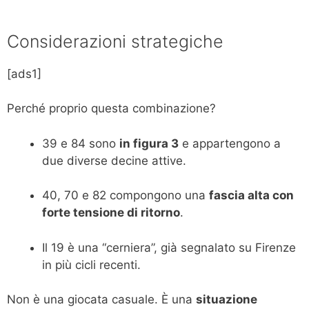
Considerazioni strategiche
[ads1]
Perché proprio questa combinazione?
39 e 84 sono
in figura 3
e appartengono a
due diverse decine attive.
40, 70 e 82 compongono una
fascia alta con
forte tensione di ritorno
.
Il 19 è una “cerniera”, già segnalato su Firenze
in più cicli recenti.
Non è una giocata casuale. È una
situazione