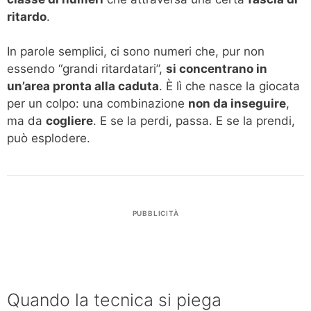
ritardo
.
In parole semplici, ci sono numeri che, pur non
essendo “grandi ritardatari”,
si concentrano in
un’area pronta alla caduta
. È lì che nasce la giocata
per un colpo: una combinazione
non da inseguire
,
ma da
cogliere
. E se la perdi, passa. E se la prendi,
può esplodere.
PUBBLICITÀ
Quando la tecnica si piega