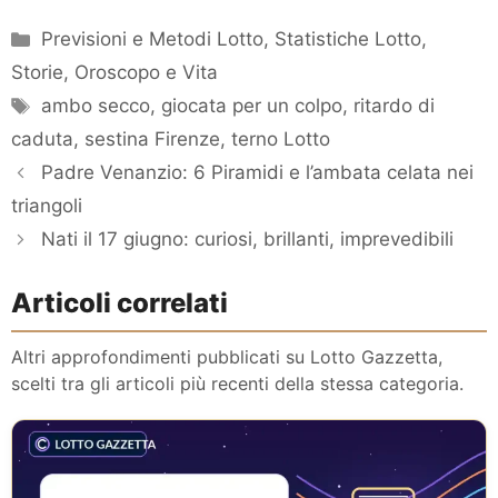
Categorie
Previsioni e Metodi Lotto
,
Statistiche Lotto
,
Storie, Oroscopo e Vita
Tag
ambo secco
,
giocata per un colpo
,
ritardo di
caduta
,
sestina Firenze
,
terno Lotto
Padre Venanzio: 6 Piramidi e l’ambata celata nei
triangoli
Nati il 17 giugno: curiosi, brillanti, imprevedibili
Articoli correlati
Altri approfondimenti pubblicati su Lotto Gazzetta,
scelti tra gli articoli più recenti della stessa categoria.