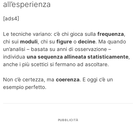
all’esperienza
[ads4]
Le tecniche variano: c’è chi gioca sulla
frequenza
,
chi sui
moduli
, chi su
figure
o
decine
. Ma quando
un’analisi – basata su anni di osservazione –
individua
una sequenza allineata statisticamente
,
anche i più scettici si fermano ad ascoltare.
Non c’è certezza, ma
coerenza
. E oggi c’è un
esempio perfetto.
PUBBLICITÀ