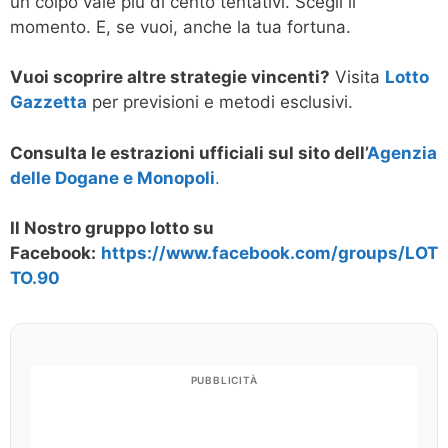
un colpo vale più di cento tentativi. Scegli il
momento. E, se vuoi, anche la tua fortuna.
Vuoi scoprire altre strategie vincenti?
Visita
Lotto
Gazzetta
per previsioni e metodi esclusivi.
Consulta le estrazioni ufficiali sul sito dell’
Agenzia
delle Dogane e Monopoli
.
Il Nostro gruppo lotto su
Facebook:
https://www.facebook.com/groups/LOT
TO.90
PUBBLICITÀ