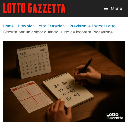
Vai
Menu
al
contenuto
Home
-
Previsioni Lotto Estrazioni
-
Previsioni e Metodi Lotto
-
Giocata per un colpo: quando la logica incontra l’occasione