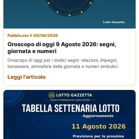
Pubblicato il 09/08/2026
Oroscopo di oggi 9 Agosto 2026: segni,
giornata e numeri
Oroscopo di oggi per i dodici segni: relazioni, impegni,
benessere, atmosfera della giornata e numeri simbolici.
Leggi l’articolo