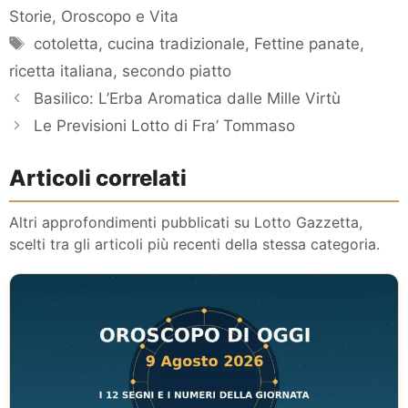
Storie, Oroscopo e Vita
Tag
cotoletta
,
cucina tradizionale
,
Fettine panate
,
ricetta italiana
,
secondo piatto
Basilico: L’Erba Aromatica dalle Mille Virtù
Le Previsioni Lotto di Fra’ Tommaso
Articoli correlati
Altri approfondimenti pubblicati su Lotto Gazzetta,
scelti tra gli articoli più recenti della stessa categoria.