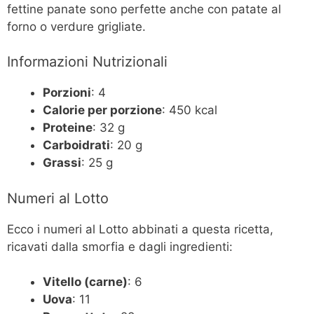
fettine panate sono perfette anche con patate al
forno o verdure grigliate.
Informazioni Nutrizionali
Porzioni
: 4
Calorie per porzione
: 450 kcal
Proteine
: 32 g
Carboidrati
: 20 g
Grassi
: 25 g
Numeri al Lotto
Ecco i numeri al Lotto abbinati a questa ricetta,
ricavati dalla smorfia e dagli ingredienti:
Vitello (carne)
: 6
Uova
: 11