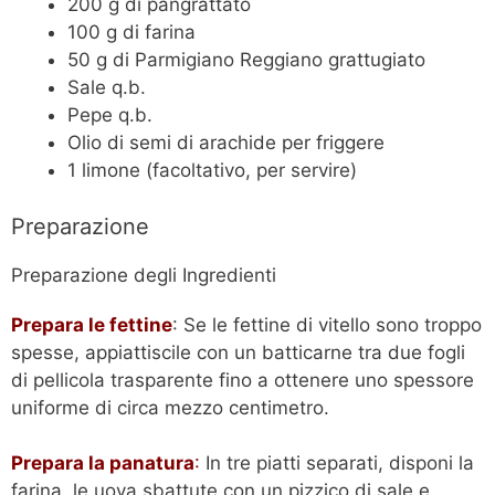
200 g di pangrattato
100 g di farina
50 g di Parmigiano Reggiano grattugiato
Sale q.b.
Pepe q.b.
Olio di semi di arachide per friggere
1 limone (facoltativo, per servire)
Preparazione
Preparazione degli Ingredienti
Prepara le fettine
: Se le fettine di vitello sono troppo
spesse, appiattiscile con un batticarne tra due fogli
di pellicola trasparente fino a ottenere uno spessore
uniforme di circa mezzo centimetro.
Prepara la panatura
:
In tre piatti separati, disponi la
farina, le uova sbattute con un pizzico di sale e