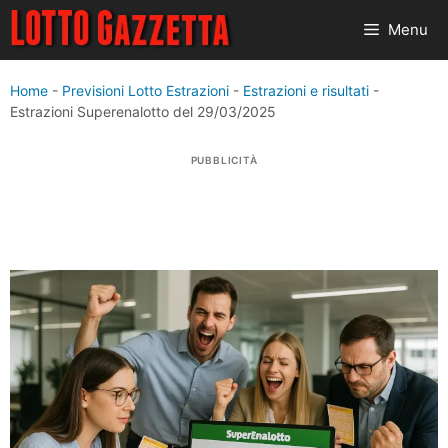
Vai
Menu
al
contenuto
Home
-
Previsioni Lotto Estrazioni
-
Estrazioni e risultati
-
Estrazioni Superenalotto del 29/03/2025
PUBBLICITÀ