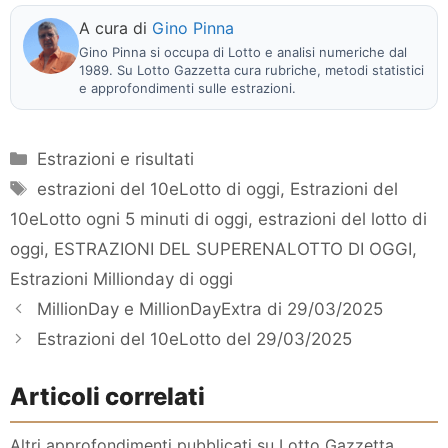
A cura di
Gino Pinna
Gino Pinna si occupa di Lotto e analisi numeriche dal
1989. Su Lotto Gazzetta cura rubriche, metodi statistici
e approfondimenti sulle estrazioni.
Categorie
Estrazioni e risultati
Tag
estrazioni del 10eLotto di oggi
,
Estrazioni del
10eLotto ogni 5 minuti di oggi
,
estrazioni del lotto di
oggi
,
ESTRAZIONI DEL SUPERENALOTTO DI OGGI
,
Estrazioni Millionday di oggi
MillionDay e MillionDayExtra di 29/03/2025
Estrazioni del 10eLotto del 29/03/2025
Articoli correlati
Altri approfondimenti pubblicati su Lotto Gazzetta,