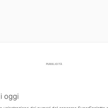
PUBBLICITÀ
i oggi