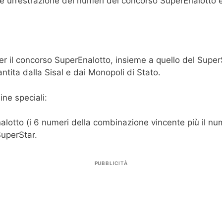
e un’estrazione dei numeri del concorso SuperEnalotto e
 per il concorso SuperEnalotto, insieme a quello del Super
tita dalla Sisal e dai Monopoli di Stato.
ne speciali:
otto (i 6 numeri della combinazione vincente più il num
uperStar.
PUBBLICITÀ