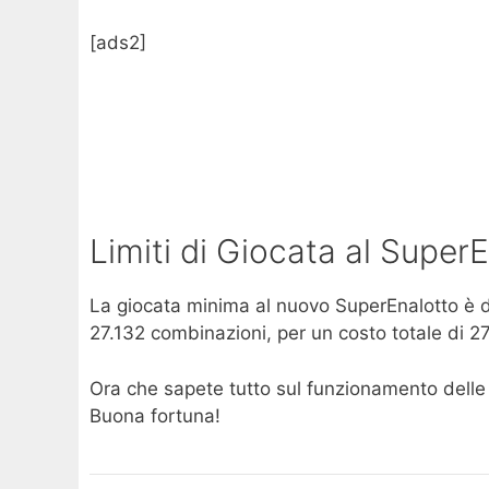
[ads2]
Limiti di Giocata al Super
La giocata minima al nuovo SuperEnalotto è d
27.132 combinazioni, per un costo totale di 2
Ora che sapete tutto sul funzionamento delle
Buona fortuna!