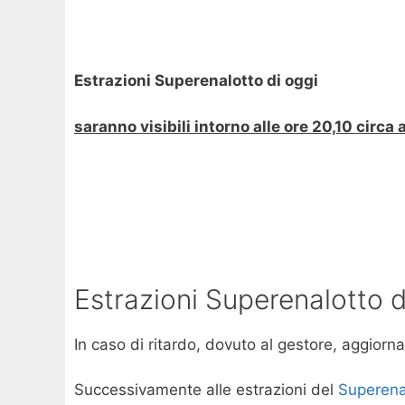
Estrazioni Superenalotto di oggi
saranno visibili intorno alle ore 20,10 circa
Estrazioni Superenalotto d
In caso di ritardo, dovuto al gestore, aggiorna
Successivamente alle estrazioni del
Superena