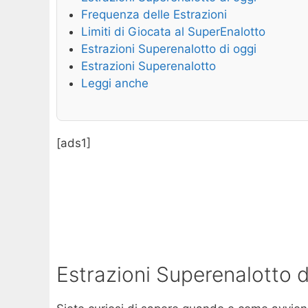
Frequenza delle Estrazioni
Limiti di Giocata al SuperEnalotto
Estrazioni Superenalotto di oggi
Estrazioni Superenalotto
Leggi anche
[ads1]
Estrazioni Superenalotto d