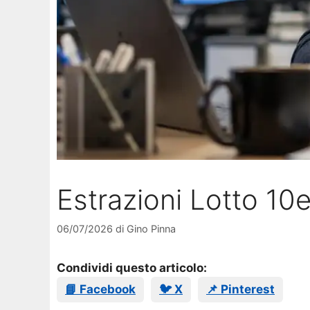
Estrazioni Lotto 10
06/07/2026
di
Gino Pinna
Condividi questo articolo:
📘 Facebook
🐦 X
📌 Pinterest