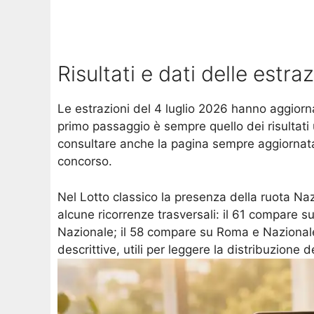
Risultati e dati delle estra
Le estrazioni del 4 luglio 2026 hanno aggiorn
primo passaggio è sempre quello dei risultati u
consultare anche la pagina sempre aggiornata
concorso.
Nel Lotto classico la presenza della ruota Naz
alcune ricorrenze trasversali: il 61 compare s
Nazionale; il 58 compare su Roma e Nazionale;
descrittive, utili per leggere la distribuzion