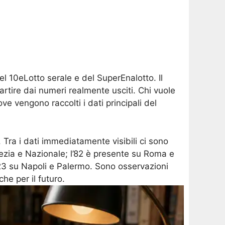
l 10eLotto serale e del SuperEnalotto. Il
partire dai numeri realmente usciti. Chi vuole
ove vengono raccolti i dati principali del
 Tra i dati immediatamente visibili ci sono
nezia e Nazionale; l’82 è presente su Roma e
 23 su Napoli e Palermo. Sono osservazioni
he per il futuro.