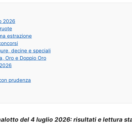
io 2026
 ruote
ima estrazione
concorsi
ure, decine e speciali
na, Oro e Doppio Oro
 2026
e con prudenza
otto del 4 luglio 2026: risultati e lettura st