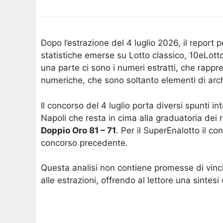
Dopo l’estrazione del 4 luglio 2026, il report p
statistiche emerse su Lotto classico, 10eLot
una parte ci sono i numeri estratti, che rappre
numeriche, che sono soltanto elementi di arc
Il concorso del 4 luglio porta diversi spunti i
Napoli che resta in cima alla graduatoria dei 
Doppio Oro 81 – 71
. Per il SuperEnalotto il c
concorso precedente.
Questa analisi non contiene promesse di vinci
alle estrazioni, offrendo al lettore una sintesi 