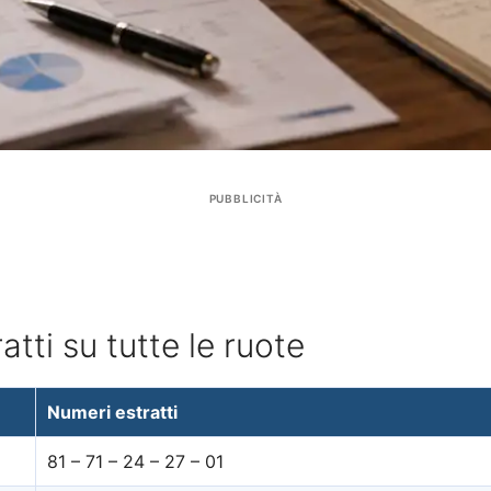
PUBBLICITÀ
atti su tutte le ruote
Numeri estratti
81 – 71 – 24 – 27 – 01