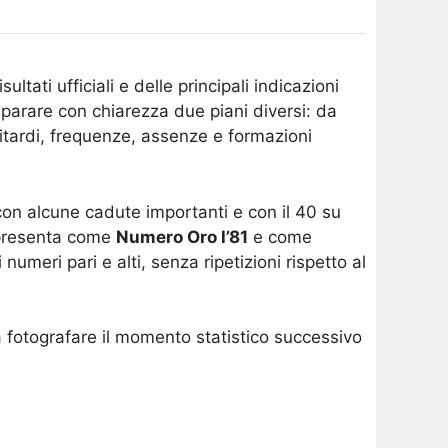
ltati ufficiali e delle principali indicazioni
parare con chiarezza due piani diversi: da
 ritardi, frequenze, assenze e formazioni
, con alcune cadute importanti e con il 40 su
e presenta come
Numero Oro l’81
e come
meri pari e alti, senza ripetizioni rispetto al
a fotografare il momento statistico successivo