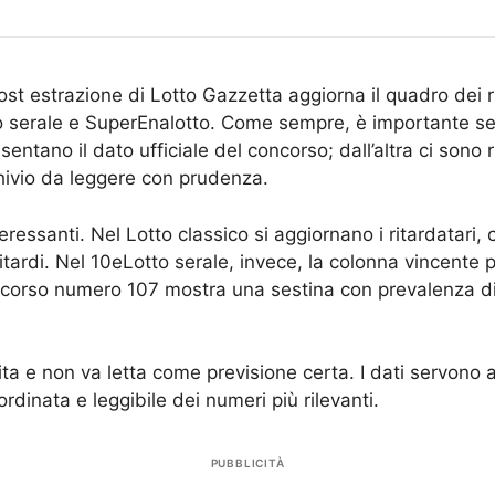
ost estrazione di Lotto Gazzetta aggiorna il quadro dei risu
to serale e SuperEnalotto. Come sempre, è importante se
sentano il dato ufficiale del concorso; dall’altra ci sono
hivio da leggere con prudenza.
nteressanti. Nel Lotto classico si aggiornano i ritardatari
ritardi. Nel 10eLotto serale, invece, la colonna vincent
oncorso numero 107 mostra una sestina con prevalenza di nu
ta e non va letta come previsione certa. I dati servono 
ordinata e leggibile dei numeri più rilevanti.
PUBBLICITÀ