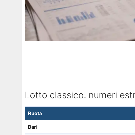
Lotto classico: numeri estr
Ruota
Bari