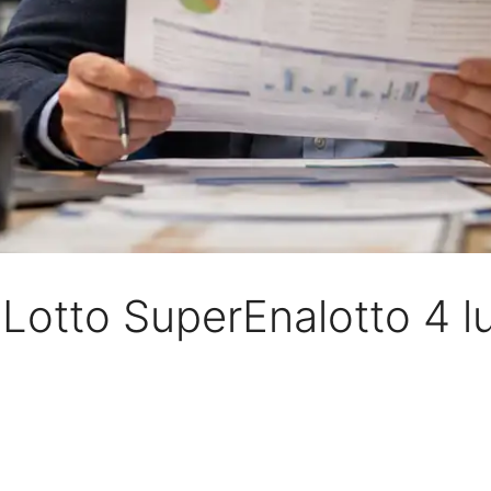
eLotto SuperEnalotto 4 l