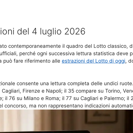
zioni del 4 luglio 2026
ato contemporaneamente il quadro del Lotto classico, de
fficiali, perché ogni successiva lettura statistica deve 
 può fare riferimento alle
estrazioni del Lotto di oggi
, d
ionale consente una lettura completa delle undici ruote.
u Cagliari, Firenze e Napoli; il 35 compare su Torino, Ve
 il 76 su Milano e Roma; il 77 su Cagliari e Palermo; il
e del concorso, ma non rappresentano indicazioni automatic