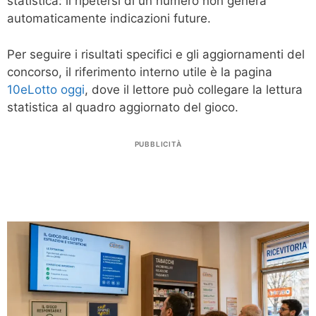
statistica: il ripetersi di un numero non genera
automaticamente indicazioni future.
Per seguire i risultati specifici e gli aggiornamenti del
concorso, il riferimento interno utile è la pagina
10eLotto oggi
, dove il lettore può collegare la lettura
statistica al quadro aggiornato del gioco.
PUBBLICITÀ