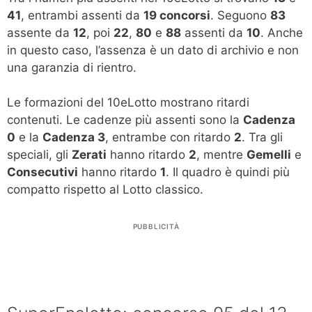
41
, entrambi assenti da
19 concorsi
. Seguono
83
assente da
12
, poi
22
,
80
e
88
assenti da
10
. Anche
in questo caso, l’assenza è un dato di archivio e non
una garanzia di rientro.
Le formazioni del 10eLotto mostrano ritardi
contenuti. Le cadenze più assenti sono la
Cadenza
0
e la
Cadenza 3
, entrambe con ritardo
2
. Tra gli
speciali, gli
Zerati
hanno ritardo
2
, mentre
Gemelli
e
Consecutivi
hanno ritardo
1
. Il quadro è quindi più
compatto rispetto al Lotto classico.
PUBBLICITÀ