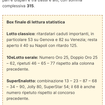
pari e dispari e tra bassi e alti, con somma
complessiva
315
.
Box finale di lettura statistica
Lotto classico:
ritardatari caduti importanti, in
particolare 53 su Genova e 82 su Venezia; resta
aperto il 40 su Napoli con ritardo 125.
10eLotto serale:
Numero Oro 25, Doppio Oro 25
– 62, ripetuti 46 – 65 – 77 rispetto alla colonna
precedente.
SuperEnalotto:
combinazione 13 – 23 – 87 – 68
– 34 – 90, Jolly 80, SuperStar 54; il 68 è anche
numero ripetuto rispetto al concorso
precedente.