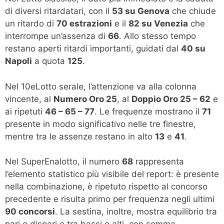
di diversi ritardatari, con il
53 su Genova
che chiude
un ritardo di
70 estrazioni
e il
82 su Venezia
che
interrompe un’assenza di
66
. Allo stesso tempo
restano aperti ritardi importanti, guidati dal
40 su
Napoli
a quota
125
.
Nel 10eLotto serale, l’attenzione va alla colonna
vincente, al
Numero Oro 25
, al
Doppio Oro 25 – 62
e
ai ripetuti
46 – 65 – 77
. Le frequenze mostrano il
71
presente in modo significativo nelle tre finestre,
mentre tra le assenze restano in alto
13
e
41
.
Nel SuperEnalotto, il numero
68
rappresenta
l’elemento statistico più visibile del report: è presente
nella combinazione, è ripetuto rispetto al concorso
precedente e risulta primo per frequenza negli ultimi
90 concorsi
. La sestina, inoltre, mostra equilibrio tra