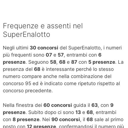
Frequenze e assenti nel
SuperEnalotto
Negli ultimi
30 concorsi
del SuperEnalotto, i numeri
più frequenti sono
07
e
57
, entrambi con
6
presenze
. Seguono
58
,
68
e
87
con
5 presenze
. La
presenza del
68
è interessante perché lo stesso
numero compare anche nella combinazione del
concorso 95 ed è indicato come ripetuto rispetto al
concorso precedente.
Nella finestra dei
60 concorsi
guida il
63
, con
9
presenze
. Subito dopo ci sono
13
e
68
, entrambi
con
8 presenze
. Nei
90 concorsi
, il
68
sale al primo
posto con
12 presenze
, confermandosi il numero più