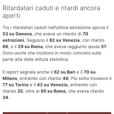
Ritardatari caduti e ritardi ancora
aperti
Tra i ritardatari caduti nell’ultima estrazione spicca il
53 su Genova
, che aveva un ritardo di
70
estrazioni
. Seguono il
82 su Venezia
, con ritardo
66
, e il
29 su Roma
, che aveva raggiunto quota
57
.
Sono uscite che incidono in modo concreto sulla
parte alta della lettura statistica.
Il report segnala anche il
62 su Bari
e il
70 su
Milano
, entrambi con ritardo
46
. Più sotto troviamo il
77 su Torino
e il
42 su Venezia
, entrambi con
ritardo
35
, oltre al
65 su Roma
, che aveva ritardo
34
.