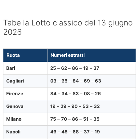
Tabella Lotto classico del 13 giugno
2026
Ruota
Numeri estratti
Bari
25
–
62
–
86
–
19
–
37
Cagliari
03
–
65
–
84
–
69
–
63
Firenze
84
–
34
–
83
–
08
–
26
Genova
19
–
29
–
90
–
53
–
32
Milano
75
–
70
–
86
–
51
–
35
Napoli
46
–
48
–
68
–
37
–
19