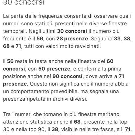
90 concorsi
La parte delle frequenze consente di osservare quali
numeri sono stati più presenti nelle diverse finestre
temporali. Negli ultimi
30 concorsi
il numero più
frequente è il
56
, con
28 presenze
. Seguono
33
,
38
,
68
e
71
, tutti con valori molto ravvicinati.
Il
56
resta in testa anche nella finestra dei
60
concorsi
, con
50 presenze
, e conferma la prima
posizione anche nei
90 concorsi
, dove arriva a
71
presenze
. Questo non significa che il numero abbia
un comportamento prevedibile, ma segnala una
presenza ripetuta in archivi diversi.
Tra i numeri che tornano in più finestre meritano
attenzione statistica anche il
68
, presente nella top
30 e nella top 90, il
38
, visibile nelle tre fasce, e il
71
,