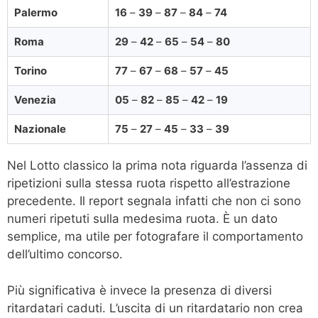
Palermo
16
–
39
–
87
–
84
–
74
Roma
29
–
42
–
65
–
54
–
80
Torino
77
–
67
–
68
–
57
–
45
Venezia
05
–
82
–
85
–
42
–
19
Nazionale
75
–
27
–
45
–
33
–
39
Nel Lotto classico la prima nota riguarda l’assenza di
ripetizioni sulla stessa ruota rispetto all’estrazione
precedente. Il report segnala infatti che non ci sono
numeri ripetuti sulla medesima ruota. È un dato
semplice, ma utile per fotografare il comportamento
dell’ultimo concorso.
Più significativa è invece la presenza di diversi
ritardatari caduti. L’uscita di un ritardatario non crea