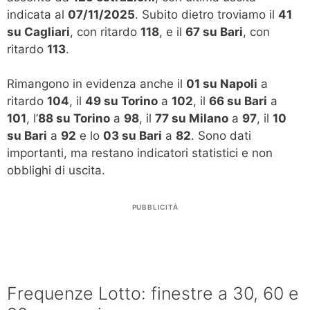
indicata al
07/11/2025
. Subito dietro troviamo il
41
su Cagliari
, con ritardo
118
, e il
67 su Bari
, con
ritardo
113
.
Rimangono in evidenza anche il
01 su Napoli
a
ritardo
104
, il
49 su Torino
a
102
, il
66 su Bari
a
101
, l’
88 su Torino
a
98
, il
77 su Milano
a
97
, il
10
su Bari
a
92
e lo
03 su Bari
a
82
. Sono dati
importanti, ma restano indicatori statistici e non
obblighi di uscita.
PUBBLICITÀ
Frequenze Lotto: finestre a 30, 60 e