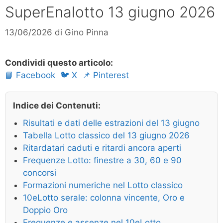
SuperEnalotto 13 giugno 2026
13/06/2026
di
Gino Pinna
Condividi questo articolo:
📘 Facebook
🐦 X
📌 Pinterest
Indice dei Contenuti:
Risultati e dati delle estrazioni del 13 giugno
Tabella Lotto classico del 13 giugno 2026
Ritardatari caduti e ritardi ancora aperti
Frequenze Lotto: finestre a 30, 60 e 90
concorsi
Formazioni numeriche nel Lotto classico
10eLotto serale: colonna vincente, Oro e
Doppio Oro
Frequenze e assenze nel 10eLotto