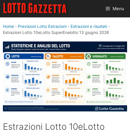
Vai
Menu
al
contenuto
Home
-
Previsioni Lotto Estrazioni
-
Estrazioni e risultati
-
Estrazioni Lotto 10eLotto SuperEnalotto 13 giugno 2026
Estrazioni Lotto 10eLotto