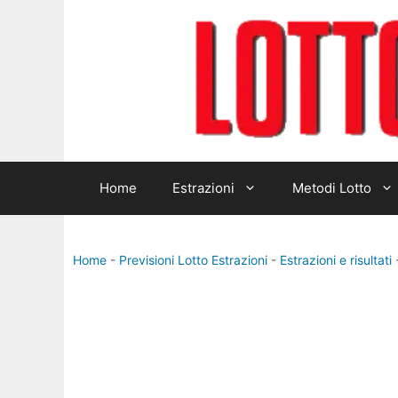
Vai
al
contenuto
Home
Estrazioni
Metodi Lotto
Home
-
Previsioni Lotto Estrazioni
-
Estrazioni e risultati