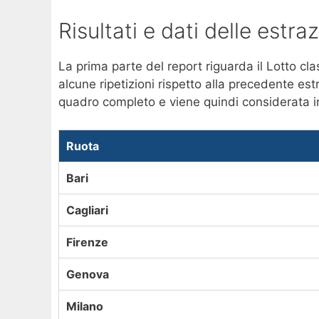
Risultati e dati delle estr
La prima parte del report riguarda il Lotto c
alcune ripetizioni rispetto alla precedente es
quadro completo e viene quindi considerata ins
Ruota
Bari
Cagliari
Firenze
Genova
Milano