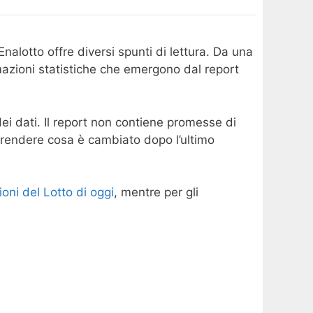
alotto offre diversi spunti di lettura. Da una
formazioni statistiche che emergono dal report
 dei dati. Il report non contiene promesse di
prendere cosa è cambiato dopo l’ultimo
ioni del Lotto di oggi
, mentre per gli