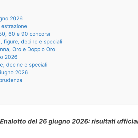
iugno 2026
 estrazione
 30, 60 e 90 concorsi
 figure, decine e speciali
onna, Oro e Doppio Oro
no 2026
e, decine e speciali
 giugno 2026
n prudenza
nalotto del 26 giugno 2026: risultati ufficiali