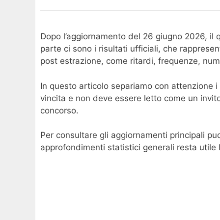
Dopo l’aggiornamento del 26 giugno 2026, il qu
parte ci sono i risultati ufficiali, che rappres
post estrazione, come ritardi, frequenze, num
In questo articolo separiamo con attenzione i d
vincita e non deve essere letto come un invi
concorso.
Per consultare gli aggiornamenti principali pu
approfondimenti statistici generali resta utile