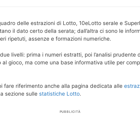
adro delle estrazioni di Lotto, 10eLotto serale e SuperEn
entano il dato certo della serata; dall’altra ci sono le in
eri ripetuti, assenze e formazioni numeriche.
ue livelli: prima i numeri estratti, poi l’analisi prudente
to al gioco, ma come una base informativa utile per com
oi fare riferimento anche alla pagina dedicata alle
estraz
 la sezione sulle
statistiche Lotto
.
PUBBLICITÀ