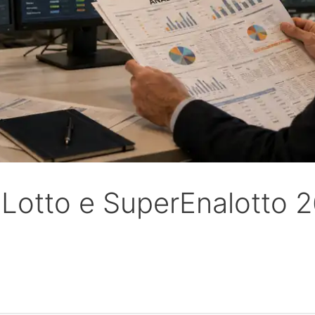
0eLotto e SuperEnalotto 