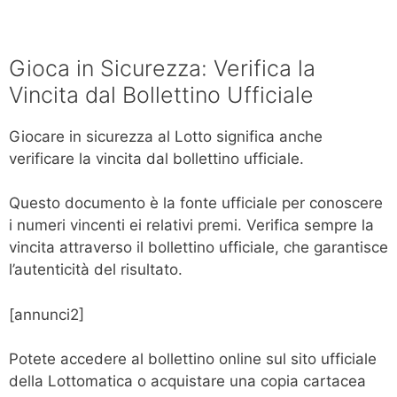
Gioca in Sicurezza: Verifica la
Vincita dal Bollettino Ufficiale
Giocare in sicurezza al Lotto significa anche
verificare la vincita dal bollettino ufficiale.
Questo documento è la fonte ufficiale per conoscere
i numeri vincenti ei relativi premi. Verifica sempre la
vincita attraverso il bollettino ufficiale, che garantisce
l’autenticità del risultato.
[annunci2]
Potete accedere al bollettino online sul sito ufficiale
della Lottomatica o acquistare una copia cartacea