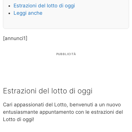
Estrazioni del lotto di oggi
Leggi anche
[annunci1]
PUBBLICITÀ
Estrazioni del lotto di oggi
Cari appassionati del Lotto, benvenuti a un nuovo
entusiasmante appuntamento con le estrazioni del
Lotto di oggi!