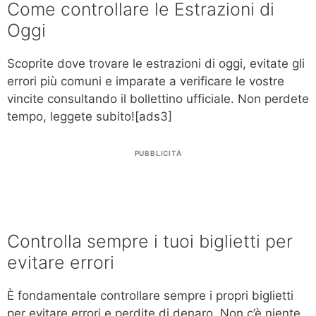
Come controllare le Estrazioni di
Oggi
Scoprite dove trovare le estrazioni di oggi, evitate gli
errori più comuni e imparate a verificare le vostre
vincite consultando il bollettino ufficiale. Non perdete
tempo, leggete subito![ads3]
PUBBLICITÀ
Controlla sempre i tuoi biglietti per
evitare errori
È fondamentale controllare sempre i propri biglietti
per evitare errori e perdite di denaro. Non c’è niente