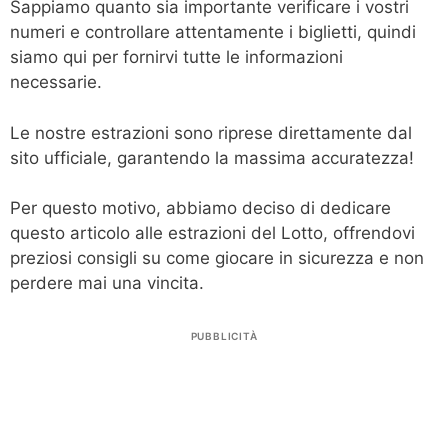
Sappiamo quanto sia importante verificare i vostri
numeri e controllare attentamente i biglietti, quindi
siamo qui per fornirvi tutte le informazioni
necessarie.
Le nostre estrazioni sono riprese direttamente dal
sito ufficiale, garantendo la massima accuratezza!
Per questo motivo, abbiamo deciso di dedicare
questo articolo alle estrazioni del Lotto, offrendovi
preziosi consigli su come giocare in sicurezza e non
perdere mai una vincita.
PUBBLICITÀ