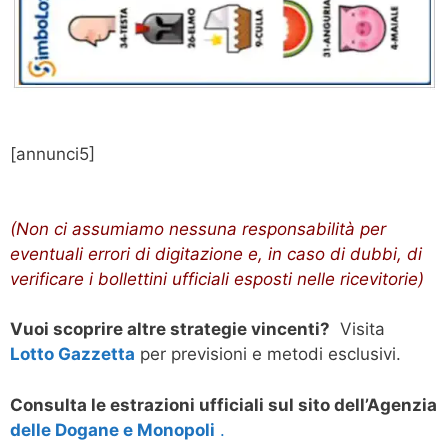
[annunci5]
(Non ci assumiamo nessuna responsabilità per
eventuali errori di digitazione e, in caso di dubbi, di
verificare i bollettini ufficiali esposti nelle ricevitorie)
Vuoi scoprire altre strategie vincenti?
Visita
Lotto Gazzetta
per previsioni e metodi esclusivi.
Consulta le estrazioni ufficiali sul sito dell’Agenzia
delle Dogane e Monopoli
.