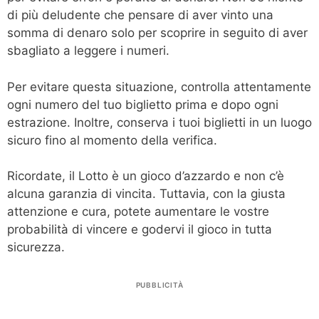
di più deludente che pensare di aver vinto una
somma di denaro solo per scoprire in seguito di aver
sbagliato a leggere i numeri.
Per evitare questa situazione, controlla attentamente
ogni numero del tuo biglietto prima e dopo ogni
estrazione. Inoltre, conserva i tuoi biglietti in un luogo
sicuro fino al momento della verifica.
Ricordate, il Lotto è un gioco d’azzardo e non c’è
alcuna garanzia di vincita. Tuttavia, con la giusta
attenzione e cura, potete aumentare le vostre
probabilità di vincere e godervi il gioco in tutta
sicurezza.
PUBBLICITÀ