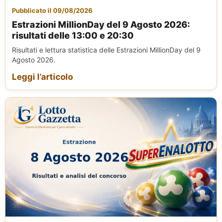
Pubblicato il 09/08/2026
Estrazioni MillionDay del 9 Agosto 2026:
risultati delle 13:00 e 20:30
Risultati e lettura statistica delle Estrazioni MillionDay del 9
Agosto 2026.
Leggi l’articolo