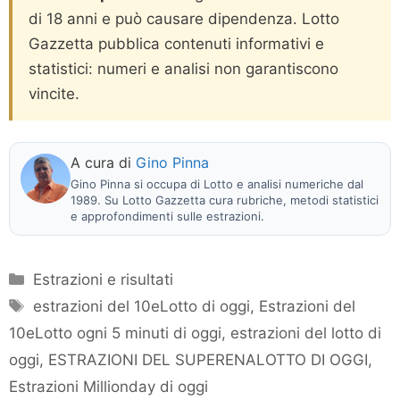
di 18 anni e può causare dipendenza. Lotto
Gazzetta pubblica contenuti informativi e
statistici: numeri e analisi non garantiscono
vincite.
A cura di
Gino Pinna
Gino Pinna si occupa di Lotto e analisi numeriche dal
1989. Su Lotto Gazzetta cura rubriche, metodi statistici
e approfondimenti sulle estrazioni.
Categorie
Estrazioni e risultati
Tag
estrazioni del 10eLotto di oggi
,
Estrazioni del
10eLotto ogni 5 minuti di oggi
,
estrazioni del lotto di
oggi
,
ESTRAZIONI DEL SUPERENALOTTO DI OGGI
,
Estrazioni Millionday di oggi