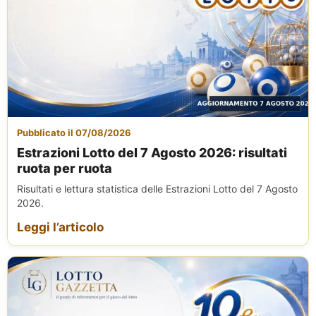
Pubblicato il 07/08/2026
Estrazioni Lotto del 7 Agosto 2026: risultati
ruota per ruota
Risultati e lettura statistica delle Estrazioni Lotto del 7 Agosto
2026.
Leggi l’articolo