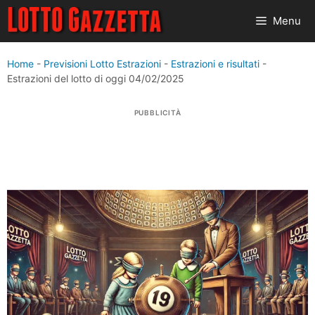
Vai
Menu
al
contenuto
Home
-
Previsioni Lotto Estrazioni
-
Estrazioni e risultati
-
Estrazioni del lotto di oggi 04/02/2025
PUBBLICITÀ