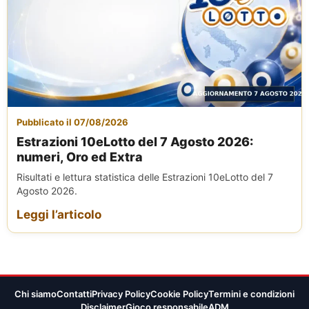
Pubblicato il 07/08/2026
Estrazioni 10eLotto del 7 Agosto 2026:
numeri, Oro ed Extra
Risultati e lettura statistica delle Estrazioni 10eLotto del 7
Agosto 2026.
Leggi l’articolo
Chi siamo
Contatti
Privacy Policy
Cookie Policy
Termini e condizioni
Disclaimer
Gioco responsabile
ADM