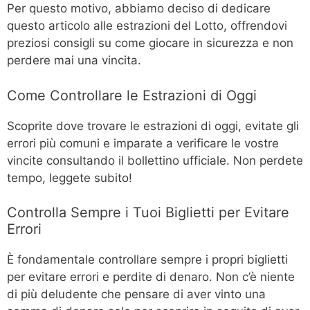
Per questo motivo, abbiamo deciso di dedicare
questo articolo alle estrazioni del Lotto, offrendovi
preziosi consigli su come giocare in sicurezza e non
perdere mai una vincita.
Come Controllare le Estrazioni di Oggi
Scoprite dove trovare le estrazioni di oggi, evitate gli
errori più comuni e imparate a verificare le vostre
vincite consultando il bollettino ufficiale. Non perdete
tempo, leggete subito!
Controlla Sempre i Tuoi Biglietti per Evitare
Errori
È fondamentale controllare sempre i propri biglietti
per evitare errori e perdite di denaro. Non c’è niente
di più deludente che pensare di aver vinto una