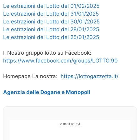
Le estrazioni del Lotto del 01/02/2025
Le estrazioni del Lotto del 31/01/2025
Le estrazioni del Lotto del 30/01/2025
Le estrazioni del Lotto del 28/01/2025
Le estrazioni del Lotto del 25/01/2025
Il Nostro gruppo lotto su Facebook:
https://www.facebook.com/groups/LOTTO.90
Homepage La nostra:
https://lottogazzetta.it/
Agenzia delle Dogane e Monopoli
PUBBLICITÀ