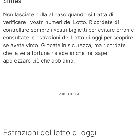
Sintesi
Non lasciate nulla al caso quando si tratta di
verificare i vostri numeri del Lotto. Ricordate di
controllare sempre i vostri biglietti per evitare errori e
consultate le estrazioni del Lotto di oggi per scoprire
se avete vinto. Giocate in sicurezza, ma ricordate
che la vera fortuna risiede anche nel saper
apprezzare ciò che abbiamo.
PUBBLICITÀ
Estrazioni del lotto di oggi