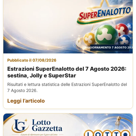
Pubblicato il 07/08/2026
Estrazioni SuperEnalotto del 7 Agosto 2026:
sestina, Jolly e SuperStar
Risultati e lettura statistica delle Estrazioni SuperEnalotto del
7 Agosto 2026.
Leggi l’articolo