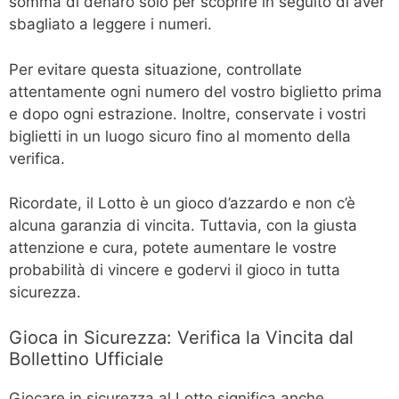
somma di denaro solo per scoprire in seguito di aver
sbagliato a leggere i numeri.
Per evitare questa situazione, controllate
attentamente ogni numero del vostro biglietto prima
e dopo ogni estrazione. Inoltre, conservate i vostri
biglietti in un luogo sicuro fino al momento della
verifica.
Ricordate, il Lotto è un gioco d’azzardo e non c’è
alcuna garanzia di vincita. Tuttavia, con la giusta
attenzione e cura, potete aumentare le vostre
probabilità di vincere e godervi il gioco in tutta
sicurezza.
Gioca in Sicurezza: Verifica la Vincita dal
Bollettino Ufficiale
Giocare in sicurezza al Lotto significa anche