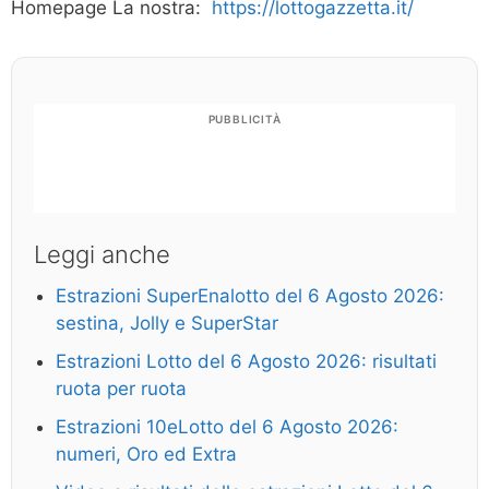
Homepage La nostra:
https://lottogazzetta.it/
PUBBLICITÀ
Leggi anche
Estrazioni SuperEnalotto del 6 Agosto 2026:
sestina, Jolly e SuperStar
Estrazioni Lotto del 6 Agosto 2026: risultati
ruota per ruota
Estrazioni 10eLotto del 6 Agosto 2026:
numeri, Oro ed Extra