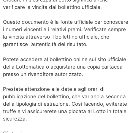
verificare la vincita dal bollettino ufficiale.
Questo documento è la fonte ufficiale per conoscere
i numeri vincenti e i relativi premi. Verificate sempre
la vincita attraverso il bollettino ufficiale, che
garantisce l’autenticità del risultato.
Potete accedere al bollettino online sul sito ufficiale
della Lottomatica o acquistare una copia cartacea
presso un rivenditore autorizzato.
Prestate attenzione alle date e agli orari di
pubblicazione del bollettino, che variano a seconda
della tipologia di estrazione. Così facendo, eviterete
truffe e vi assicurerete una giocata al Lotto in totale
sicurezza.