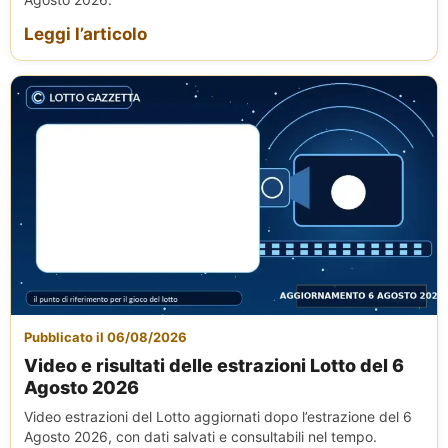
Leggi l’articolo
Pubblicato il 06/08/2026
Video e risultati delle estrazioni Lotto del 6
Agosto 2026
Video estrazioni del Lotto aggiornati dopo l’estrazione del 6
Agosto 2026, con dati salvati e consultabili nel tempo.