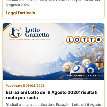
6 Agosto 2026.
Leggi l’articolo
Pubblicato il 06/08/2026
Estrazioni Lotto del 6 Agosto 2026: risultati
ruota per ruota
Risultati e lettura statistica delle Estrazioni Lotto del 6 Agosto