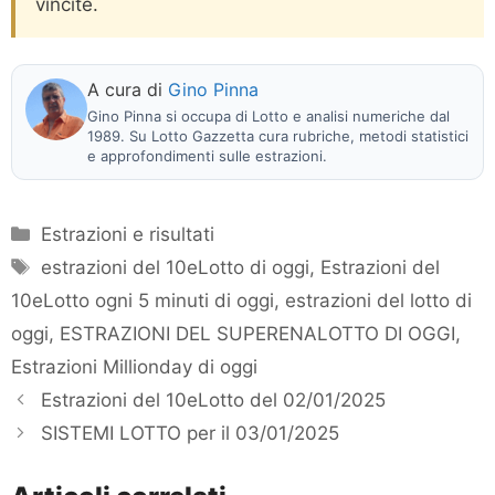
vincite.
A cura di
Gino Pinna
Gino Pinna si occupa di Lotto e analisi numeriche dal
1989. Su Lotto Gazzetta cura rubriche, metodi statistici
e approfondimenti sulle estrazioni.
Categorie
Estrazioni e risultati
Tag
estrazioni del 10eLotto di oggi
,
Estrazioni del
10eLotto ogni 5 minuti di oggi
,
estrazioni del lotto di
oggi
,
ESTRAZIONI DEL SUPERENALOTTO DI OGGI
,
Estrazioni Millionday di oggi
Estrazioni del 10eLotto del 02/01/2025
SISTEMI LOTTO per il 03/01/2025