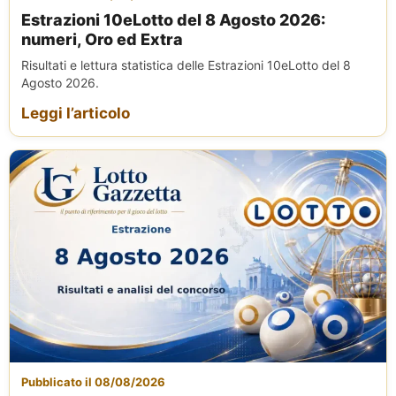
Estrazioni 10eLotto del 8 Agosto 2026:
numeri, Oro ed Extra
Risultati e lettura statistica delle Estrazioni 10eLotto del 8
Agosto 2026.
Leggi l’articolo
Pubblicato il 08/08/2026