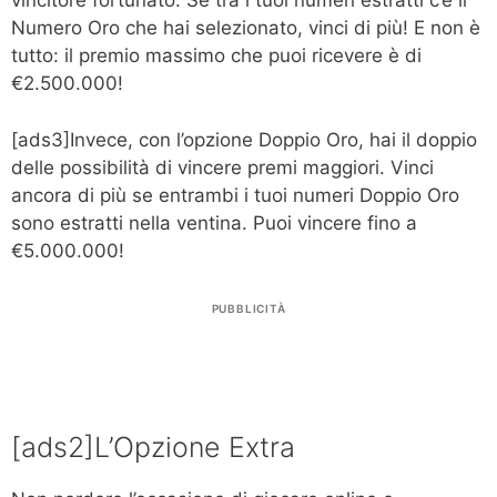
vincitore fortunato. Se tra i tuoi numeri estratti c’è il
Numero Oro che hai selezionato, vinci di più! E non è
tutto: il premio massimo che puoi ricevere è di
€2.500.000!
[ads3]Invece, con l’opzione Doppio Oro, hai il doppio
delle possibilità di vincere premi maggiori. Vinci
ancora di più se entrambi i tuoi numeri Doppio Oro
sono estratti nella ventina. Puoi vincere fino a
€5.000.000!
PUBBLICITÀ
[ads2]L’Opzione Extra