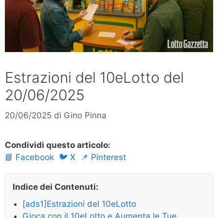
Estrazioni del 10eLotto del
20/06/2025
20/06/2025
di
Gino Pinna
Condividi questo articolo:
📘 Facebook
🐦 X
📌 Pinterest
Indice dei Contenuti:
[ads1]Estrazioni del 10eLotto
Gioca con il 10eLotto e Aumenta le Tue