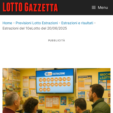
Vai
Menu
al
contenuto
Home
-
Previsioni Lotto Estrazioni
-
Estrazioni e risultati
-
Estrazioni del 10eLotto del 20/06/2025
PUBBLICITÀ