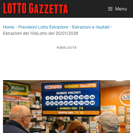
Vai
Menu
al
contenuto
Home
-
Previsioni Lotto Estrazioni
-
Estrazioni e risultati
-
Estrazioni del 10eLotto del 20/01/2026
PUBBLICITÀ