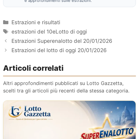
e approfondimenti sulle estrazioni.
Categorie
Estrazioni e risultati
Tag
estrazioni del 10eLotto di oggi
Estrazioni Superenalotto del 20/01/2026
Estrazioni del lotto di oggi 20/01/2026
Articoli correlati
Altri approfondimenti pubblicati su Lotto Gazzetta,
scelti tra gli articoli più recenti della stessa categoria.