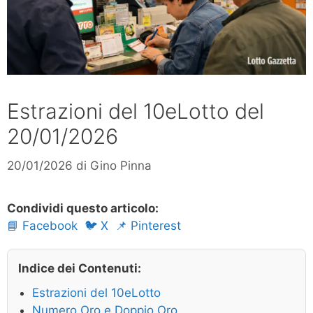
Estrazioni del 10eLotto del
20/01/2026
20/01/2026
di
Gino Pinna
Condividi questo articolo:
📘 Facebook
🐦 X
📌 Pinterest
Indice dei Contenuti:
Estrazioni del 10eLotto
Numero Oro e Doppio Oro