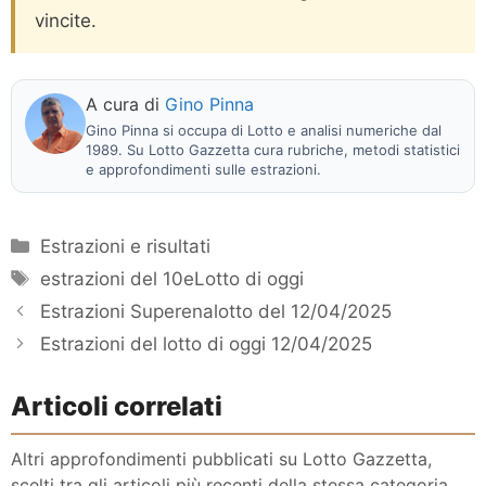
vincite.
A cura di
Gino Pinna
Gino Pinna si occupa di Lotto e analisi numeriche dal
1989. Su Lotto Gazzetta cura rubriche, metodi statistici
e approfondimenti sulle estrazioni.
Categorie
Estrazioni e risultati
Tag
estrazioni del 10eLotto di oggi
Estrazioni Superenalotto del 12/04/2025
Estrazioni del lotto di oggi 12/04/2025
Articoli correlati
Altri approfondimenti pubblicati su Lotto Gazzetta,
scelti tra gli articoli più recenti della stessa categoria.