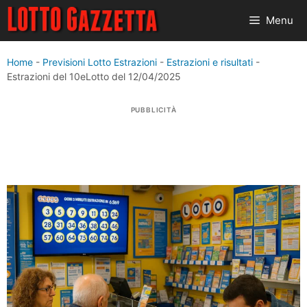
Vai
Menu
al
contenuto
Home
-
Previsioni Lotto Estrazioni
-
Estrazioni e risultati
-
Estrazioni del 10eLotto del 12/04/2025
PUBBLICITÀ