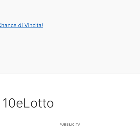
hance di Vincita!
l 10eLotto
PUBBLICITÀ