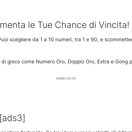
umenta le Tue Chance di Vincita!
Puoi scegliere da 1 a 10 numeri, tra 1 e 90, e scommett
oni di gioco come Numero Oro, Doppio Oro, Extra e Gong pe
PUBBLICITÀ
[ads3]