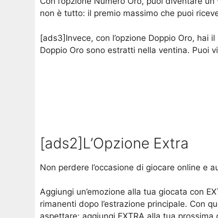
Con l’opzione Numero Oro, puoi diventare un vin
non è tutto: il premio massimo che puoi ricev
[ads3]Invece, con l’opzione Doppio Oro, hai il 
Doppio Oro sono estratti nella ventina. Puoi 
[ads2]L’Opzione Extra
Non perdere l’occasione di giocare online e aum
Aggiungi un’emozione alla tua giocata con EXTR
rimanenti dopo l’estrazione principale. Con q
aspettare: aggiungi EXTRA alla tua prossima 