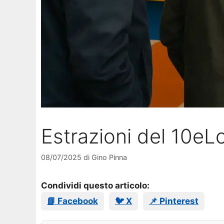
Estrazioni del 10eL
08/07/2025
di
Gino Pinna
Condividi questo articolo:
📘 Facebook
🐦 X
📌 Pinterest