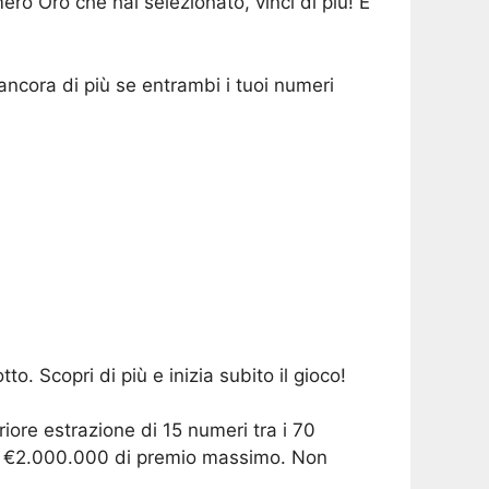
ero Oro che hai selezionato, vinci di più! E
 ancora di più se entrambi i tuoi numeri
o. Scopri di più e inizia subito il gioco!
iore estrazione di 15 numeri tra i 70
no a €2.000.000 di premio massimo. Non