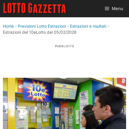
Vai
Menu
al
contenuto
Home
-
Previsioni Lotto Estrazioni
-
Estrazioni e risultati
-
Estrazioni del 10eLotto del 05/02/2026
PUBBLICITÀ