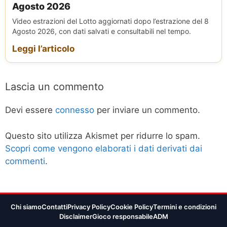
Agosto 2026
Video estrazioni del Lotto aggiornati dopo l’estrazione del 8
Agosto 2026, con dati salvati e consultabili nel tempo.
Leggi l’articolo
Lascia un commento
Devi essere
connesso
per inviare un commento.
Questo sito utilizza Akismet per ridurre lo spam.
Scopri come vengono elaborati i dati derivati dai
commenti
.
Chi siamo
Contatti
Privacy Policy
Cookie Policy
Termini e condizioni
Disclaimer
Gioco responsabile
ADM