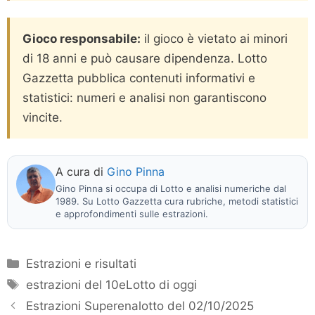
Gioco responsabile:
il gioco è vietato ai minori
di 18 anni e può causare dipendenza. Lotto
Gazzetta pubblica contenuti informativi e
statistici: numeri e analisi non garantiscono
vincite.
A cura di
Gino Pinna
Gino Pinna si occupa di Lotto e analisi numeriche dal
1989. Su Lotto Gazzetta cura rubriche, metodi statistici
e approfondimenti sulle estrazioni.
Categorie
Estrazioni e risultati
Tag
estrazioni del 10eLotto di oggi
Estrazioni Superenalotto del 02/10/2025