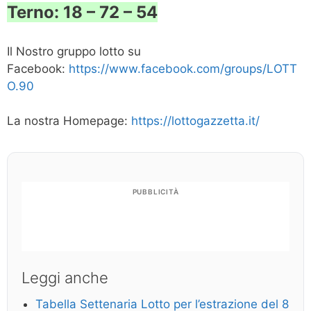
Terno: 18 – 72 – 54
Il Nostro gruppo lotto su
Facebook:
https://www.facebook.com/groups/LOTT
O.90
La nostra Homepage:
https://lottogazzetta.it/
PUBBLICITÀ
Leggi anche
Tabella Settenaria Lotto per l’estrazione del 8