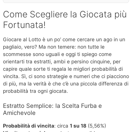
Come Scegliere la Giocata più
Fortunata!
Giocare al Lotto è un po’ come cercare un ago in un
pagliaio, vero? Ma non temere: non tutte le
scommesse sono uguali e oggi ti spiego come
orientarti tra estratti, ambi e persino cinquine, per
capire quale sorte ti regala le migliori probabilità di
vincita. Sì, ci sono strategie e numeri che ci piacciono
di più, ma la verità è che c’è una piccola differenza di
probabilità tra ogni giocata.
Estratto Semplice: la Scelta Furba e
Amichevole
Probabilità di vincita
: circa
1 su 18
(5,56%)