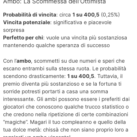
Ambo: La Scommessa dell’Ottimista
Probabilità di vincita
: circa
1 su 400,5
(0,25%)
Vincita potenziale
: significativa e piacevole
sorpresa
Perfetto per chi
: vuole una vincita più sostanziosa
mantenendo qualche speranza di successo
Con l’
ambo
, scommetti su due numeri e speri che
escano entrambi sulla stessa ruota. Le probabilità
scendono drasticamente:
1 su 400,5
. Tuttavia, il
premio diventa più sostanzioso e se la fortuna ti
sorride potresti portarti a casa una somma
interessante. Gli ambi possono essere i preferiti dai
giocatori che conoscono qualche trucco statistico o
che credono nella ripetizione di certe combinazioni
“magiche”. Magari il tuo compleanno e quello della
tua dolce metà: chissà che non siano proprio loro a