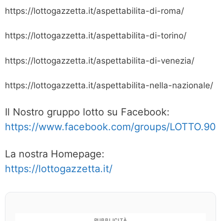
https://lottogazzetta.it/aspettabilita-di-roma/
https://lottogazzetta.it/aspettabilita-di-torino/
https://lottogazzetta.it/aspettabilita-di-venezia/
https://lottogazzetta.it/aspettabilita-nella-nazionale/
Il Nostro gruppo lotto su Facebook:
https://www.facebook.com/groups/LOTTO.90
La nostra Homepage:
https://lottogazzetta.it/
PUBBLICITÀ