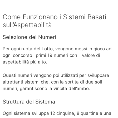
Come Funzionano i Sistemi Basati
sull’Aspettabilità
Selezione dei Numeri
Per ogni ruota del Lotto, vengono messi in gioco ad
ogni concorso i primi 19 numeri con il valore di
aspettabilità più alto.
Questi numeri vengono poi utilizzati per sviluppare
altrettanti sistemi che, con la sortita di due soli
numeri, garantiscono la vincita dell’ambo.
Struttura del Sistema
Ogni sistema sviluppa 12 cinquine, 8 quartine e una