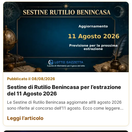
Pubblicato il 08/08/2026
Sestine di Rutilio Benincasa per l’estrazione
del 11 Agosto 2026
Le Sestine di Rutilio Benincasa aggiornate all’8 agosto 2026
sono riferite al concorso dell’11 agosto. Ecco come leggere...
Leggi l’articolo