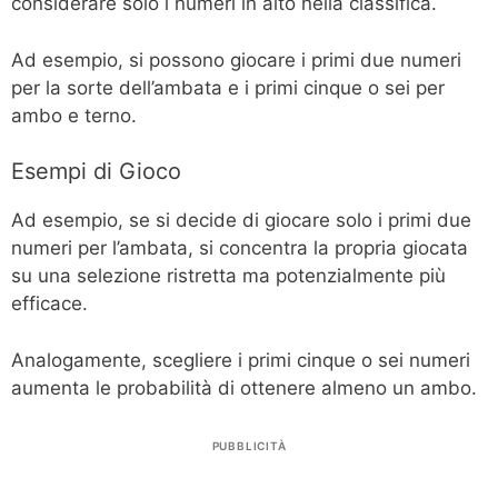
considerare solo i numeri in alto nella classifica.
Ad esempio, si possono giocare i primi due numeri
per la sorte dell’ambata e i primi cinque o sei per
ambo e terno.
Esempi di Gioco
Ad esempio, se si decide di giocare solo i primi due
numeri per l’ambata, si concentra la propria giocata
su una selezione ristretta ma potenzialmente più
efficace.
Analogamente, scegliere i primi cinque o sei numeri
aumenta le probabilità di ottenere almeno un ambo.
PUBBLICITÀ