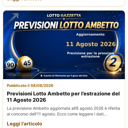
Pubblicato il 08/08/2026
Previsioni Lotto Ambetto per l’estrazione del
11 Agosto 2026
La previsione Ambetto aggiornata all’8 agosto 2026 è riferita
al concorso dell’11 agosto. Ecco come leggere i dati...
Leggi l’articolo