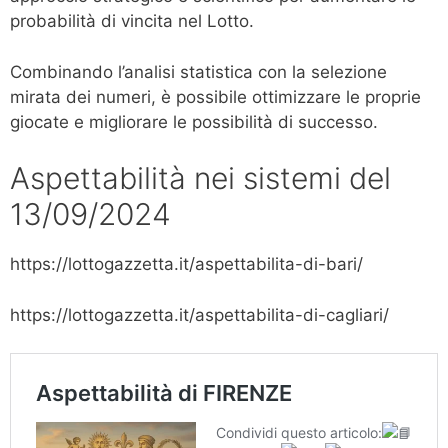
probabilità di vincita nel Lotto.
Combinando l’analisi statistica con la selezione
mirata dei numeri, è possibile ottimizzare le proprie
giocate e migliorare le possibilità di successo.
Aspettabilità nei sistemi del
13/09/2024
https://lottogazzetta.it/aspettabilita-di-bari/
https://lottogazzetta.it/aspettabilita-di-cagliari/