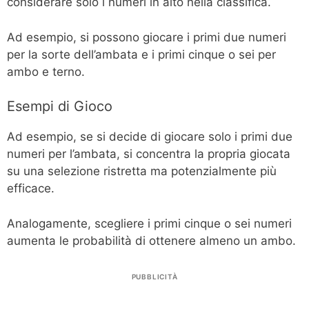
considerare solo i numeri in alto nella classifica.
Ad esempio, si possono giocare i primi due numeri
per la sorte dell’ambata e i primi cinque o sei per
ambo e terno.
Esempi di Gioco
Ad esempio, se si decide di giocare solo i primi due
numeri per l’ambata, si concentra la propria giocata
su una selezione ristretta ma potenzialmente più
efficace.
Analogamente, scegliere i primi cinque o sei numeri
aumenta le probabilità di ottenere almeno un ambo.
PUBBLICITÀ