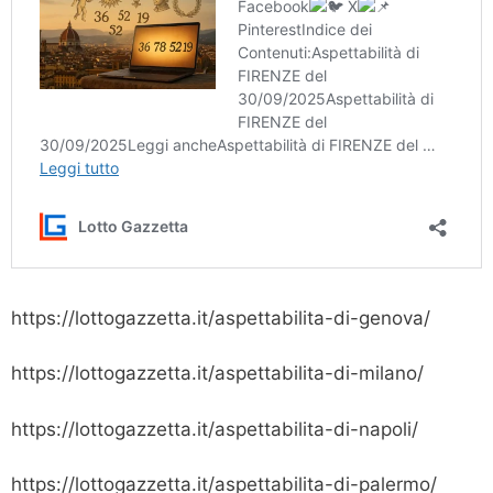
https://lottogazzetta.it/aspettabilita-di-genova/
https://lottogazzetta.it/aspettabilita-di-milano/
https://lottogazzetta.it/aspettabilita-di-napoli/
https://lottogazzetta.it/aspettabilita-di-palermo/