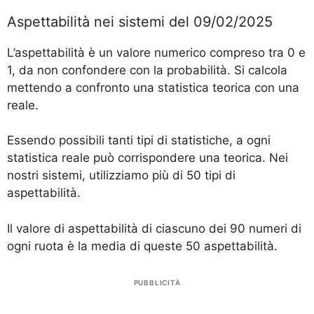
Aspettabilità nei sistemi del 09/02/2025
L’aspettabilità è un valore numerico compreso tra 0 e
1, da non confondere con la probabilità. Si calcola
mettendo a confronto una statistica teorica con una
reale.
Essendo possibili tanti tipi di statistiche, a ogni
statistica reale può corrispondere una teorica. Nei
nostri sistemi, utilizziamo più di 50 tipi di
aspettabilità.
Il valore di aspettabilità di ciascuno dei 90 numeri di
ogni ruota è la media di queste 50 aspettabilità.
PUBBLICITÀ