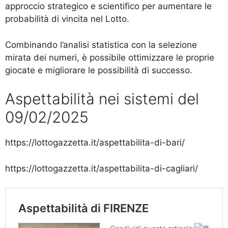
approccio strategico e scientifico per aumentare le
probabilità di vincita nel Lotto.
Combinando l’analisi statistica con la selezione
mirata dei numeri, è possibile ottimizzare le proprie
giocate e migliorare le possibilità di successo.
Aspettabilità nei sistemi del
09/02/2025
https://lottogazzetta.it/aspettabilita-di-bari/
https://lottogazzetta.it/aspettabilita-di-cagliari/