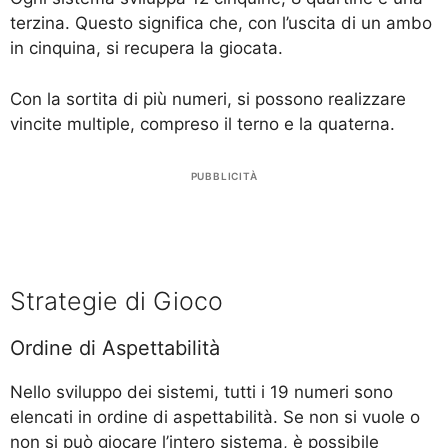
terzina. Questo significa che, con l’uscita di un ambo
in cinquina, si recupera la giocata.
Con la sortita di più numeri, si possono realizzare
vincite multiple, compreso il terno e la quaterna.
PUBBLICITÀ
Strategie di Gioco
Ordine di Aspettabilità
Nello sviluppo dei sistemi, tutti i 19 numeri sono
elencati in ordine di aspettabilità. Se non si vuole o
non si può giocare l’intero sistema, è possibile