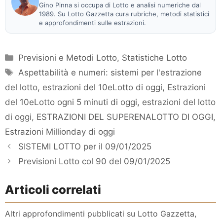
Gino Pinna si occupa di Lotto e analisi numeriche dal
1989. Su Lotto Gazzetta cura rubriche, metodi statistici
e approfondimenti sulle estrazioni.
Categorie
Previsioni e Metodi Lotto
,
Statistiche Lotto
Tag
Aspettabilità e numeri: sistemi per l'estrazione
del lotto
,
estrazioni del 10eLotto di oggi
,
Estrazioni
del 10eLotto ogni 5 minuti di oggi
,
estrazioni del lotto
di oggi
,
ESTRAZIONI DEL SUPERENALOTTO DI OGGI
,
Estrazioni Millionday di oggi
SISTEMI LOTTO per il 09/01/2025
Previsioni Lotto col 90 del 09/01/2025
Articoli correlati
Altri approfondimenti pubblicati su Lotto Gazzetta,