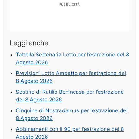
PUBBLICITÀ
Leggi anche
Tabella Settenaria Lotto per l’estrazione del 8
Agosto 2026
Previsioni Lotto Ambetto per l’estrazione del
8 Agosto 2026
Sestine di Rutilio Benincasa per l’estrazione
del 8 Agosto 2026
Cinquine di Nostradamus per l’estrazione del
8 Agosto 2026
Abbinamenti con il 90 per l’estrazione del 8
Agosto 2026