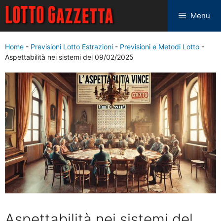
Menu
Home
-
Previsioni Lotto Estrazioni
-
Previsioni e Metodi Lotto
-
Aspettabilità nei sistemi del 09/02/2025
Aspettabilità nei sistemi del