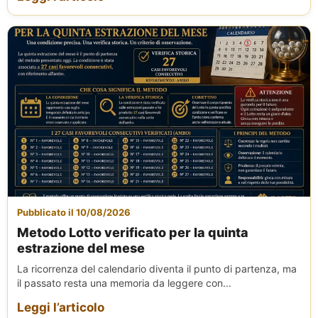
Pubblicato il 10/08/2026
Metodo Lotto verificato per la quinta
estrazione del mese
La ricorrenza del calendario diventa il punto di partenza, ma
il passato resta una memoria da leggere con...
Leggi l’articolo