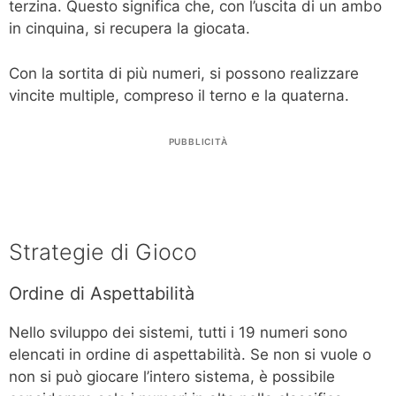
terzina. Questo significa che, con l’uscita di un ambo
in cinquina, si recupera la giocata.
Con la sortita di più numeri, si possono realizzare
vincite multiple, compreso il terno e la quaterna.
PUBBLICITÀ
Strategie di Gioco
Ordine di Aspettabilità
Nello sviluppo dei sistemi, tutti i 19 numeri sono
elencati in ordine di aspettabilità. Se non si vuole o
non si può giocare l’intero sistema, è possibile