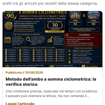
scelti tra gli articoli più recenti della stessa categoria.
Pubblicato il 10/08/2026
Metodo dell’ambo a somma ciclometrica: la
verifica storica
Una condizione precisa, osservata nel tempo con prudenza:
il passato può orientare la lettura, ma non comanda il...
Leggi l’articolo