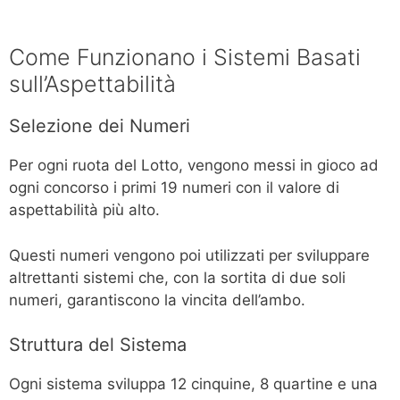
Come Funzionano i Sistemi Basati
sull’Aspettabilità
Selezione dei Numeri
Per ogni ruota del Lotto, vengono messi in gioco ad
ogni concorso i primi 19 numeri con il valore di
aspettabilità più alto.
Questi numeri vengono poi utilizzati per sviluppare
altrettanti sistemi che, con la sortita di due soli
numeri, garantiscono la vincita dell’ambo.
Struttura del Sistema
Ogni sistema sviluppa 12 cinquine, 8 quartine e una