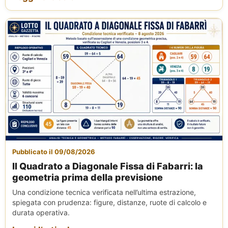
Pubblicato il 09/08/2026
Il Quadrato a Diagonale Fissa di Fabarri: la
geometria prima della previsione
Una condizione tecnica verificata nell’ultima estrazione,
spiegata con prudenza: figure, distanze, ruote di calcolo e
durata operativa.