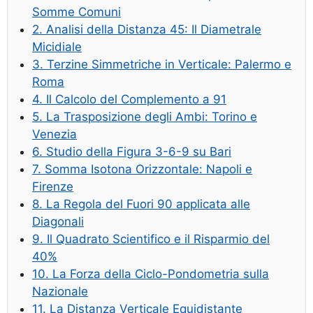
Somme Comuni
2. Analisi della Distanza 45: Il Diametrale
Micidiale
3. Terzine Simmetriche in Verticale: Palermo e
Roma
4. Il Calcolo del Complemento a 91
5. La Trasposizione degli Ambi: Torino e
Venezia
6. Studio della Figura 3-6-9 su Bari
7. Somma Isotona Orizzontale: Napoli e
Firenze
8. La Regola del Fuori 90 applicata alle
Diagonali
9. Il Quadrato Scientifico e il Risparmio del
40%
10. La Forza della Ciclo-Pondometria sulla
Nazionale
11. La Distanza Verticale Equidistante