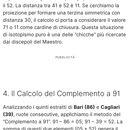
il 52. La distanza tra 41 e 52 è 11. Se cerchiamo la
proiezione per formare una terzina simmetrica con
distanza 30, il calcolo ci porta a considerare il valore
71 o 11 come cardine di chiusura. Questa situazione
di isotopismo puro è una delle “chicche” più ricercate
dai discepoli del Maestro.
PUBBLICITÀ
4. Il Calcolo del Complemento a 91
Analizzando i quinti estratti di
Bari (86)
e
Cagliari
(39)
, ruote consecutive, applichiamo il metodo del
“Complemento a 91”. 91 – 86 = 05; 91 – 39 = 52. La
somma di questi due elementi (05 + 52) genera il