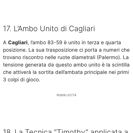
17. L’Ambo Unito di Cagliari
A
Cagliari
, l’ambo 83-59 è unito in terza e quarta
posizione. La sua trasposizione ci porta a numeri che
trovano riscontro nelle ruote diametrali (Palermo). La
tensione generata da questo ambo unito è la scintilla
che attiverà la sortita dell’ambata principale nei primi
3 colpi di gioco.
PUBBLICITÀ
18. La Tecnica “Timothy” applicata a