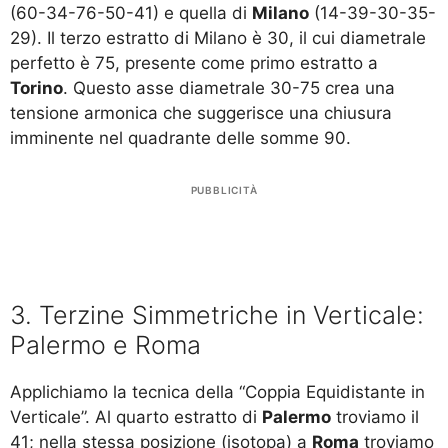
(60-34-76-50-41) e quella di
Milano
(14-39-30-35-
29). Il terzo estratto di Milano è 30, il cui diametrale
perfetto è 75, presente come primo estratto a
Torino
. Questo asse diametrale 30-75 crea una
tensione armonica che suggerisce una chiusura
imminente nel quadrante delle somme 90.
PUBBLICITÀ
3. Terzine Simmetriche in Verticale:
Palermo e Roma
Applichiamo la tecnica della “Coppia Equidistante in
Verticale”. Al quarto estratto di
Palermo
troviamo il
41; nella stessa posizione (isotopa) a
Roma
troviamo