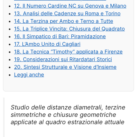
12. Il Numero Cardine NC su Genova e Milano
13. Analisi delle Cadenze su Roma e Torino
14. La Terzina per Ambo e Terno a Tutte
15. La Triplice Vincita: Chiusura del Quadrato
16. Il Simpatico di Bari: Piramidazione
17. L’Ambo Unito di Cagliari
18. La Tecnica “Timothy” applicata a Firenze
19. Considerazioni sui Ritardatari Storici
20. Sintesi Strutturale e Visione d’Insieme
Leggi anche
Studio delle distanze diametrali, terzine
simmetriche e chiusure geometriche
applicate al quadro estrazionale attuale