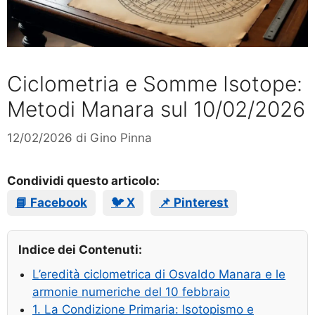
Ciclometria e Somme Isotope:
Metodi Manara sul 10/02/2026
12/02/2026
di
Gino Pinna
Condividi questo articolo:
📘 Facebook
🐦 X
📌 Pinterest
Indice dei Contenuti:
L’eredità ciclometrica di Osvaldo Manara e le
armonie numeriche del 10 febbraio
1. La Condizione Primaria: Isotopismo e