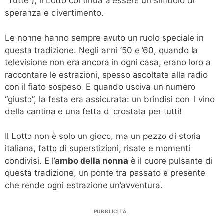
“Tutte”), il Lotto continua a essere un simbolo di
speranza e divertimento.
Le nonne hanno sempre avuto un ruolo speciale in
questa tradizione. Negli anni ’50 e ’60, quando la
televisione non era ancora in ogni casa, erano loro a
raccontare le estrazioni, spesso ascoltate alla radio
con il fiato sospeso. E quando usciva un numero
“giusto”, la festa era assicurata: un brindisi con il vino
della cantina e una fetta di crostata per tutti!
Il Lotto non è solo un gioco, ma un pezzo di storia
italiana, fatto di superstizioni, risate e momenti
condivisi. E l’
ambo della nonna
è il cuore pulsante di
questa tradizione, un ponte tra passato e presente
che rende ogni estrazione un’avventura.
PUBBLICITÀ