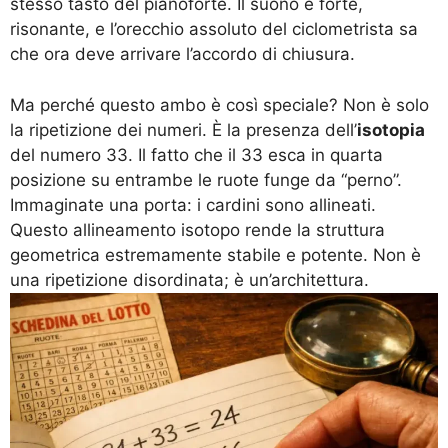
stesso tasto del pianoforte. Il suono è forte,
risonante, e l’orecchio assoluto del ciclometrista sa
che ora deve arrivare l’accordo di chiusura.
Ma perché questo ambo è così speciale? Non è solo
la ripetizione dei numeri. È la presenza dell’
isotopia
del numero 33. Il fatto che il 33 esca in quarta
posizione su entrambe le ruote funge da “perno”.
Immaginate una porta: i cardini sono allineati.
Questo allineamento isotopo rende la struttura
geometrica estremamente stabile e potente. Non è
una ripetizione disordinata; è un’architettura.