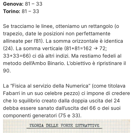
Genova:
81 – 33
Torino:
81 – 33
Se tracciamo le linee, otteniamo un rettangolo (o
trapezio, date le posizioni non perfettamente
allineate per l’81). La somma orizzontale è identica
(24). La somma verticale (81+81=162 -> 72;
33+33=66) ci dà altri indizi. Ma restiamo fedeli al
metodo dell’Ambo Binario. L’obiettivo è ripristinare il
90.
La “Fisica al servizio della Numerica” (come titolava
Fabarri in un suo celebre pezzo) ci impone di credere
che lo squilibrio creato dalla doppia uscita del 24
debba essere sanato dall’uscita del 66 o dei suoi
componenti generatori (75 e 33).