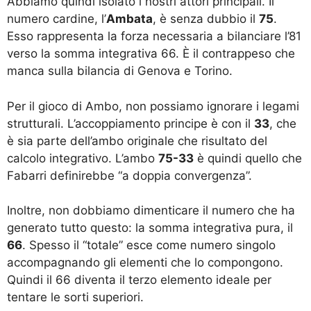
Abbiamo quindi isolato i nostri attori principali. Il
numero cardine, l’
Ambata
, è senza dubbio il
75
.
Esso rappresenta la forza necessaria a bilanciare l’81
verso la somma integrativa 66. È il contrappeso che
manca sulla bilancia di Genova e Torino.
Per il gioco di Ambo, non possiamo ignorare i legami
strutturali. L’accoppiamento principe è con il
33
, che
è sia parte dell’ambo originale che risultato del
calcolo integrativo. L’ambo
75-33
è quindi quello che
Fabarri definirebbe “a doppia convergenza”.
Inoltre, non dobbiamo dimenticare il numero che ha
generato tutto questo: la somma integrativa pura, il
66
. Spesso il “totale” esce come numero singolo
accompagnando gli elementi che lo compongono.
Quindi il 66 diventa il terzo elemento ideale per
tentare le sorti superiori.