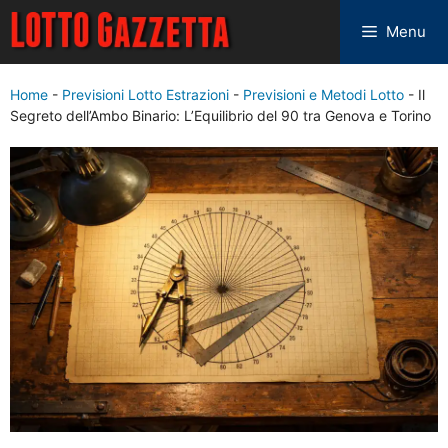
Menu
Home
-
Previsioni Lotto Estrazioni
-
Previsioni e Metodi Lotto
-
Il
Segreto dell’Ambo Binario: L’Equilibrio del 90 tra Genova e Torino