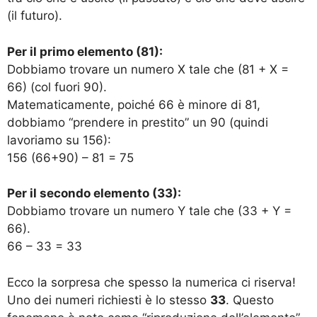
(il futuro).
Per il primo elemento (81):
Dobbiamo trovare un numero X tale che (81 + X =
66) (col fuori 90).
Matematicamente, poiché 66 è minore di 81,
dobbiamo “prendere in prestito” un 90 (quindi
lavoriamo su 156):
156 (66+90) – 81 = 75
Per il secondo elemento (33):
Dobbiamo trovare un numero Y tale che (33 + Y =
66).
66 – 33 = 33
Ecco la sorpresa che spesso la numerica ci riserva!
Uno dei numeri richiesti è lo stesso
33
. Questo