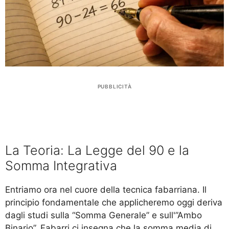
PUBBLICITÀ
La Teoria: La Legge del 90 e la
Somma Integrativa
Entriamo ora nel cuore della tecnica fabarriana. Il
principio fondamentale che applicheremo oggi deriva
dagli studi sulla “Somma Generale” e sull'”Ambo
Binario”. Fabarri ci insegna che la somma media di