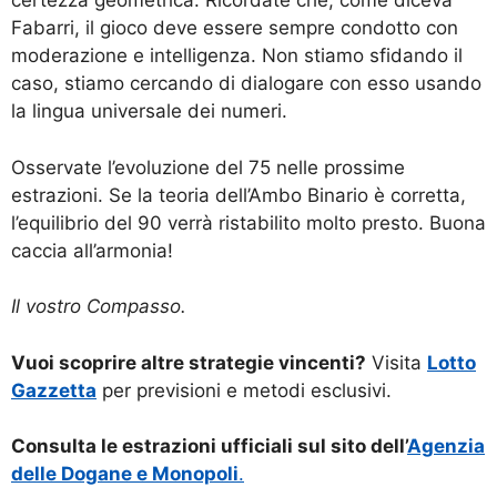
certezza geometrica. Ricordate che, come diceva
Fabarri, il gioco deve essere sempre condotto con
moderazione e intelligenza. Non stiamo sfidando il
caso, stiamo cercando di dialogare con esso usando
la lingua universale dei numeri.
Osservate l’evoluzione del 75 nelle prossime
estrazioni. Se la teoria dell’Ambo Binario è corretta,
l’equilibrio del 90 verrà ristabilito molto presto. Buona
caccia all’armonia!
Il vostro Compasso.
Vuoi scoprire altre strategie vincenti?
Visita
Lotto
Gazzetta
per previsioni e metodi esclusivi.
Consulta le estrazioni ufficiali sul sito dell’
Agenzia
delle Dogane e Monopoli
.