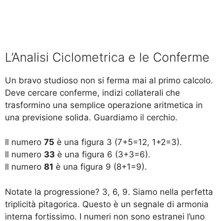
L’Analisi Ciclometrica e le Conferme
Un bravo studioso non si ferma mai al primo calcolo.
Deve cercare conferme, indizi collaterali che
trasformino una semplice operazione aritmetica in
una previsione solida. Guardiamo il cerchio.
Il numero
75
è una figura 3 (7+5=12, 1+2=3).
Il numero
33
è una figura 6 (3+3=6).
Il numero
81
è una figura 9 (8+1=9).
Notate la progressione? 3, 6, 9. Siamo nella perfetta
triplicità pitagorica. Questo è un segnale di armonia
interna fortissimo. I numeri non sono estranei l’uno