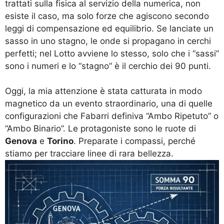
trattati sulla fisica al servizio della numerica, non
esiste il caso, ma solo forze che agiscono secondo
leggi di compensazione ed equilibrio. Se lanciate un
sasso in uno stagno, le onde si propagano in cerchi
perfetti; nel Lotto avviene lo stesso, solo che i “sassi”
sono i numeri e lo “stagno” è il cerchio dei 90 punti.
Oggi, la mia attenzione è stata catturata in modo
magnetico da un evento straordinario, una di quelle
configurazioni che Fabarri definiva “Ambo Ripetuto” o
“Ambo Binario”. Le protagoniste sono le ruote di
Genova
e
Torino
. Preparate i compassi, perché
stiamo per tracciare linee di rara bellezza.