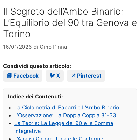
Il Segreto dell’Ambo Binario:
L’Equilibrio del 90 tra Genova e
Torino
16/01/2026
di
Gino Pinna
Condividi questo articolo:
📘 Facebook
🐦 X
📌 Pinterest
Indice dei Contenuti:
La Ciclometria di Fabarri e L’Ambo Binario
L’Osservazione: La Doppia Coppia 81-33
La Teoria: La Legge del 90 e la Somma
Integrativa
L’Analisi Ciclometrica e le Conferme