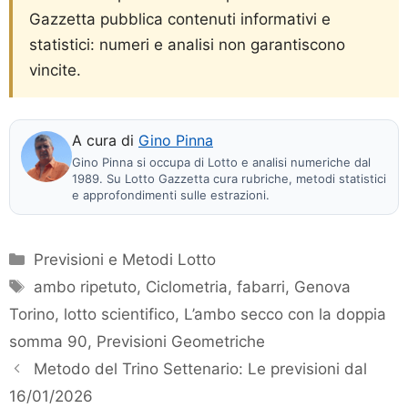
Gazzetta pubblica contenuti informativi e
statistici: numeri e analisi non garantiscono
vincite.
A cura di
Gino Pinna
Gino Pinna si occupa di Lotto e analisi numeriche dal
1989. Su Lotto Gazzetta cura rubriche, metodi statistici
e approfondimenti sulle estrazioni.
Categorie
Previsioni e Metodi Lotto
Tag
ambo ripetuto
,
Ciclometria
,
fabarri
,
Genova
Torino
,
lotto scientifico
,
L’ambo secco con la doppia
somma 90
,
Previsioni Geometriche
Metodo del Trino Settenario: Le previsioni dal
16/01/2026