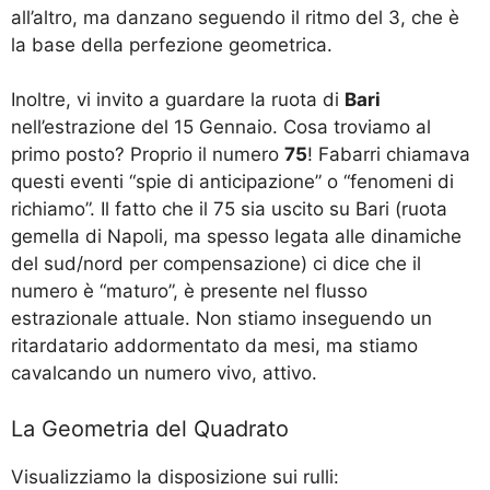
all’altro, ma danzano seguendo il ritmo del 3, che è
la base della perfezione geometrica.
Inoltre, vi invito a guardare la ruota di
Bari
nell’estrazione del 15 Gennaio. Cosa troviamo al
primo posto? Proprio il numero
75
! Fabarri chiamava
questi eventi “spie di anticipazione” o “fenomeni di
richiamo”. Il fatto che il 75 sia uscito su Bari (ruota
gemella di Napoli, ma spesso legata alle dinamiche
del sud/nord per compensazione) ci dice che il
numero è “maturo”, è presente nel flusso
estrazionale attuale. Non stiamo inseguendo un
ritardatario addormentato da mesi, ma stiamo
cavalcando un numero vivo, attivo.
La Geometria del Quadrato
Visualizziamo la disposizione sui rulli: