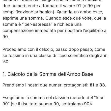
due numeri tende a formare il valore 91 (o 90 per
semplificazione armonica). Quando un ambo esce,
esprime una somma. Quando esce due volte, quella
somma è “iper-espressa” e richiede una
compensazione immediata per riportare l’equilibrio a
90.
Procediamo con il calcolo, passo dopo passo, come
se fossimo in una classe di liceo scientifico degli anni
’50.
1. Calcolo della Somma dell’Ambo Base
Prendiamo i nostri due numeri protagonisti:
81
e
33
.
Eseguiamo la somma col classico metodo del “fuori
90” (se il risultato supera 90, sottraiamo 90):