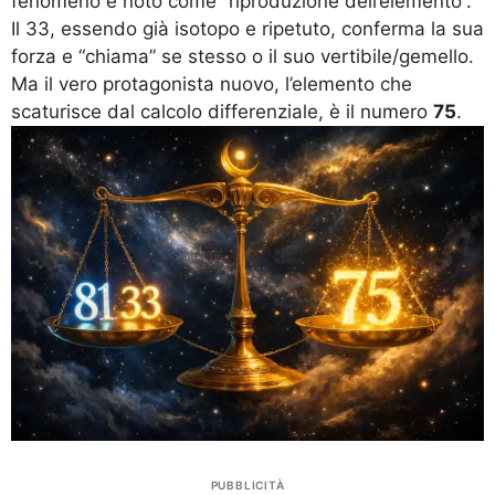
fenomeno è noto come “riproduzione dell’elemento”.
Il 33, essendo già isotopo e ripetuto, conferma la sua
forza e “chiama” se stesso o il suo vertibile/gemello.
Ma il vero protagonista nuovo, l’elemento che
scaturisce dal calcolo differenziale, è il numero
75
.
PUBBLICITÀ