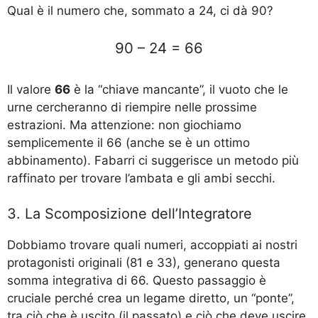
Qual è il numero che, sommato a 24, ci dà 90?
90 – 24 = 66
Il valore
66
è la “chiave mancante”, il vuoto che le
urne cercheranno di riempire nelle prossime
estrazioni. Ma attenzione: non giochiamo
semplicemente il 66 (anche se è un ottimo
abbinamento). Fabarri ci suggerisce un metodo più
raffinato per trovare l’ambata e gli ambi secchi.
3. La Scomposizione dell’Integratore
Dobbiamo trovare quali numeri, accoppiati ai nostri
protagonisti originali (81 e 33), generano questa
somma integrativa di 66. Questo passaggio è
cruciale perché crea un legame diretto, un “ponte”,
tra ciò che è uscito (il passato) e ciò che deve uscire