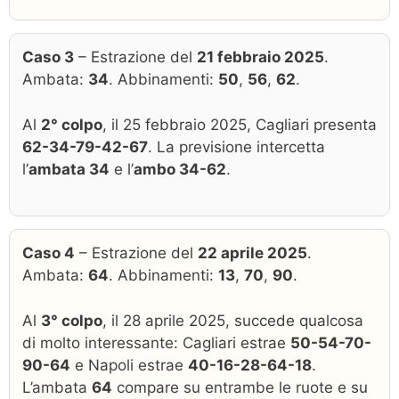
Caso 3
– Estrazione del
21 febbraio 2025
.
Ambata:
34
. Abbinamenti:
50
,
56
,
62
.
Al
2° colpo
, il 25 febbraio 2025, Cagliari presenta
62-34-79-42-67
. La previsione intercetta
l’
ambata 34
e l’
ambo 34-62
.
Caso 4
– Estrazione del
22 aprile 2025
.
Ambata:
64
. Abbinamenti:
13
,
70
,
90
.
Al
3° colpo
, il 28 aprile 2025, succede qualcosa
di molto interessante: Cagliari estrae
50-54-70-
90-64
e Napoli estrae
40-16-28-64-18
.
L’ambata
64
compare su entrambe le ruote e su