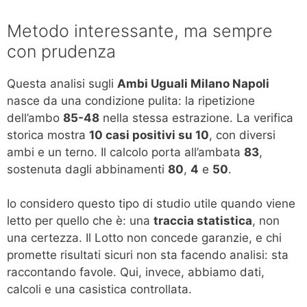
Metodo interessante, ma sempre
con prudenza
Questa analisi sugli
Ambi Uguali Milano Napoli
nasce da una condizione pulita: la ripetizione
dell’ambo
85-48
nella stessa estrazione. La verifica
storica mostra
10 casi positivi su 10
, con diversi
ambi e un terno. Il calcolo porta all’ambata
83
,
sostenuta dagli abbinamenti
80
,
4
e
50
.
Io considero questo tipo di studio utile quando viene
letto per quello che è: una
traccia statistica
, non
una certezza. Il Lotto non concede garanzie, e chi
promette risultati sicuri non sta facendo analisi: sta
raccontando favole. Qui, invece, abbiamo dati,
calcoli e una casistica controllata.