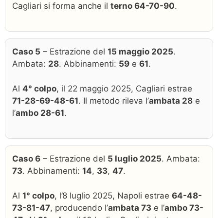
Cagliari si forma anche il
terno 64-70-90
.
Caso 5
– Estrazione del
15 maggio 2025
.
Ambata:
28
. Abbinamenti:
59
e
61
.
Al
4° colpo
, il 22 maggio 2025, Cagliari estrae
71-28-69-48-61
. Il metodo rileva l’
ambata 28
e
l’
ambo 28-61
.
Caso 6
– Estrazione del
5 luglio 2025
. Ambata:
73
. Abbinamenti:
14
,
33
,
47
.
Al
1° colpo
, l’8 luglio 2025, Napoli estrae
64-48-
73-81-47
, producendo l’
ambata 73
e l’
ambo 73-