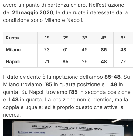
avere un punto di partenza chiaro. Nell’estrazione
del
21 maggio 2026
, le due ruote interessate dalla
condizione sono Milano e Napoli.
Ruota
1°
2°
3°
4°
5°
Milano
73
61
45
85
48
Napoli
21
85
29
48
77
Il dato evidente è la ripetizione dell’ambo
85-48
. Su
Milano troviamo l’
85
in quarta posizione e il
48
in
quinta. Su Napoli troviamo l’
85
in seconda posizione
e il
48
in quarta. La posizione non è identica, ma la
coppia è uguale: ed è proprio questo che attiva la
ricerca.