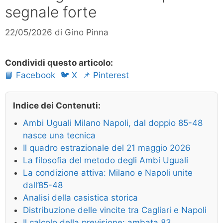
segnale forte
22/05/2026
di
Gino Pinna
Condividi questo articolo:
📘 Facebook
🐦 X
📌 Pinterest
Indice dei Contenuti:
Ambi Uguali Milano Napoli, dal doppio 85-48
nasce una tecnica
Il quadro estrazionale del 21 maggio 2026
La filosofia del metodo degli Ambi Uguali
La condizione attiva: Milano e Napoli unite
dall’85-48
Analisi della casistica storica
Distribuzione delle vincite tra Cagliari e Napoli
Il calcolo della previsione: ambata 83