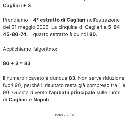
Cagliari + 3
.
Prendiamo il
4° estratto di Cagliari
nell’estrazione
del 21 maggio 2026. La cinquina di Cagliari è
5-64-
45-80-74
. Il quarto estratto è quindi
80
.
Applichiamo l’algoritmo:
80 + 3 = 83
Il numero ricavato è dunque
83
. Non serve riduzione
fuori 90, perché il risultato resta già compreso tra 1 e
90. Questa diventa l’
ambata principale
sulle ruote
di
Cagliari
e
Napoli
.
PUBBLICITÀ