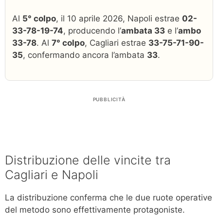
Al
5° colpo
, il 10 aprile 2026, Napoli estrae
02-
33-78-19-74
, producendo l’
ambata 33
e l’
ambo
33-78
. Al
7° colpo
, Cagliari estrae
33-75-71-90-
35
, confermando ancora l’ambata
33
.
PUBBLICITÀ
Distribuzione delle vincite tra
Cagliari e Napoli
La distribuzione conferma che le due ruote operative
del metodo sono effettivamente protagoniste.