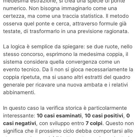
medesima estrazione, si crea una specie di ponte
numerico. Non bisogna immaginarlo come una
certezza, ma come una traccia statistica. Il metodo
osserva quel ponte e cerca, attraverso formule già
testate, di trasformarlo in una previsione ragionata.
La logica è semplice da spiegare: se due ruote, nello
stesso concorso, esprimono la medesima coppia, il
sistema considera quella convergenza come un
evento tecnico. Da lì non si gioca necessariamente la
coppia ripetuta, ma si usano altri estratti del quadro
generale per ricavare una nuova ambata e i relativi
abbinamenti.
In questo caso la verifica storica è particolarmente
interessante:
10 casi esaminati
,
10 casi positivi
,
0
casi negativi
, con sviluppo entro
7 colpi
. Questo non
significa che il prossimo ciclo debba comportarsi allo