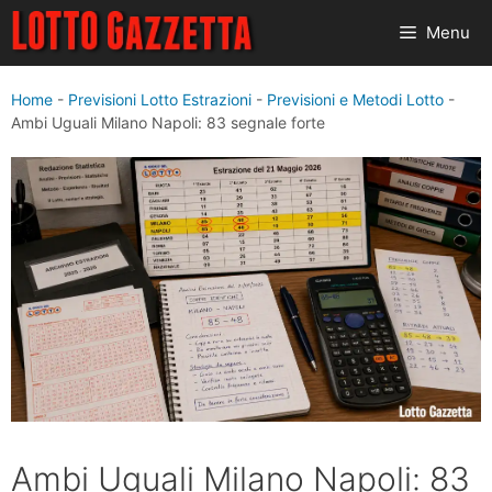
Vai
Menu
al
contenuto
Home
-
Previsioni Lotto Estrazioni
-
Previsioni e Metodi Lotto
-
Ambi Uguali Milano Napoli: 83 segnale forte
Ambi Uguali Milano Napoli: 83