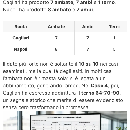
Cagliari ha prodotto
7 ambate
,
7 ambi
e
1 terno
.
Napoli ha prodotto
8 ambate
e
7 ambi
.
Ruota
Ambate
Ambi
Terni
Cagliari
7
7
1
Napoli
8
7
0
Il dato più forte non è soltanto il
10 su 10
nei casi
esaminati, ma la qualità degli esiti. In molti casi
l’ambata non è rimasta sola: si è legata a un
abbinamento, generando l’ambo. Nel
Caso 4
, poi,
Cagliari ha espresso addirittura il
terno 64-70-90
,
un segnale storico che merita di essere evidenziato
senza però trasformarlo in promessa.