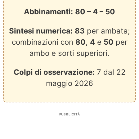
Abbinamenti:
80 – 4 – 50
Sintesi numerica:
83
per ambata;
combinazioni con
80
,
4
e
50
per
ambo e sorti superiori.
Colpi di osservazione:
7 dal 22
maggio 2026
PUBBLICITÀ