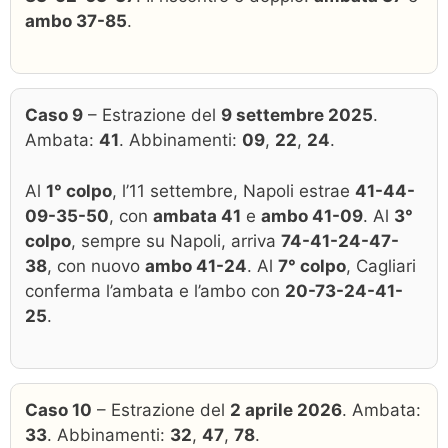
ambo 37-85
.
Caso 9
– Estrazione del
9 settembre 2025
.
Ambata:
41
. Abbinamenti:
09
,
22
,
24
.
Al
1° colpo
, l’11 settembre, Napoli estrae
41-44-
09-35-50
, con
ambata 41
e
ambo 41-09
. Al
3°
colpo
, sempre su Napoli, arriva
74-41-24-47-
38
, con nuovo
ambo 41-24
. Al
7° colpo
, Cagliari
conferma l’ambata e l’ambo con
20-73-24-41-
25
.
Caso 10
– Estrazione del
2 aprile 2026
. Ambata:
33
. Abbinamenti:
32
,
47
,
78
.