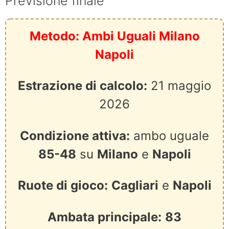
Previsione finale
Metodo: Ambi Uguali Milano
Napoli
Estrazione di calcolo:
21 maggio
2026
Condizione attiva:
ambo uguale
85-48
su
Milano
e
Napoli
Ruote di gioco:
Cagliari
e
Napoli
Ambata principale:
83