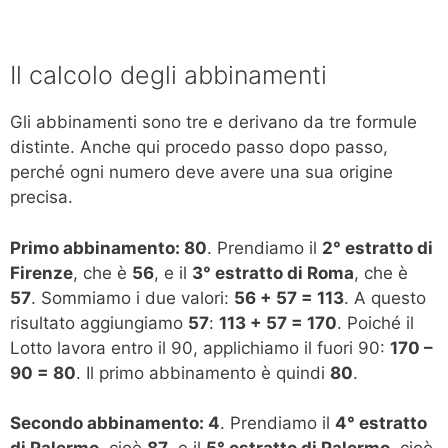
Il calcolo degli abbinamenti
Gli abbinamenti sono tre e derivano da tre formule
distinte. Anche qui procedo passo dopo passo,
perché ogni numero deve avere una sua origine
precisa.
Primo abbinamento: 80
. Prendiamo il
2° estratto di
Firenze
, che è
56
, e il
3° estratto di Roma
, che è
57
. Sommiamo i due valori:
56 + 57 = 113
. A questo
risultato aggiungiamo
57
:
113 + 57 = 170
. Poiché il
Lotto lavora entro il 90, applichiamo il fuori 90:
170 –
90 = 80
. Il primo abbinamento è quindi
80
.
Secondo abbinamento: 4
. Prendiamo il
4° estratto