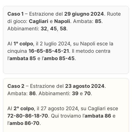
Caso 1
– Estrazione del
29 giugno 2024
. Ruote
di gioco:
Cagliari
e
Napoli
. Ambata:
85
.
Abbinamenti:
32
,
45
,
58
.
Al
1° colpo
, il 2 luglio 2024, su Napoli esce la
cinquina
16-65-85-45-21
. Il metodo centra
l’
ambata 85
e l’
ambo 85-45
.
Caso 2
– Estrazione del
23 agosto 2024
.
Ambata:
86
. Abbinamenti:
39
e
70
.
Al
2° colpo
, il 27 agosto 2024, su Cagliari esce
72-80-86-18-70
. Qui troviamo l’
ambata 86
e
l’
ambo 86-70
.