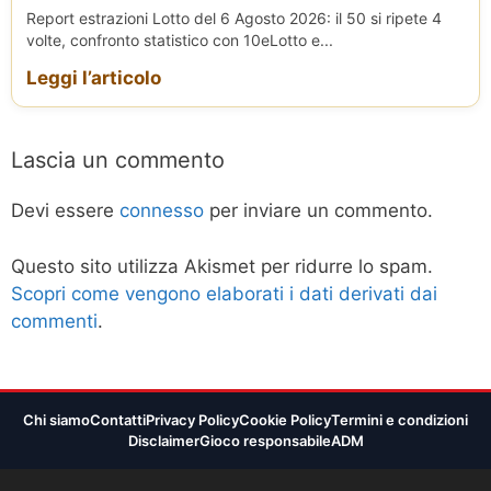
Report estrazioni Lotto del 6 Agosto 2026: il 50 si ripete 4
volte, confronto statistico con 10eLotto e...
Leggi l’articolo
Lascia un commento
Devi essere
connesso
per inviare un commento.
Questo sito utilizza Akismet per ridurre lo spam.
Scopri come vengono elaborati i dati derivati dai
commenti
.
Chi siamo
Contatti
Privacy Policy
Cookie Policy
Termini e condizioni
Disclaimer
Gioco responsabile
ADM