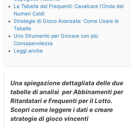
La Tabella dei Frequenti: Cavalcare l’Onda dei
Numeri Caldi
Strategie di Gioco Avanzate: Come Usare le
Tabelle
Uno Strumento per Giocare con più
Consapevolezza
Leggi anche
Una spiegazione dettagliata delle due
tabelle di analisi per Abbinamenti per
Ritardatari e Frequenti per il Lotto.
Scopri come leggere i dati e creare
strategie di gioco vincenti