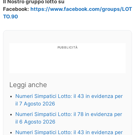
Il Nostro gruppo lotto su
Facebook:
https://www.facebook.com/groups/LOT
TO.90
PUBBLICITÀ
Leggi anche
Numeri Simpatici Lotto: il 43 in evidenza per
il 7 Agosto 2026
Numeri Simpatici Lotto: il 78 in evidenza per
il 6 Agosto 2026
Numeri Simpatici Lotto: il 43 in evidenza per