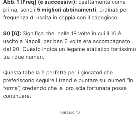
Abb. 1 [Freq] (e successivi):
Esattamente come
prima, sono i
5 migliori abbinamenti
, ordinati per
frequenza di uscita in coppia con il capogioco.
90 [6]:
Significa che, nelle 18 volte in cui il 10 è
uscito a Napoli, per ben 6 volte era accompagnato
dal 90. Questo indica un legame statistico fortissimo
tra i due numeri.
Questa tabella è perfetta per i giocatori che
preferiscono seguire i trend e puntare sui numeri “in
forma”, credendo che la loro scia fortunata possa
continuare.
PUBBLICITÀ