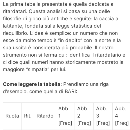
La prima tabella presentata è quella dedicata ai
ritardatari. Questa analisi si basa su una delle
filosofie di gioco più antiche e seguite: la caccia al
latitante, fondata sulla legge statistica del
riequilibrio. L’idea è semplice: un numero che non
esce da molto tempo è “in debito” con la sorte e la
sua uscita è considerata più probabile. Il nostro
strumento non si ferma qui: identifica il ritardatario e
ci dice quali numeri hanno storicamente mostrato la
maggiore “simpatia” per lui.
Come leggere la tabella:
Prendiamo una riga
d’esempio, come quella di BARI:
Abb.
Abb.
Abb.
Abb.
Ruota
Rit.
Ritardo
1
2
3
4
[Freq]
[Freq]
[Freq]
[Freq]