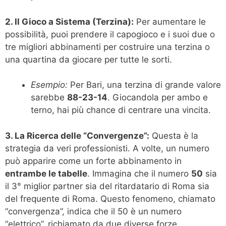
2. Il Gioco a Sistema (Terzina):
Per aumentare le
possibilità, puoi prendere il capogioco e i suoi due o
tre migliori abbinamenti per costruire una terzina o
una quartina da giocare per tutte le sorti.
Esempio:
Per Bari, una terzina di grande valore
sarebbe
88-23-14
. Giocandola per ambo e
terno, hai più chance di centrare una vincita.
3. La Ricerca delle “Convergenze”:
Questa è la
strategia da veri professionisti. A volte, un numero
può apparire come un forte abbinamento in
entrambe le tabelle
. Immagina che il numero
50
sia
il 3° miglior partner sia del ritardatario di Roma sia
del frequente di Roma. Questo fenomeno, chiamato
“convergenza”, indica che il 50 è un numero
“elettrico”, richiamato da due diverse forze