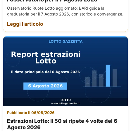
Osservatorio Ruote Lotto aggiornato: BARI guida la
graduatoria per il 7 Agosto 2026, con storico e convergenze.
Leggi l’articolo
Pubblicato il 06/08/2026
Estrazioni Lotto: Il 50 si ripete 4 volte del 6
Agosto 2026