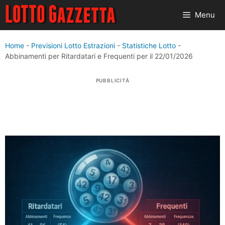
Vai
Menu
al
contenuto
Home
-
Previsioni Lotto Estrazioni
-
Statistiche Lotto
-
Abbinamenti per Ritardatari e Frequenti per il 22/01/2026
PUBBLICITÀ