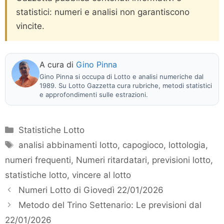
statistici: numeri e analisi non garantiscono
vincite.
A cura di
Gino Pinna
Gino Pinna si occupa di Lotto e analisi numeriche dal
1989. Su Lotto Gazzetta cura rubriche, metodi statistici
e approfondimenti sulle estrazioni.
Categorie
Statistiche Lotto
Tag
analisi abbinamenti lotto
,
capogioco
,
lottologia
,
numeri frequenti
,
Numeri ritardatari
,
previsioni lotto
,
statistiche lotto
,
vincere al lotto
Numeri Lotto di Giovedì 22/01/2026
Metodo del Trino Settenario: Le previsioni dal
22/01/2026