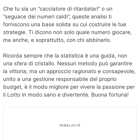
Che tu sia un “cacciatore di ritardatari” o un
“seguace dei numeri caldi”, queste analisi ti
forniscono una base solida su cui costruire le tue
strategie. Ti dicono non solo quale numero giocare,
ma anche, e soprattutto, con chi abbinarlo.
Ricorda sempre che la statistica è una guida, non
una sfera di cristallo. Nessun metodo può garantire
la vittoria, ma un approccio ragionato e consapevole,
unito a una gestione responsabile del proprio
budget, è il modo migliore per vivere la passione per
il Lotto in modo sano e divertente. Buona fortuna!
PUBBLICITÀ