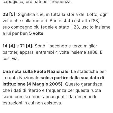
capogioco, ordinati per frequenza.
23 [5]:
Significa che, in tutta la storia del Lotto, ogni
volta che sulla ruota di Bari è stato estratto l’88, il
suo compagno più fedele è stato il 23, uscito insieme
a lui per ben
5 volte
.
14 [4]
e
71 [4]:
Sono il secondo e terzo miglior
partner, apparsi entrambi 4 volte insieme all’88. E
così via.
Una nota sulla Ruota Nazionale:
Le statistiche per
la ruota Nazionale
solo a partire dalla sua data di
istituzione (4 Maggio 2005)
. Questo garantisce
che i dati di ritardo e frequenza per questa ruota
siano precisi e non “annacquati” da decenni di
estrazioni in cui non esisteva.