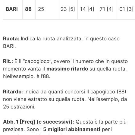
BARI
88
25
23 [5]
14 [4]
71 [4]
01 [3]
Ruota:
Indica la ruota analizzata, in questo caso
BARI.
Rit.:
È il “capogioco”, ovvero il numero che in questo
momento vanta il
massimo ritardo
su quella ruota.
Nell’esempio, è l’88.
Ritardo:
Indica da quanti concorsi il capogioco (88)
non viene estratto su quella ruota. Nell’esempio, da
25 estrazioni.
Abb. 1 [Freq] (e successivi):
Questa è la parte più
preziosa. Sono i
5 migliori abbinamenti
per il