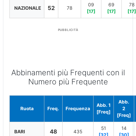
09
69
78
52
NAZIONALE
78
[17]
[17]
[17]
PUBBLICITÀ
Abbinamenti più Frequenti con il
Numero più Frequente
Abb.
Abb. 1
Ruota
Freq.
Frequenza
2
[Freq]
[Freq]
51
14
48
BARI
435
[32]
[30]