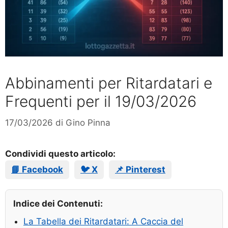
Abbinamenti per Ritardatari e
Frequenti per il 19/03/2026
17/03/2026
di
Gino Pinna
Condividi questo articolo:
📘 Facebook
🐦 X
📌 Pinterest
Indice dei Contenuti:
La Tabella dei Ritardatari: A Caccia del