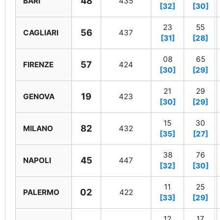
48
BARI
435
[32]
[30]
23
55
56
CAGLIARI
437
[31]
[28]
08
65
57
FIRENZE
424
[30]
[29]
21
29
19
GENOVA
423
[30]
[29]
15
30
82
MILANO
432
[35]
[27]
38
76
45
NAPOLI
447
[32]
[30]
11
25
02
PALERMO
422
[33]
[29]
12
17