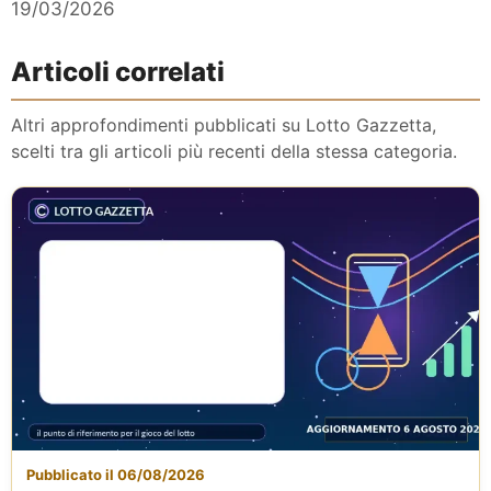
19/03/2026
Articoli correlati
Altri approfondimenti pubblicati su Lotto Gazzetta,
scelti tra gli articoli più recenti della stessa categoria.
Pubblicato il 06/08/2026