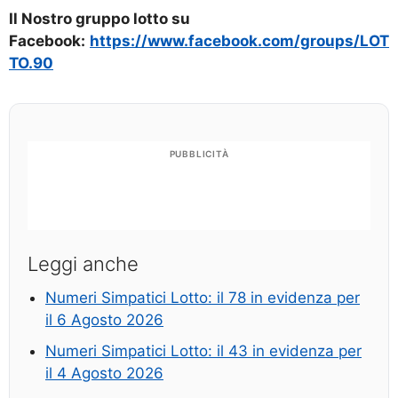
Il Nostro gruppo lotto su
Facebook:
https://www.facebook.com/groups/LOT
TO.90
PUBBLICITÀ
Leggi anche
Numeri Simpatici Lotto: il 78 in evidenza per
il 6 Agosto 2026
Numeri Simpatici Lotto: il 43 in evidenza per
il 4 Agosto 2026