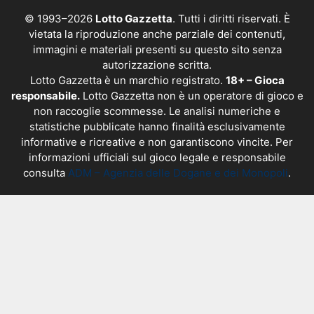
© 1993–2026
Lotto Gazzetta
. Tutti i diritti riservati. È
vietata la riproduzione anche parziale dei contenuti,
immagini e materiali presenti su questo sito senza
autorizzazione scritta.
Lotto Gazzetta è un marchio registrato.
18+ – Gioca
responsabile.
Lotto Gazzetta non è un operatore di gioco e
non raccoglie scommesse. Le analisi numeriche e
statistiche pubblicate hanno finalità esclusivamente
informative e ricreative e non garantiscono vincite. Per
informazioni ufficiali sul gioco legale e responsabile
consulta
ADM – Agenzia delle Dogane e dei Monopoli
.