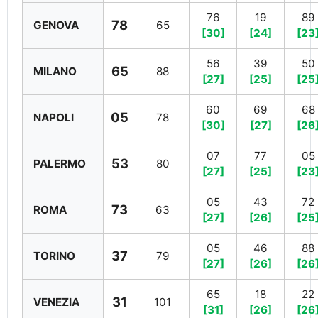
76
19
89
78
GENOVA
65
[30]
[24]
[23
56
39
50
65
MILANO
88
[27]
[25]
[25
60
69
68
05
NAPOLI
78
[30]
[27]
[26
07
77
05
53
PALERMO
80
[27]
[25]
[23
05
43
72
73
ROMA
63
[27]
[26]
[25
05
46
88
37
TORINO
79
[27]
[26]
[26
65
18
22
31
VENEZIA
101
[31]
[26]
[26