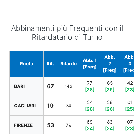
Abbinamenti più Frequenti con il
Ritardatario di Turno
Abb.
Abb
Abb. 1
Ruota
Rit.
Ritardo
2
3
[Freq]
[Freq]
[Fre
77
65
42
67
BARI
143
[28]
[25]
[23
24
29
01
19
CAGLIARI
74
[28]
[26]
[25
69
83
07
53
FIRENZE
79
[24]
[24]
[23