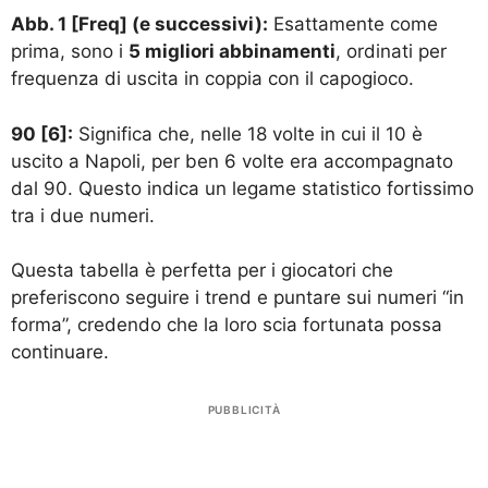
Abb. 1 [Freq] (e successivi):
Esattamente come
prima, sono i
5 migliori abbinamenti
, ordinati per
frequenza di uscita in coppia con il capogioco.
90 [6]:
Significa che, nelle 18 volte in cui il 10 è
uscito a Napoli, per ben 6 volte era accompagnato
dal 90. Questo indica un legame statistico fortissimo
tra i due numeri.
Questa tabella è perfetta per i giocatori che
preferiscono seguire i trend e puntare sui numeri “in
forma”, credendo che la loro scia fortunata possa
continuare.
PUBBLICITÀ