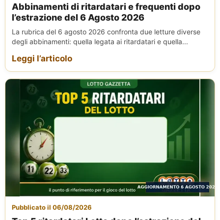
Abbinamenti di ritardatari e frequenti dopo
l’estrazione del 6 Agosto 2026
La rubrica del 6 agosto 2026 confronta due letture diverse
degli abbinamenti: quella legata ai ritardatari e quella...
Leggi l’articolo
Pubblicato il 06/08/2026