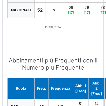
09
69
78
52
NAZIONALE
78
[17]
[17]
[17]
PUBBLICITÀ
Abbinamenti più Frequenti con il
Numero più Frequente
Abb.
Abb. 1
Ruota
Freq.
Frequenza
2
[Freq]
[Freq]
51
14