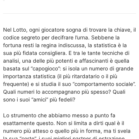
Nel Lotto, ogni giocatore sogna di trovare la chiave, il
codice segreto per decifrare l’urna. Sebbene la
fortuna resti la regina indiscussa, la statistica è la
sua più fidata consigliera. E tra le tante tecniche di
analisi, una delle più potenti e affascinanti è quella
basata sul “capogioco”: si isola un numero di grande
importanza statistica (il più ritardatario o il più
frequente) e si studia il suo “comportamento sociale”.
Quali numeri lo accompagnano più spesso? Quali
sono i suoi “amici” più fedeli?
Lo strumento che abbiamo messo a punto fa
esattamente questo. Non si limita a dirti qual è il
numero più atteso o quello più in forma, ma ti svela
la sua “corte”, i suoi migliori partner di estrazione.