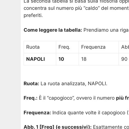
La seconda tabella si basa sulla filosofia oppo
concentra sul numero più “caldo” del momento, 
preferiti.
Come leggere la tabella:
Prendiamo una riga
Ruota
Freq.
Frequenza
Abb
NAPOLI
10
18
90 
Ruota:
La ruota analizzata, NAPOLI.
Freq.:
È il “capogioco”, ovvero il numero
più f
Frequenza:
Indica quante volte il capogioco (1
Abb. 1 [Freq] (e successivi):
Esattamente co