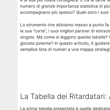
è la sua più fidata consigliera. E tra le tante 
numero di grande importanza statistica (il più 
accompagnano più spesso? Quali sono i suoi “
Lo strumento che abbiamo messo a punto fa esa
la sua “corte”, i suoi migliori partner di estr
singolo. Ma come si leggono queste tabelle? 
giocata potente? In questo articolo, ti guid
semplice lista di numeri a una mappa strategi
La Tabella dei Ritardatar
La prima tabella presentata è quella dedicata a