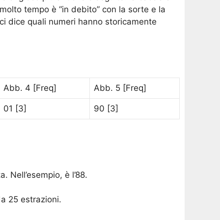
 molto tempo è “in debito” con la sorte e la
 e ci dice quali numeri hanno storicamente
Abb. 4 [Freq]
Abb. 5 [Freq]
01 [3]
90 [3]
a. Nell’esempio, è l’88.
a 25 estrazioni.