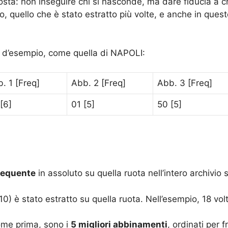
sta: non inseguire chi si nasconde, ma dare fiducia a chi
quello che è stato estratto più volte, e anche in questo
 d’esempio, come quella di NAPOLI:
. 1 [Freq]
Abb. 2 [Freq]
Abb. 3 [Freq]
[6]
01 [5]
50 [5]
requente
in assoluto su quella ruota nell’intero archivio s
0) è stato estratto su quella ruota. Nell’esempio, 18 vol
me prima, sono i
5 migliori abbinamenti
, ordinati per 