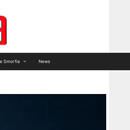
Lotto Gazzetta
e Smorfia
News