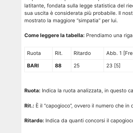
latitante, fondata sulla legge statistica del r
sua uscita è considerata più probabile. Il nost
mostrato la maggiore “simpatia” per lui.
Come leggere la tabella:
Prendiamo una riga 
Ruota
Rit.
Ritardo
Abb. 1 [Fre
BARI
88
25
23 [5]
Ruota:
Indica la ruota analizzata, in questo c
Rit.:
È il “capogioco”, ovvero il numero che i
Ritardo:
Indica da quanti concorsi il capogioco