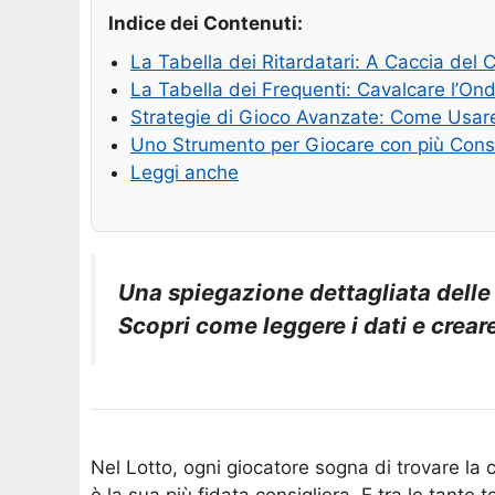
Indice dei Contenuti:
La Tabella dei Ritardatari: A Caccia del
La Tabella dei Frequenti: Cavalcare l’On
Strategie di Gioco Avanzate: Come Usare
Uno Strumento per Giocare con più Con
Leggi anche
Una spiegazione dettagliata delle 
Scopri come leggere i dati e creare
Nel Lotto, ogni giocatore sogna di trovare la c