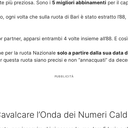
te più preziosa. Sono i
5 migliori abbinamenti
per il ca
to, ogni volta che sulla ruota di Bari è stato estratto l’88
 partner, apparsi entrambi 4 volte insieme all’88. E così
he per la ruota Nazionale
solo a partire dalla sua data 
er questa ruota siano precisi e non “annacquati” da decen
PUBBLICITÀ
Cavalcare l’Onda dei Numeri Cald