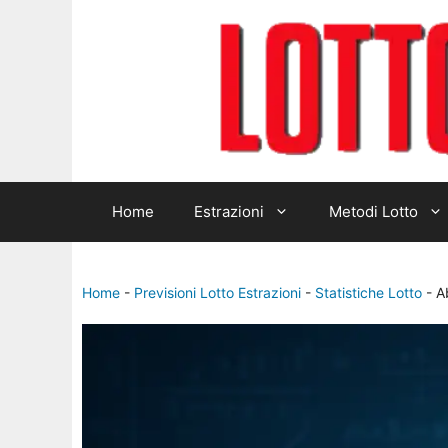
Home
Estrazioni
Metodi Lotto
Home
-
Previsioni Lotto Estrazioni
-
Statistiche Lotto
-
A