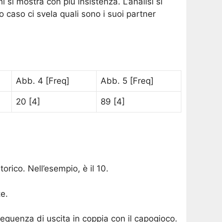
 si mostra con più insistenza. L’analisi si
 caso ci svela quali sono i suoi partner
Abb. 4 [Freq]
Abb. 5 [Freq]
20 [4]
89 [4]
torico. Nell’esempio, è il 10.
te.
frequenza di uscita in coppia con il capogioco.