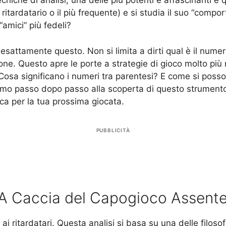
tecniche di analisi, una delle più potenti e affascinanti è 
ritardatario o il più frequente) e si studia il suo “compo
amici” più fedeli?
ttamente questo. Non si limita a dirti qual è il numero 
azione. Questo apre le porte a strategie di gioco molto p
Cosa significano i numeri tra parentesi? E come si poss
eremo passo dopo passo alla scoperta di questo strument
ca per la tua prossima giocata.
PUBBLICITÀ
i: A Caccia del Capogioco Assent
i ritardatari. Questa analisi si basa su una delle filosofi