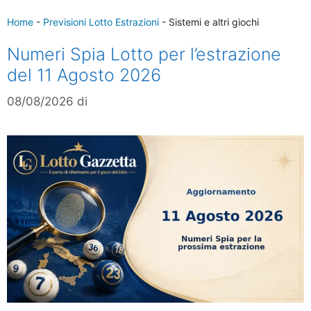
Home
-
Previsioni Lotto Estrazioni
-
Sistemi e altri giochi
Numeri Spia Lotto per l’estrazione
del 11 Agosto 2026
08/08/2026
di