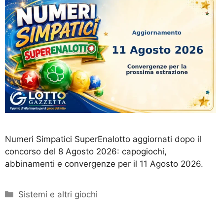
Numeri Simpatici SuperEnalotto aggiornati dopo il
concorso del 8 Agosto 2026: capogiochi,
abbinamenti e convergenze per il 11 Agosto 2026.
Categorie
Sistemi e altri giochi