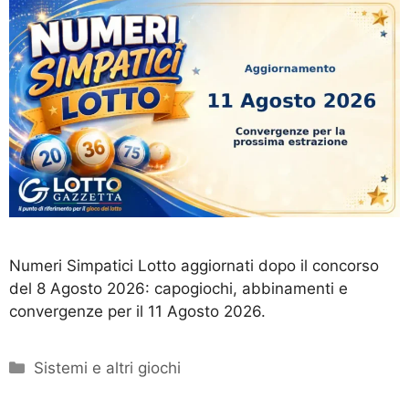
Numeri Simpatici Lotto aggiornati dopo il concorso
del 8 Agosto 2026: capogiochi, abbinamenti e
convergenze per il 11 Agosto 2026.
Categorie
Sistemi e altri giochi