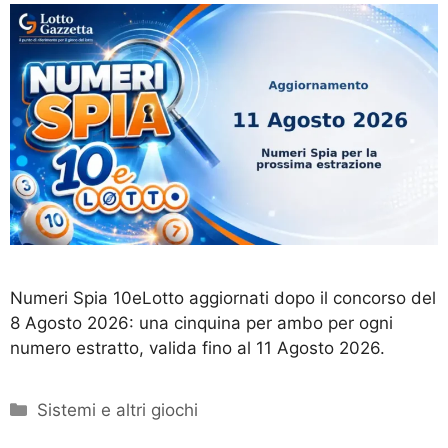
Numeri Spia 10eLotto aggiornati dopo il concorso del
8 Agosto 2026: una cinquina per ambo per ogni
numero estratto, valida fino al 11 Agosto 2026.
Categorie
Sistemi e altri giochi