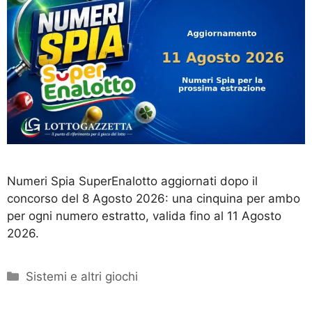
Numeri Spia SuperEnalotto aggiornati dopo il
concorso del 8 Agosto 2026: una cinquina per ambo
per ogni numero estratto, valida fino al 11 Agosto
2026.
Categorie
Sistemi e altri giochi