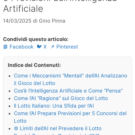
Artificiale
14/03/2025
di
Gino Pinna
Condividi questo articolo:
📘 Facebook
🐦 X
📌 Pinterest
Indice dei Contenuti:
Come i Meccanismi “Mentali” dell’AI Analizzano
il Gioco del Lotto
Cos’è l’Intelligenza Artificiale e Come “Pensa”
Come l’AI “Ragiona” sul Gioco del Lotto
Il Lotto Italiano: Una Sfida per l’AI
Come l’AI Prepara Previsioni per 5 Concorsi del
Lotto
⚙️ Limiti dell’AI nel Prevedere il Lotto