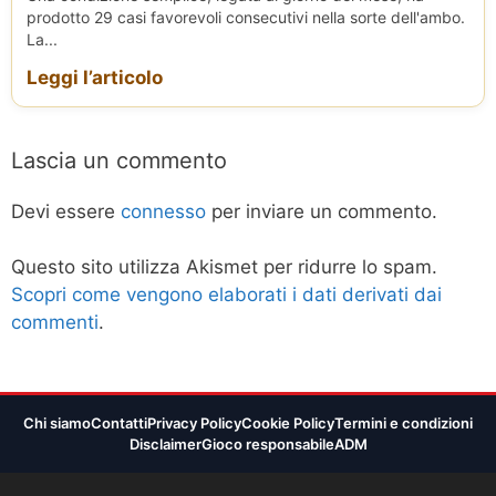
prodotto 29 casi favorevoli consecutivi nella sorte dell'ambo.
La...
Leggi l’articolo
Lascia un commento
Devi essere
connesso
per inviare un commento.
Questo sito utilizza Akismet per ridurre lo spam.
Scopri come vengono elaborati i dati derivati dai
commenti
.
Chi siamo
Contatti
Privacy Policy
Cookie Policy
Termini e condizioni
Disclaimer
Gioco responsabile
ADM