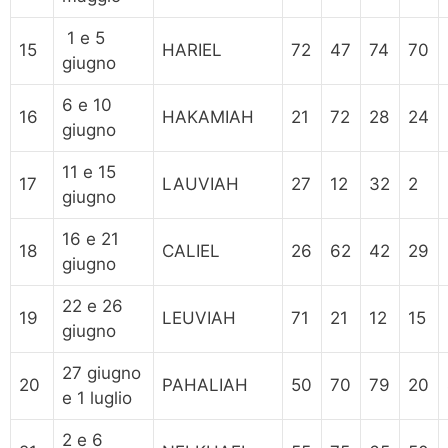
1 e 5
15
HARIEL
72
47
74
70
giugno
6 e 10
16
HAKAMIAH
21
72
28
24
giugno
11 e 15
17
LAUVIAH
27
12
32
2
giugno
16 e 21
18
CALIEL
26
62
42
29
giugno
22 e 26
19
LEUVIAH
71
21
12
15
giugno
27 giugno
20
PAHALIAH
50
70
79
20
e 1 luglio
2 e 6