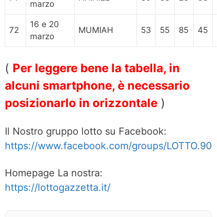
marzo
16 e 20
72
MUMIAH
53
55
85
45
marzo
(
Per leggere bene la tabella, in
alcuni smartphone, è necessario
posizionarlo in orizzontale
)
Il Nostro gruppo lotto su Facebook:
https://www.facebook.com/groups/LOTTO.90
Homepage La nostra:
https://lottogazzetta.it/