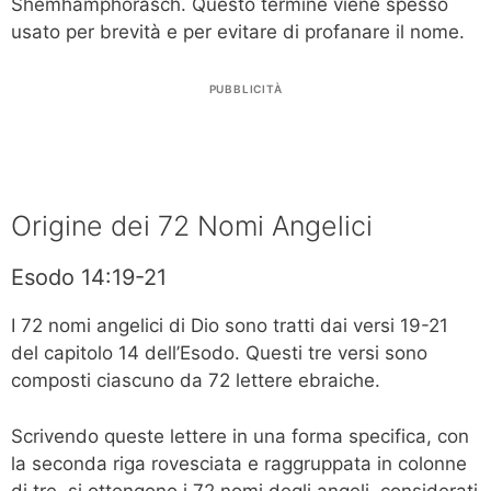
Shemhamphorasch. Questo termine viene spesso
usato per brevità e per evitare di profanare il nome.
PUBBLICITÀ
Origine dei 72 Nomi Angelici
Esodo 14:19-21
I 72 nomi angelici di Dio sono tratti dai versi 19-21
del capitolo 14 dell’Esodo. Questi tre versi sono
composti ciascuno da 72 lettere ebraiche.
Scrivendo queste lettere in una forma specifica, con
la seconda riga rovesciata e raggruppata in colonne
di tre, si ottengono i 72 nomi degli angeli, considerati