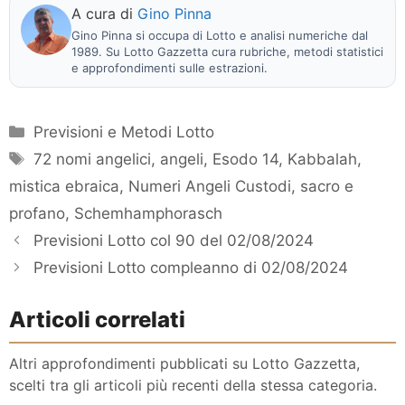
A cura di
Gino Pinna
Gino Pinna si occupa di Lotto e analisi numeriche dal
1989. Su Lotto Gazzetta cura rubriche, metodi statistici
e approfondimenti sulle estrazioni.
Categorie
Previsioni e Metodi Lotto
Tag
72 nomi angelici
,
angeli
,
Esodo 14
,
Kabbalah
,
mistica ebraica
,
Numeri Angeli Custodi
,
sacro e
profano
,
Schemhamphorasch
Previsioni Lotto col 90 del 02/08/2024
Previsioni Lotto compleanno di 02/08/2024
Articoli correlati
Altri approfondimenti pubblicati su Lotto Gazzetta,
scelti tra gli articoli più recenti della stessa categoria.