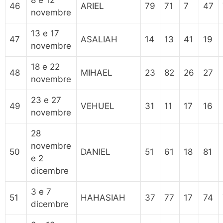
8 e 12
46
ARIEL
79
71
7
47
novembre
13 e 17
47
ASALIAH
14
13
41
19
novembre
18 e 22
48
MIHAEL
23
82
26
27
novembre
23 e 27
49
VEHUEL
31
11
17
16
novembre
28
novembre
50
DANIEL
51
61
18
81
e 2
dicembre
3 e 7
51
HAHASIAH
37
77
17
74
dicembre