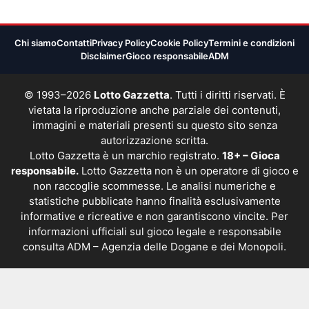
Chi siamo
Contatti
Privacy Policy
Cookie Policy
Termini e condizioni
Disclaimer
Gioco responsabile
ADM
© 1993–2026
Lotto Gazzetta
. Tutti i diritti riservati. È
vietata la riproduzione anche parziale dei contenuti,
immagini e materiali presenti su questo sito senza
autorizzazione scritta.
Lotto Gazzetta è un marchio registrato.
18+ – Gioca
responsabile.
Lotto Gazzetta non è un operatore di gioco e
non raccoglie scommesse. Le analisi numeriche e
statistiche pubblicate hanno finalità esclusivamente
informative e ricreative e non garantiscono vincite. Per
informazioni ufficiali sul gioco legale e responsabile
consulta
ADM – Agenzia delle Dogane e dei Monopoli
.