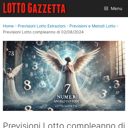
Vai
Menu
al
contenuto
Home
-
Previsioni Lotto Estrazioni
-
Previsioni e Metodi Lotto
-
Previsioni Lotto compleanno di 02/08/2024
Previsioni Lotto compleanno di