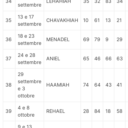
34
LEHAHIAH
35
32
83
34
settembre
13 e 17
35
CHAVAKHIAH
10
61
13
21
settembre
18 e 23
36
MENADEL
69
79
9
29
settembre
24 e 28
37
ANIEL
65
46
66
63
settembre
29
settembre
38
HAAMIAH
74
64
43
41
e 3
ottobre
4 e 8
39
REHAEL
28
84
18
58
ottobre
9 e 13