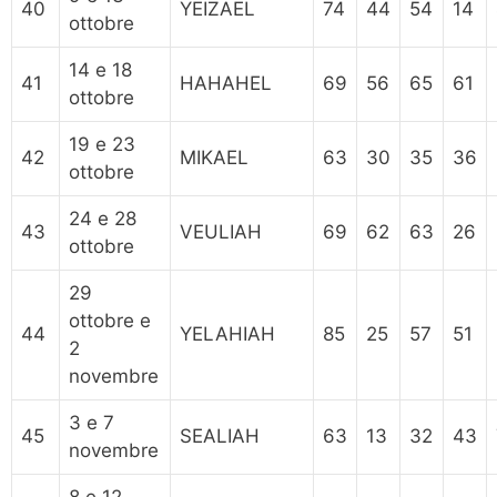
40
YEIZAEL
74
44
54
14
ottobre
14 e 18
41
HAHAHEL
69
56
65
61
ottobre
19 e 23
42
MIKAEL
63
30
35
36
ottobre
24 e 28
43
VEULIAH
69
62
63
26
ottobre
29
ottobre e
44
YELAHIAH
85
25
57
51
2
novembre
3 e 7
45
SEALIAH
63
13
32
43
novembre