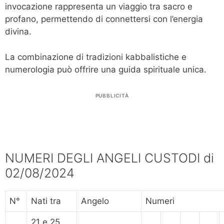
invocazione rappresenta un viaggio tra sacro e
profano, permettendo di connettersi con l’energia
divina.
La combinazione di tradizioni kabbalistiche e
numerologia può offrire una guida spirituale unica.
PUBBLICITÀ
NUMERI DEGLI ANGELI CUSTODI di
02/08/2024
N°
Nati tra
Angelo
Numeri
21 e 25