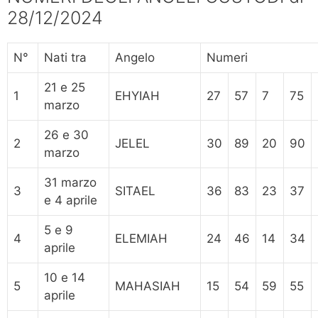
28/12/2024
N°
Nati tra
Angelo
Numeri
21 e 25
1
EHYIAH
27
57
7
75
marzo
26 e 30
2
JELEL
30
89
20
90
marzo
31 marzo
3
SITAEL
36
83
23
37
e 4 aprile
5 e 9
4
ELEMIAH
24
46
14
34
aprile
10 e 14
5
MAHASIAH
15
54
59
55
aprile