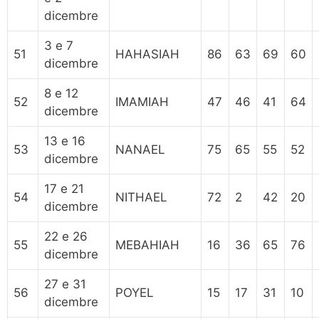
dicembre
3 e 7
51
HAHASIAH
86
63
69
60
dicembre
8 e 12
52
IMAMIAH
47
46
41
64
dicembre
13 e 16
53
NANAEL
75
65
55
52
dicembre
17 e 21
54
NITHAEL
72
2
42
20
dicembre
22 e 26
55
MEBAHIAH
16
36
65
76
dicembre
27 e 31
56
POYEL
15
17
31
10
dicembre