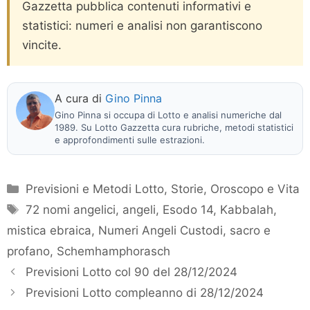
Gazzetta pubblica contenuti informativi e
statistici: numeri e analisi non garantiscono
vincite.
A cura di
Gino Pinna
Gino Pinna si occupa di Lotto e analisi numeriche dal
1989. Su Lotto Gazzetta cura rubriche, metodi statistici
e approfondimenti sulle estrazioni.
Categorie
Previsioni e Metodi Lotto
,
Storie, Oroscopo e Vita
Tag
72 nomi angelici
,
angeli
,
Esodo 14
,
Kabbalah
,
mistica ebraica
,
Numeri Angeli Custodi
,
sacro e
profano
,
Schemhamphorasch
Previsioni Lotto col 90 del 28/12/2024
Previsioni Lotto compleanno di 28/12/2024