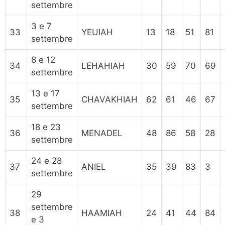
settembre
3 e 7
33
YEUIAH
13
18
51
81
settembre
8 e 12
34
LEHAHIAH
30
59
70
69
settembre
13 e 17
35
CHAVAKHIAH
62
61
46
67
settembre
18 e 23
36
MENADEL
48
86
58
28
settembre
24 e 28
37
ANIEL
35
39
83
3
settembre
29
settembre
38
HAAMIAH
24
41
44
84
e 3