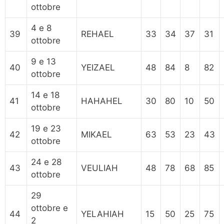
ottobre
4 e 8
39
REHAEL
33
34
37
31
ottobre
9 e 13
40
YEIZAEL
48
84
8
82
ottobre
14 e 18
41
HAHAHEL
30
80
10
50
ottobre
19 e 23
42
MIKAEL
63
53
23
43
ottobre
24 e 28
43
VEULIAH
48
78
68
85
ottobre
29
ottobre e
44
YELAHIAH
15
50
25
75
2