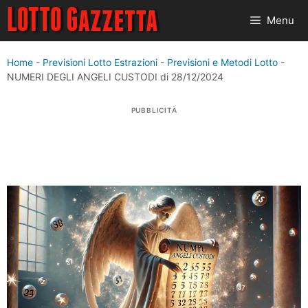
Vai
Menu
al
contenuto
Home
-
Previsioni Lotto Estrazioni
-
Previsioni e Metodi Lotto
-
NUMERI DEGLI ANGELI CUSTODI di 28/12/2024
PUBBLICITÀ