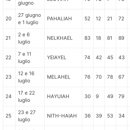
giugno
27 giugno
20
PAHALIAH
52
12
21
72
e 1 luglio
2 e 6
21
NELKHAEL
83
18
81
89
luglio
7 e 11
22
YEIAYEL
74
42
45
43
luglio
12 e 16
23
MELAHEL
76
70
78
67
luglio
17 e 22
24
HAYUIAH
30
9
49
79
luglio
23 e 27
25
NITH-HAIAH
36
39
53
34
luglio