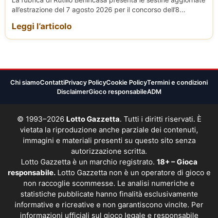
all’estrazione del 7 agosto 2026 per il concorso dell’8...
Leggi l’articolo
Chi siamo
Contatti
Privacy Policy
Cookie Policy
Termini e condizioni
Disclaimer
Gioco responsabile
ADM
© 1993–2026
Lotto Gazzetta
. Tutti i diritti riservati. È
vietata la riproduzione anche parziale dei contenuti,
immagini e materiali presenti su questo sito senza
autorizzazione scritta.
Lotto Gazzetta è un marchio registrato.
18+ – Gioca
responsabile.
Lotto Gazzetta non è un operatore di gioco e
non raccoglie scommesse. Le analisi numeriche e
statistiche pubblicate hanno finalità esclusivamente
informative e ricreative e non garantiscono vincite. Per
informazioni ufficiali sul gioco legale e responsabile