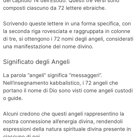
del capitolo 14 dell’Esodo. Questi tre versi sono
composti ciascuno da 72 lettere ebraiche.
Scrivendo queste lettere in una forma specifica, con
la seconda riga rovesciata e raggruppata in colonne
di tre, si ottengono i 72 nomi degli angeli, considerati
una manifestazione del nome divino.
Significato degli Angeli
La parola “angeli” significa “messaggeri”.
Nell’insegnamento kabbalistico, i 72 angeli che
portano il nome di Dio sono visti come angeli custodi
o guide.
Alcuni credono che questi angeli rappresentino la
nostra connessione all’energia divina, rendendoli
espressioni della natura spirituale divina presente in
ciascuno di noi.