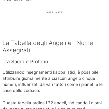
PUBBLICITÀ
La Tabella degli Angeli e i Numeri
Assegnati
Tra Sacro e Profano
Utilizzando insegnamenti kabbalistici, è possibile
attribuire giornalmente a ciascun angelo cinque
numeri, influenzati da vari fattori come i pianeti e le
case dello zodiaco.
Questa tabella ordina i 72 angeli, indicando i giorni
dell’anno a loro associati e i cinque numeri