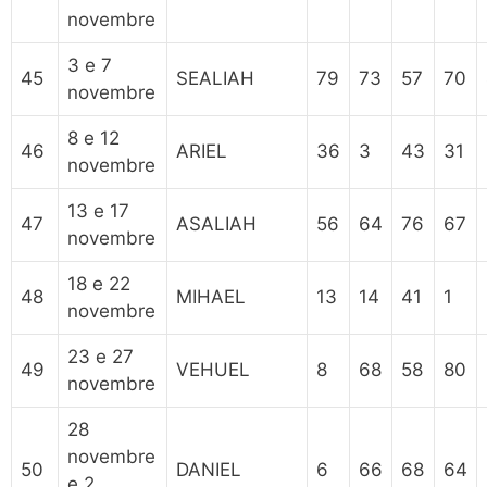
novembre
3 e 7
45
SEALIAH
79
73
57
70
novembre
8 e 12
46
ARIEL
36
3
43
31
novembre
13 e 17
47
ASALIAH
56
64
76
67
novembre
18 e 22
48
MIHAEL
13
14
41
1
novembre
23 e 27
49
VEHUEL
8
68
58
80
novembre
28
novembre
50
DANIEL
6
66
68
64
e 2