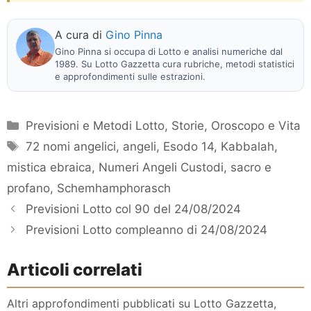
A cura di
Gino Pinna
Gino Pinna si occupa di Lotto e analisi numeriche dal
1989. Su Lotto Gazzetta cura rubriche, metodi statistici
e approfondimenti sulle estrazioni.
Categorie
Previsioni e Metodi Lotto
,
Storie, Oroscopo e Vita
Tag
72 nomi angelici
,
angeli
,
Esodo 14
,
Kabbalah
,
mistica ebraica
,
Numeri Angeli Custodi
,
sacro e
profano
,
Schemhamphorasch
Previsioni Lotto col 90 del 24/08/2024
Previsioni Lotto compleanno di 24/08/2024
Articoli correlati
Altri approfondimenti pubblicati su Lotto Gazzetta,