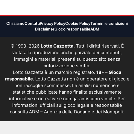
Chi siamo
Contatti
Privacy Policy
Cookie Policy
Termini e condizioni
Disclaimer
Gioco responsabile
ADM
© 1993–2026
Lotto Gazzetta
. Tutti i diritti riservati. È
vietata la riproduzione anche parziale dei contenuti,
immagini e materiali presenti su questo sito senza
autorizzazione scritta.
Lotto Gazzetta è un marchio registrato.
18+ – Gioca
responsabile.
Lotto Gazzetta non è un operatore di gioco e
non raccoglie scommesse. Le analisi numeriche e
statistiche pubblicate hanno finalità esclusivamente
informative e ricreative e non garantiscono vincite. Per
informazioni ufficiali sul gioco legale e responsabile
consulta
ADM – Agenzia delle Dogane e dei Monopoli
.