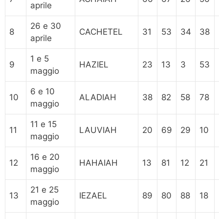
aprile
26 e 30
8
CACHETEL
31
53
34
38
aprile
1 e 5
9
HAZIEL
23
13
3
53
maggio
6 e 10
10
ALADIAH
38
82
58
78
maggio
11 e 15
11
LAUVIAH
20
69
29
10
maggio
16 e 20
12
HAHAIAH
13
81
12
21
maggio
21 e 25
13
IEZAEL
89
80
88
18
maggio