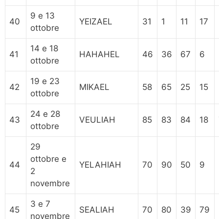
9 e 13
40
YEIZAEL
31
1
11
17
ottobre
14 e 18
41
HAHAHEL
46
36
67
6
ottobre
19 e 23
42
MIKAEL
58
65
25
15
ottobre
24 e 28
43
VEULIAH
85
83
84
18
ottobre
29
ottobre e
44
YELAHIAH
70
90
50
9
2
novembre
3 e 7
45
SEALIAH
70
80
39
79
novembre