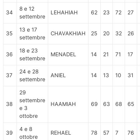
8 e 12
34
LEHAHIAH
62
23
72
27
settembre
13 e 17
35
CHAVAKHIAH
25
20
32
26
settembre
18 e 23
36
MENADEL
14
21
71
17
settembre
24 e 28
37
ANIEL
14
13
10
31
settembre
29
settembre
38
HAAMIAH
69
63
68
65
e 3
ottobre
4 e 8
39
REHAEL
78
57
7
76
ottobre