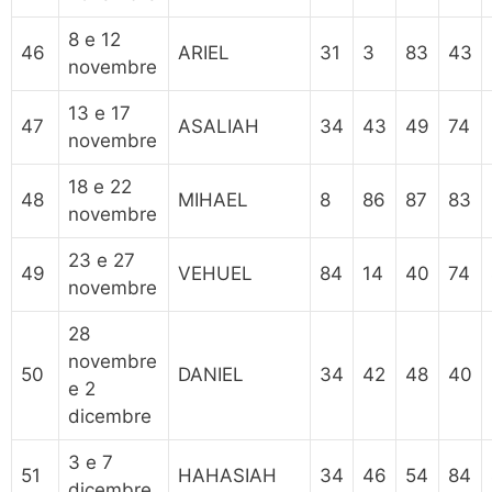
8 e 12
46
ARIEL
31
3
83
43
novembre
13 e 17
47
ASALIAH
34
43
49
74
novembre
18 e 22
48
MIHAEL
8
86
87
83
novembre
23 e 27
49
VEHUEL
84
14
40
74
novembre
28
novembre
50
DANIEL
34
42
48
40
e 2
dicembre
3 e 7
51
HAHASIAH
34
46
54
84
dicembre