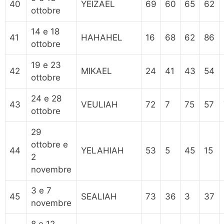
40
YEIZAEL
69
60
65
62
ottobre
14 e 18
41
HAHAHEL
16
68
62
86
ottobre
19 e 23
42
MIKAEL
24
41
43
54
ottobre
24 e 28
43
VEULIAH
72
7
75
57
ottobre
29
ottobre e
44
YELAHIAH
53
5
45
15
2
novembre
3 e 7
45
SEALIAH
73
36
3
37
novembre