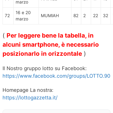
marzo
16 e 20
72
MUMIAH
82
2
22
32
marzo
(
Per leggere bene la tabella, in
alcuni smartphone, è necessario
posizionarlo in orizzontale
)
Il Nostro gruppo lotto su Facebook:
https://www.facebook.com/groups/LOTTO.90
Homepage La nostra:
https://lottogazzetta.it/