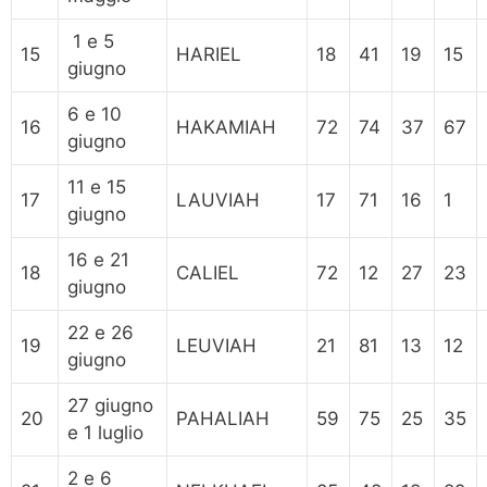
1 e 5
15
HARIEL
18
41
19
15
giugno
6 e 10
16
HAKAMIAH
72
74
37
67
giugno
11 e 15
17
LAUVIAH
17
71
16
1
giugno
16 e 21
18
CALIEL
72
12
27
23
giugno
22 e 26
19
LEUVIAH
21
81
13
12
giugno
27 giugno
20
PAHALIAH
59
75
25
35
e 1 luglio
2 e 6