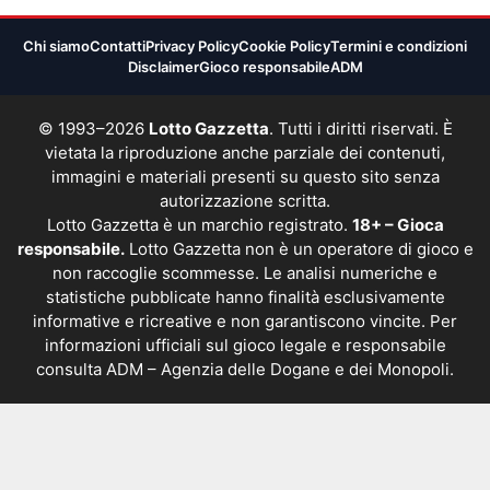
Chi siamo
Contatti
Privacy Policy
Cookie Policy
Termini e condizioni
Disclaimer
Gioco responsabile
ADM
© 1993–2026
Lotto Gazzetta
. Tutti i diritti riservati. È
vietata la riproduzione anche parziale dei contenuti,
immagini e materiali presenti su questo sito senza
autorizzazione scritta.
Lotto Gazzetta è un marchio registrato.
18+ – Gioca
responsabile.
Lotto Gazzetta non è un operatore di gioco e
non raccoglie scommesse. Le analisi numeriche e
statistiche pubblicate hanno finalità esclusivamente
informative e ricreative e non garantiscono vincite. Per
informazioni ufficiali sul gioco legale e responsabile
consulta
ADM – Agenzia delle Dogane e dei Monopoli
.