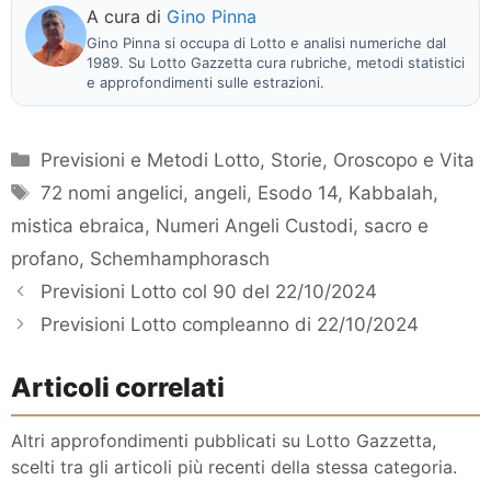
A cura di
Gino Pinna
Gino Pinna si occupa di Lotto e analisi numeriche dal
1989. Su Lotto Gazzetta cura rubriche, metodi statistici
e approfondimenti sulle estrazioni.
Categorie
Previsioni e Metodi Lotto
,
Storie, Oroscopo e Vita
Tag
72 nomi angelici
,
angeli
,
Esodo 14
,
Kabbalah
,
mistica ebraica
,
Numeri Angeli Custodi
,
sacro e
profano
,
Schemhamphorasch
Previsioni Lotto col 90 del 22/10/2024
Previsioni Lotto compleanno di 22/10/2024
Articoli correlati
Altri approfondimenti pubblicati su Lotto Gazzetta,
scelti tra gli articoli più recenti della stessa categoria.