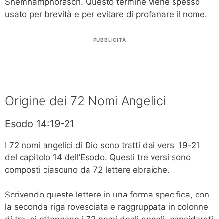
Shemhamphorasch. Questo termine viene spesso
usato per brevità e per evitare di profanare il nome.
PUBBLICITÀ
Origine dei 72 Nomi Angelici
Esodo 14:19-21
I 72 nomi angelici di Dio sono tratti dai versi 19-21
del capitolo 14 dell’Esodo. Questi tre versi sono
composti ciascuno da 72 lettere ebraiche.
Scrivendo queste lettere in una forma specifica, con
la seconda riga rovesciata e raggruppata in colonne
di tre, si ottengono i 72 nomi degli angeli, considerati