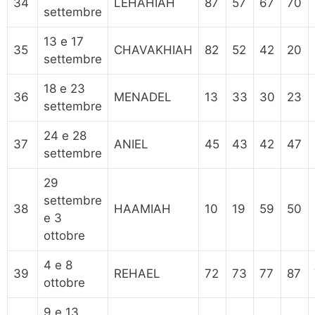
34
LEHAHIAH
87
57
67
70
settembre
13 e 17
35
CHAVAKHIAH
82
52
42
20
settembre
18 e 23
36
MENADEL
13
33
30
23
settembre
24 e 28
37
ANIEL
45
43
42
47
settembre
29
settembre
38
HAAMIAH
10
19
59
50
e 3
ottobre
4 e 8
39
REHAEL
72
73
77
87
ottobre
9 e 13