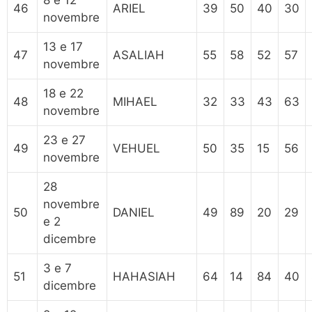
8 e 12
46
ARIEL
39
50
40
30
novembre
13 e 17
47
ASALIAH
55
58
52
57
novembre
18 e 22
48
MIHAEL
32
33
43
63
novembre
23 e 27
49
VEHUEL
50
35
15
56
novembre
28
novembre
50
DANIEL
49
89
20
29
e 2
dicembre
3 e 7
51
HAHASIAH
64
14
84
40
dicembre