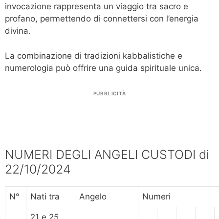
invocazione rappresenta un viaggio tra sacro e
profano, permettendo di connettersi con l’energia
divina.
La combinazione di tradizioni kabbalistiche e
numerologia può offrire una guida spirituale unica.
PUBBLICITÀ
NUMERI DEGLI ANGELI CUSTODI di
22/10/2024
N°
Nati tra
Angelo
Numeri
21 e 25