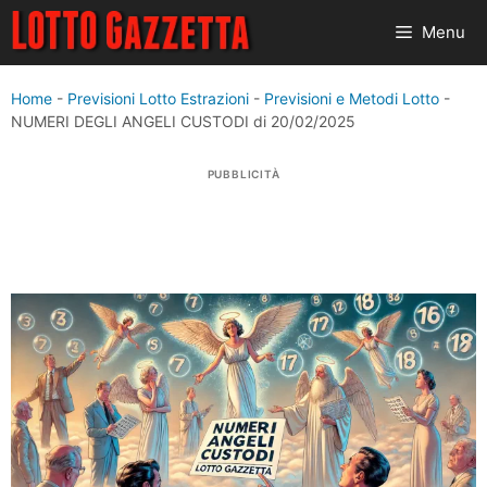
Vai
Menu
al
contenuto
Home
-
Previsioni Lotto Estrazioni
-
Previsioni e Metodi Lotto
-
NUMERI DEGLI ANGELI CUSTODI di 20/02/2025
PUBBLICITÀ