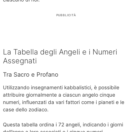
PUBBLICITÀ
La Tabella degli Angeli e i Numeri
Assegnati
Tra Sacro e Profano
Utilizzando insegnamenti kabbalistici, è possibile
attribuire giornalmente a ciascun angelo cinque
numeri, influenzati da vari fattori come i pianeti e le
case dello zodiaco.
Questa tabella ordina i 72 angeli, indicando i giorni
dell’anno a loro associati e i cinque numeri