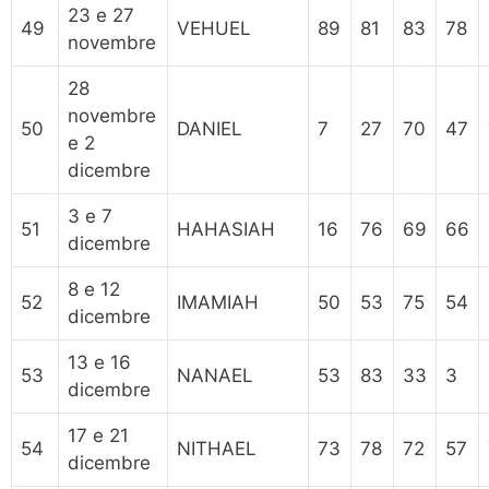
23 e 27
49
VEHUEL
89
81
83
78
novembre
28
novembre
50
DANIEL
7
27
70
47
e 2
dicembre
3 e 7
51
HAHASIAH
16
76
69
66
dicembre
8 e 12
52
IMAMIAH
50
53
75
54
dicembre
13 e 16
53
NANAEL
53
83
33
3
dicembre
17 e 21
54
NITHAEL
73
78
72
57
dicembre