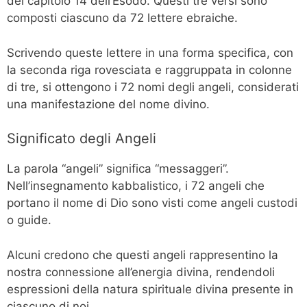
del capitolo 14 dell’Esodo. Questi tre versi sono
composti ciascuno da 72 lettere ebraiche.
Scrivendo queste lettere in una forma specifica, con
la seconda riga rovesciata e raggruppata in colonne
di tre, si ottengono i 72 nomi degli angeli, considerati
una manifestazione del nome divino.
Significato degli Angeli
La parola “angeli” significa “messaggeri”.
Nell’insegnamento kabbalistico, i 72 angeli che
portano il nome di Dio sono visti come angeli custodi
o guide.
Alcuni credono che questi angeli rappresentino la
nostra connessione all’energia divina, rendendoli
espressioni della natura spirituale divina presente in
ciascuno di noi.