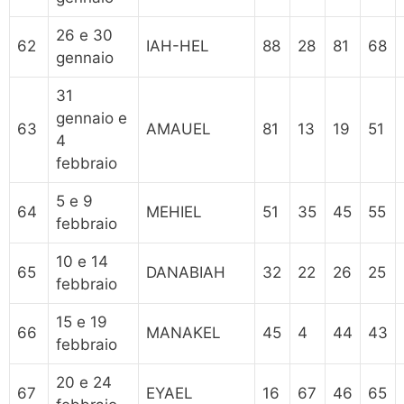
26 e 30
62
IAH-HEL
88
28
81
68
gennaio
31
gennaio e
63
AMAUEL
81
13
19
51
4
febbraio
5 e 9
64
MEHIEL
51
35
45
55
febbraio
10 e 14
65
DANABIAH
32
22
26
25
febbraio
15 e 19
66
MANAKEL
45
4
44
43
febbraio
20 e 24
67
EYAEL
16
67
46
65