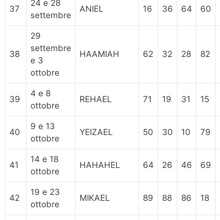
24 e 28
37
ANIEL
16
36
64
60
settembre
29
settembre
38
HAAMIAH
62
32
28
82
e 3
ottobre
4 e 8
39
REHAEL
71
19
31
15
ottobre
9 e 13
40
YEIZAEL
50
30
10
79
ottobre
14 e 18
41
HAHAHEL
64
26
46
69
ottobre
19 e 23
42
MIKAEL
89
88
86
18
ottobre