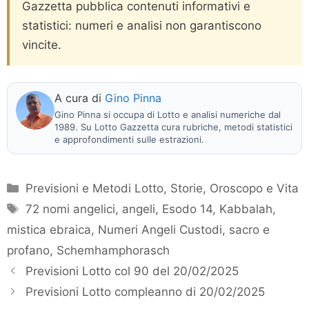
Gazzetta pubblica contenuti informativi e
statistici: numeri e analisi non garantiscono
vincite.
A cura di
Gino Pinna
Gino Pinna si occupa di Lotto e analisi numeriche dal
1989. Su Lotto Gazzetta cura rubriche, metodi statistici
e approfondimenti sulle estrazioni.
Categorie
Previsioni e Metodi Lotto
,
Storie, Oroscopo e Vita
Tag
72 nomi angelici
,
angeli
,
Esodo 14
,
Kabbalah
,
mistica ebraica
,
Numeri Angeli Custodi
,
sacro e
profano
,
Schemhamphorasch
Previsioni Lotto col 90 del 20/02/2025
Previsioni Lotto compleanno di 20/02/2025