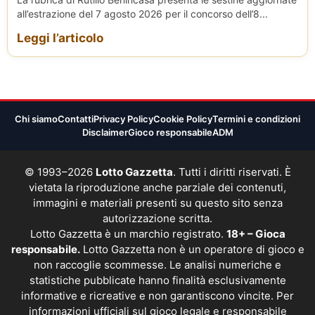
all’estrazione del 7 agosto 2026 per il concorso dell’8...
Leggi l’articolo
Chi siamo
Contatti
Privacy Policy
Cookie Policy
Termini e condizioni
Disclaimer
Gioco responsabile
ADM
© 1993–2026
Lotto Gazzetta
. Tutti i diritti riservati. È
vietata la riproduzione anche parziale dei contenuti,
immagini e materiali presenti su questo sito senza
autorizzazione scritta.
Lotto Gazzetta è un marchio registrato.
18+ – Gioca
responsabile.
Lotto Gazzetta non è un operatore di gioco e
non raccoglie scommesse. Le analisi numeriche e
statistiche pubblicate hanno finalità esclusivamente
informative e ricreative e non garantiscono vincite. Per
informazioni ufficiali sul gioco legale e responsabile