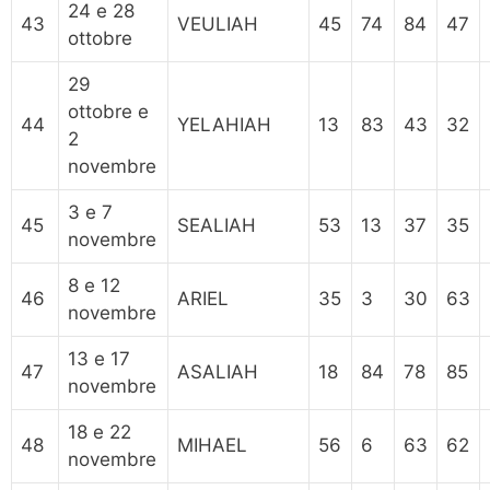
24 e 28
43
VEULIAH
45
74
84
47
ottobre
29
ottobre e
44
YELAHIAH
13
83
43
32
2
novembre
3 e 7
45
SEALIAH
53
13
37
35
novembre
8 e 12
46
ARIEL
35
3
30
63
novembre
13 e 17
47
ASALIAH
18
84
78
85
novembre
18 e 22
48
MIHAEL
56
6
63
62
novembre