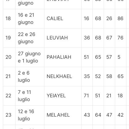
giugno
16 e 21
18
CALIEL
16
68
26
86
giugno
22 e 26
19
LEUVIAH
36
68
67
76
giugno
27 giugno
20
PAHALIAH
51
65
57
5
e 1 luglio
2 e 6
21
NELKHAEL
35
52
58
65
luglio
7 e 11
22
YEIAYEL
71
51
21
18
luglio
12 e 16
23
MELAHEL
43
64
47
42
luglio