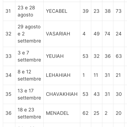
23 e 28
31
YECABEL
39
23
38
73
agosto
29 agosto
32
e 2
VASARIAH
4
49
74
24
settembre
3 e 7
33
YEUIAH
53
32
36
63
settembre
8 e 12
34
LEHAHIAH
1
11
31
21
settembre
13 e 17
35
CHAVAKHIAH
53
43
31
30
settembre
18 e 23
36
MENADEL
62
25
2
20
settembre