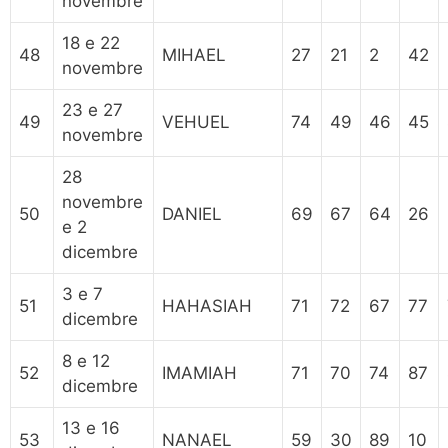
novembre
18 e 22
48
MIHAEL
27
21
2
42
novembre
23 e 27
49
VEHUEL
74
49
46
45
novembre
28
novembre
50
DANIEL
69
67
64
26
e 2
dicembre
3 e 7
51
HAHASIAH
71
72
67
77
dicembre
8 e 12
52
IMAMIAH
71
70
74
87
dicembre
13 e 16
53
NANAEL
59
30
89
10