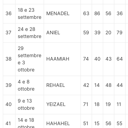
18 e 23
36
MENADEL
63
86
56
36
settembre
24 e 28
37
ANIEL
59
39
20
79
settembre
29
settembre
38
HAAMIAH
74
40
43
64
e 3
ottobre
4 e 8
39
REHAEL
42
14
48
44
ottobre
9 e 13
40
YEIZAEL
71
18
19
11
ottobre
14 e 18
41
HAHAHEL
51
15
56
55
ottobre