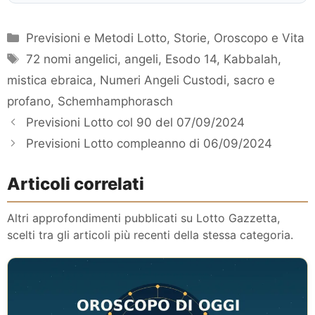
Categorie
Previsioni e Metodi Lotto
,
Storie, Oroscopo e Vita
Tag
72 nomi angelici
,
angeli
,
Esodo 14
,
Kabbalah
,
mistica ebraica
,
Numeri Angeli Custodi
,
sacro e
profano
,
Schemhamphorasch
Previsioni Lotto col 90 del 07/09/2024
Previsioni Lotto compleanno di 06/09/2024
Articoli correlati
Altri approfondimenti pubblicati su Lotto Gazzetta,
scelti tra gli articoli più recenti della stessa categoria.