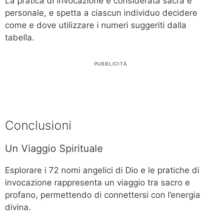
La pratica di invocazione è considerata sacra e
personale, e spetta a ciascun individuo decidere
come e dove utilizzare i numeri suggeriti dalla
tabella.
PUBBLICITÀ
Conclusioni
Un Viaggio Spirituale
Esplorare i 72 nomi angelici di Dio e le pratiche di
invocazione rappresenta un viaggio tra sacro e
profano, permettendo di connettersi con l’energia
divina.