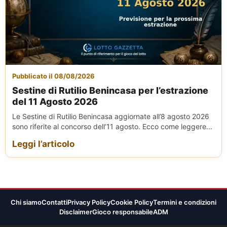
Pubblicato il 08/08/2026
Sestine di Rutilio Benincasa per l’estrazione
del 11 Agosto 2026
Le Sestine di Rutilio Benincasa aggiornate all’8 agosto 2026
sono riferite al concorso dell’11 agosto. Ecco come leggere...
Leggi l’articolo
Chi siamo
Contatti
Privacy Policy
Cookie Policy
Termini e condizioni
Disclaimer
Gioco responsabile
ADM