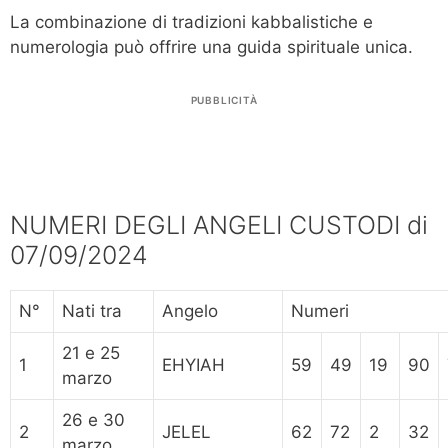
La combinazione di tradizioni kabbalistiche e
numerologia può offrire una guida spirituale unica.
PUBBLICITÀ
NUMERI DEGLI ANGELI CUSTODI di
07/09/2024
N°
Nati tra
Angelo
Numeri
21 e 25
1
EHYIAH
59
49
19
90
marzo
26 e 30
2
JELEL
62
72
2
32
marzo