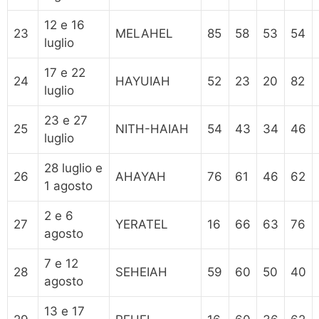
12 e 16
23
MELAHEL
85
58
53
54
luglio
17 e 22
24
HAYUIAH
52
23
20
82
luglio
23 e 27
25
NITH-HAIAH
54
43
34
46
luglio
28 luglio e
26
AHAYAH
76
61
46
62
1 agosto
2 e 6
27
YERATEL
16
66
63
76
agosto
7 e 12
28
SEHEIAH
59
60
50
40
agosto
13 e 17