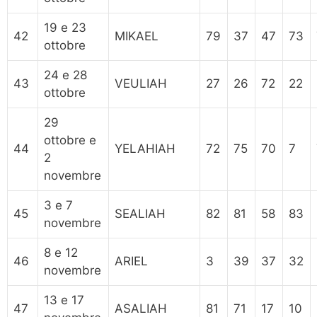
19 e 23
42
MIKAEL
79
37
47
73
ottobre
24 e 28
43
VEULIAH
27
26
72
22
ottobre
29
ottobre e
44
YELAHIAH
72
75
70
7
2
novembre
3 e 7
45
SEALIAH
82
81
58
83
novembre
8 e 12
46
ARIEL
3
39
37
32
novembre
13 e 17
47
ASALIAH
81
71
17
10