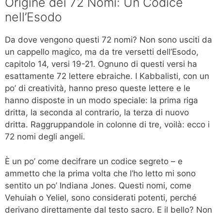
Origine dei 72 Nomi: Un Codice
nell’Esodo
Da dove vengono questi 72 nomi? Non sono usciti da
un cappello magico, ma da tre versetti dell’Esodo,
capitolo 14, versi 19-21. Ognuno di questi versi ha
esattamente 72 lettere ebraiche. I Kabbalisti, con un
po’ di creatività, hanno preso queste lettere e le
hanno disposte in un modo speciale: la prima riga
dritta, la seconda al contrario, la terza di nuovo
dritta. Raggruppandole in colonne di tre, voilà: ecco i
72 nomi degli angeli.
È un po’ come decifrare un codice segreto – e
ammetto che la prima volta che l’ho letto mi sono
sentito un po’ Indiana Jones. Questi nomi, come
Vehuiah o Yeliel, sono considerati potenti, perché
derivano direttamente dal testo sacro. E il bello? Non