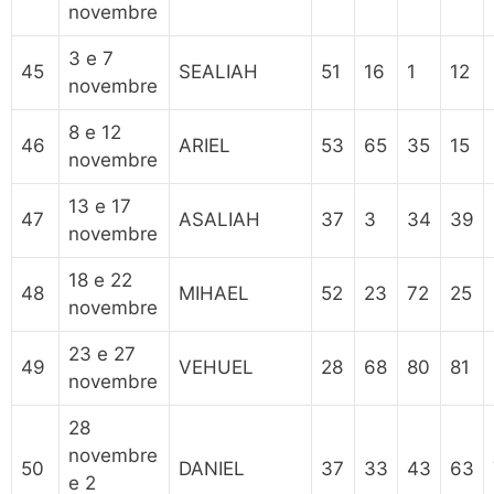
novembre
3 e 7
45
SEALIAH
51
16
1
12
novembre
8 e 12
46
ARIEL
53
65
35
15
novembre
13 e 17
47
ASALIAH
37
3
34
39
novembre
18 e 22
48
MIHAEL
52
23
72
25
novembre
23 e 27
49
VEHUEL
28
68
80
81
novembre
28
novembre
50
DANIEL
37
33
43
63
e 2