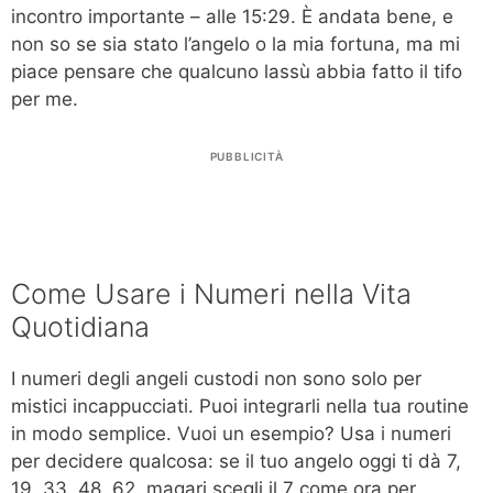
incontro importante – alle 15:29. È andata bene, e
non so se sia stato l’angelo o la mia fortuna, ma mi
piace pensare che qualcuno lassù abbia fatto il tifo
per me.
PUBBLICITÀ
Come Usare i Numeri nella Vita
Quotidiana
I numeri degli angeli custodi non sono solo per
mistici incappucciati. Puoi integrarli nella tua routine
in modo semplice. Vuoi un esempio? Usa i numeri
per decidere qualcosa: se il tuo angelo oggi ti dà 7,
19, 33, 48, 62, magari scegli il 7 come ora per