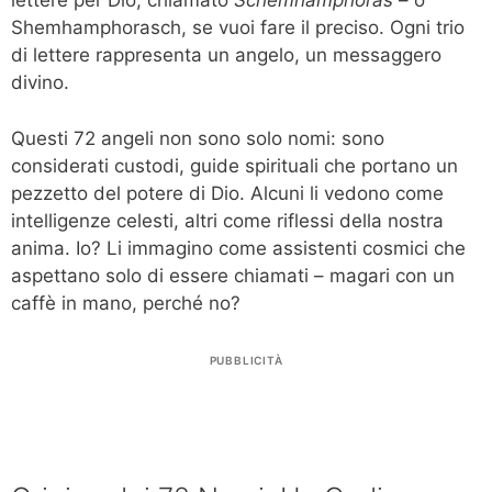
lettere per Dio, chiamato
Schemhamphoras
– o
Shemhamphorasch, se vuoi fare il preciso. Ogni trio
di lettere rappresenta un angelo, un messaggero
divino.
Questi 72 angeli non sono solo nomi: sono
considerati custodi, guide spirituali che portano un
pezzetto del potere di Dio. Alcuni li vedono come
intelligenze celesti, altri come riflessi della nostra
anima. Io? Li immagino come assistenti cosmici che
aspettano solo di essere chiamati – magari con un
caffè in mano, perché no?
PUBBLICITÀ