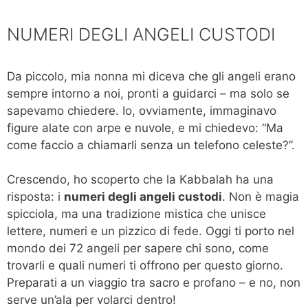
NUMERI DEGLI ANGELI CUSTODI
Da piccolo, mia nonna mi diceva che gli angeli erano
sempre intorno a noi, pronti a guidarci – ma solo se
sapevamo chiedere. Io, ovviamente, immaginavo
figure alate con arpe e nuvole, e mi chiedevo: “Ma
come faccio a chiamarli senza un telefono celeste?”.
Crescendo, ho scoperto che la Kabbalah ha una
risposta: i
numeri degli angeli custodi
. Non è magia
spicciola, ma una tradizione mistica che unisce
lettere, numeri e un pizzico di fede. Oggi ti porto nel
mondo dei 72 angeli per sapere chi sono, come
trovarli e quali numeri ti offrono per questo giorno.
Preparati a un viaggio tra sacro e profano – e no, non
serve un’ala per volarci dentro!