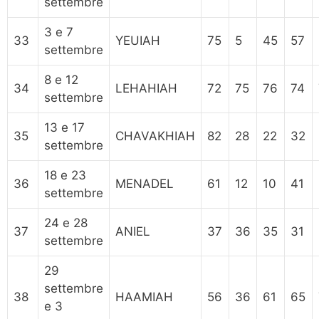
settembre
3 e 7
33
YEUIAH
75
5
45
57
settembre
8 e 12
34
LEHAHIAH
72
75
76
74
settembre
13 e 17
35
CHAVAKHIAH
82
28
22
32
settembre
18 e 23
36
MENADEL
61
12
10
41
settembre
24 e 28
37
ANIEL
37
36
35
31
settembre
29
settembre
38
HAAMIAH
56
36
61
65
e 3