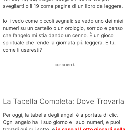
svegliarti o il 19 come pagina di un libro da leggere.
Io li vedo come piccoli segnali: se vedo uno dei miei
numeri su un cartello o un orologio, sorrido e penso
che l’angelo mi stia dando un cenno. È un gioco
spirituale che rende la giornata più leggera. E tu,
come li useresti?
PUBBLICITÀ
La Tabella Completa: Dove Trovarla
Per oggi, la tabella degli angeli è a portata di clic.
Ogni angelo ha il suo giorno e i suoi numeri, e puoi
trovarli qui qui sotto, e
in caso al Lotto giocarli nella