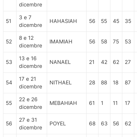
dicembre
3 e 7
51
HAHASIAH
56
55
45
35
dicembre
8 e 12
52
IMAMIAH
56
58
75
53
dicembre
13 e 16
53
NANAEL
21
42
62
27
dicembre
17 e 21
54
NITHAEL
28
88
18
87
dicembre
22 e 26
55
MEBAHIAH
61
1
11
17
dicembre
27 e 31
56
POYEL
68
63
56
62
dicembre