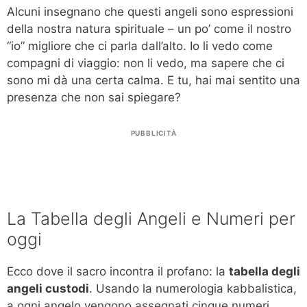
Alcuni insegnano che questi angeli sono espressioni
della nostra natura spirituale – un po’ come il nostro
“io” migliore che ci parla dall’alto. Io li vedo come
compagni di viaggio: non li vedo, ma sapere che ci
sono mi dà una certa calma. E tu, hai mai sentito una
presenza che non sai spiegare?
PUBBLICITÀ
La Tabella degli Angeli e Numeri per
oggi
Ecco dove il sacro incontra il profano: la
tabella degli
angeli custodi
. Usando la numerologia kabbalistica,
a ogni angelo vengono assegnati cinque numeri,