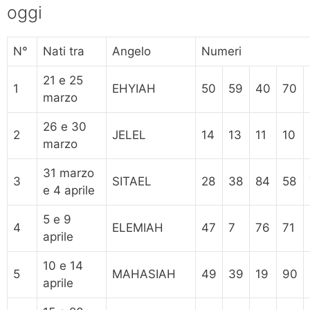
oggi
N°
Nati tra
Angelo
Numeri
21 e 25
1
EHYIAH
50
59
40
70
marzo
26 e 30
2
JELEL
14
13
11
10
marzo
31 marzo
3
SITAEL
28
38
84
58
e 4 aprile
5 e 9
4
ELEMIAH
47
7
76
71
aprile
10 e 14
5
MAHASIAH
49
39
19
90
aprile