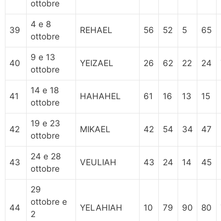
ottobre
4 e 8
39
REHAEL
56
52
5
65
ottobre
9 e 13
40
YEIZAEL
26
62
22
24
ottobre
14 e 18
41
HAHAHEL
61
16
13
15
ottobre
19 e 23
42
MIKAEL
42
54
34
47
ottobre
24 e 28
43
VEULIAH
43
24
14
45
ottobre
29
ottobre e
44
YELAHIAH
10
79
90
80
2