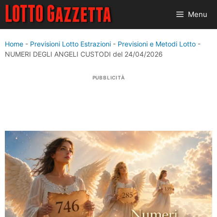
Vai
Menu
al
contenuto
Home
-
Previsioni Lotto Estrazioni
-
Previsioni e Metodi Lotto
-
NUMERI DEGLI ANGELI CUSTODI del 24/04/2026
PUBBLICITÀ