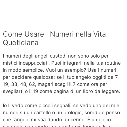
Come Usare i Numeri nella Vita
Quotidiana
I numeri degli angeli custodi non sono solo per
mistici incappucciati. Puoi integrarli nella tua routine
in modo semplice. Vuoi un esempio? Usa i numeri
per decidere qualcosa: se il tuo angelo oggi ti dà 7,
19, 33, 48, 62, magari scegli il 7 come ora per
svegliarti o il 19 come pagina di un libro da leggere.
Io li vedo come piccoli segnali: se vedo uno dei miei
numeri su un cartello o un orologio, sorrido e penso
che l’angelo mi stia dando un cenno. È un gioco
spirituale che rende la giornata più leggera. E tu,