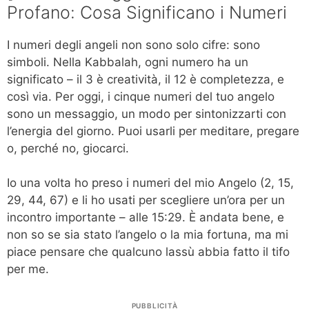
Profano: Cosa Significano i Numeri
I numeri degli angeli non sono solo cifre: sono
simboli. Nella Kabbalah, ogni numero ha un
significato – il 3 è creatività, il 12 è completezza, e
così via. Per oggi, i cinque numeri del tuo angelo
sono un messaggio, un modo per sintonizzarti con
l’energia del giorno. Puoi usarli per meditare, pregare
o, perché no, giocarci.
Io una volta ho preso i numeri del mio Angelo (2, 15,
29, 44, 67) e li ho usati per scegliere un’ora per un
incontro importante – alle 15:29. È andata bene, e
non so se sia stato l’angelo o la mia fortuna, ma mi
piace pensare che qualcuno lassù abbia fatto il tifo
per me.
PUBBLICITÀ