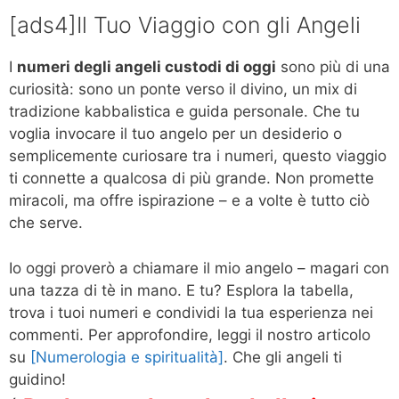
[ads4]Il Tuo Viaggio con gli Angeli
I
numeri degli angeli custodi di oggi
sono più di una
curiosità: sono un ponte verso il divino, un mix di
tradizione kabbalistica e guida personale. Che tu
voglia invocare il tuo angelo per un desiderio o
semplicemente curiosare tra i numeri, questo viaggio
ti connette a qualcosa di più grande. Non promette
miracoli, ma offre ispirazione – e a volte è tutto ciò
che serve.
Io oggi proverò a chiamare il mio angelo – magari con
una tazza di tè in mano. E tu? Esplora la tabella,
trova i tuoi numeri e condividi la tua esperienza nei
commenti. Per approfondire, leggi il nostro articolo
su
[Numerologia e spiritualità]
. Che gli angeli ti
guidino!