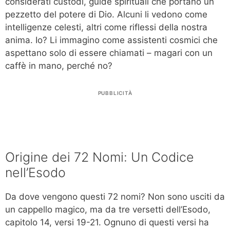
considerati custodi, guide spirituali che portano un
pezzetto del potere di Dio. Alcuni li vedono come
intelligenze celesti, altri come riflessi della nostra
anima. Io? Li immagino come assistenti cosmici che
aspettano solo di essere chiamati – magari con un
caffè in mano, perché no?
PUBBLICITÀ
Origine dei 72 Nomi: Un Codice
nell’Esodo
Da dove vengono questi 72 nomi? Non sono usciti da
un cappello magico, ma da tre versetti dell’Esodo,
capitolo 14, versi 19-21. Ognuno di questi versi ha