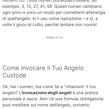
numero 10): i suoi numeri potrebbero essere, ad
esempio, 3, 12, 27, 41, 58. Questi numeri cambiano
ogni anno e sono un modo per connetterti all’energia
di quell’angelo. Io li uso come ispirazione – e sì, a
volte li gioco al Lotto, perché tentare non nuoce!
PUBBLICITÀ
Come Invocare il Tuo Angelo
Custode
Ok, hai i numeri, ma come fai a “chiamare” il tuo
angelo? L’
invocazione degli angeli
è una pratica
personale e sacra. Non c’è una formula obbligatoria:
puoi meditare sul nome dell’angelo, scriverlo,