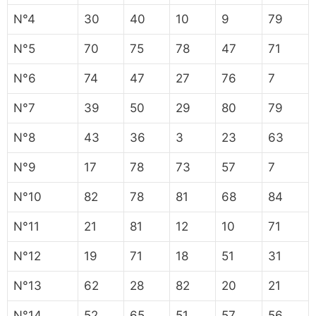
N°4
30
40
10
9
79
N°5
70
75
78
47
71
N°6
74
47
27
76
7
N°7
39
50
29
80
79
N°8
43
36
3
23
63
N°9
17
78
73
57
7
N°10
82
78
81
68
84
N°11
21
81
12
10
71
N°12
19
71
18
51
31
N°13
62
28
82
20
21
N°14
52
65
51
57
56