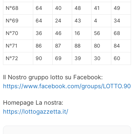
N°68
64
40
48
41
49
N°69
64
24
43
4
34
N°70
36
46
16
56
68
N°71
86
87
88
80
84
N°72
90
69
39
30
60
Il Nostro gruppo lotto su Facebook:
https://www.facebook.com/groups/LOTTO.90
Homepage La nostra:
https://lottogazzetta.it/