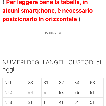
(
Per leggere bene la tabella, in
alcuni smartphone, è necessario
posizionarlo in orizzontale
)
PUBBLICITÀ
NUMERI DEGLI ANGELI CUSTODI di
oggi
N°1
83
31
32
34
63
N°2
54
5
53
55
51
N°3
21
1
41
61
51