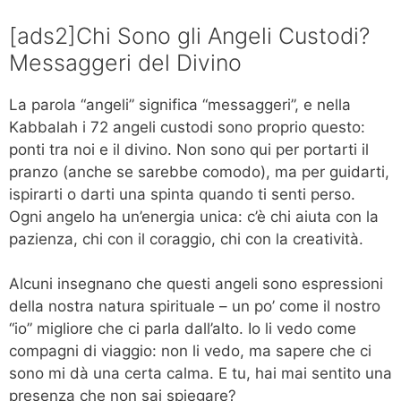
[ads2]Chi Sono gli Angeli Custodi?
Messaggeri del Divino
La parola “angeli” significa “messaggeri”, e nella
Kabbalah i 72 angeli custodi sono proprio questo:
ponti tra noi e il divino. Non sono qui per portarti il
pranzo (anche se sarebbe comodo), ma per guidarti,
ispirarti o darti una spinta quando ti senti perso.
Ogni angelo ha un’energia unica: c’è chi aiuta con la
pazienza, chi con il coraggio, chi con la creatività.
Alcuni insegnano che questi angeli sono espressioni
della nostra natura spirituale – un po’ come il nostro
“io” migliore che ci parla dall’alto. Io li vedo come
compagni di viaggio: non li vedo, ma sapere che ci
sono mi dà una certa calma. E tu, hai mai sentito una
presenza che non sai spiegare?