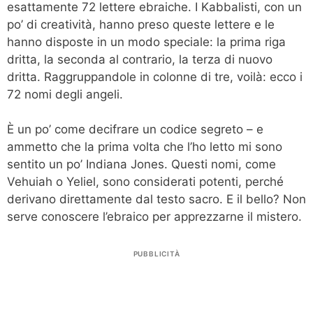
esattamente 72 lettere ebraiche. I Kabbalisti, con un
po’ di creatività, hanno preso queste lettere e le
hanno disposte in un modo speciale: la prima riga
dritta, la seconda al contrario, la terza di nuovo
dritta. Raggruppandole in colonne di tre, voilà: ecco i
72 nomi degli angeli.
È un po’ come decifrare un codice segreto – e
ammetto che la prima volta che l’ho letto mi sono
sentito un po’ Indiana Jones. Questi nomi, come
Vehuiah o Yeliel, sono considerati potenti, perché
derivano direttamente dal testo sacro. E il bello? Non
serve conoscere l’ebraico per apprezzarne il mistero.
PUBBLICITÀ