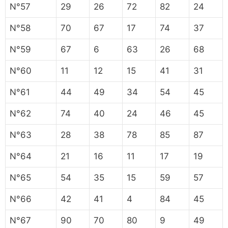
N°57
29
26
72
82
24
N°58
70
67
17
74
37
N°59
67
6
63
26
68
N°60
11
12
15
41
31
N°61
44
49
34
54
45
N°62
74
40
24
46
45
N°63
28
38
78
85
87
N°64
21
16
11
17
19
N°65
54
35
15
59
57
N°66
42
41
4
84
45
N°67
90
70
80
9
49