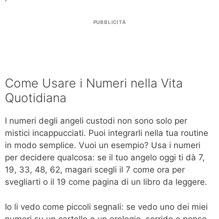
PUBBLICITÀ
Come Usare i Numeri nella Vita
Quotidiana
I numeri degli angeli custodi non sono solo per
mistici incappucciati. Puoi integrarli nella tua routine
in modo semplice. Vuoi un esempio? Usa i numeri
per decidere qualcosa: se il tuo angelo oggi ti dà 7,
19, 33, 48, 62, magari scegli il 7 come ora per
svegliarti o il 19 come pagina di un libro da leggere.
Io li vedo come piccoli segnali: se vedo uno dei miei
numeri su un cartello o un orologio, sorrido e penso