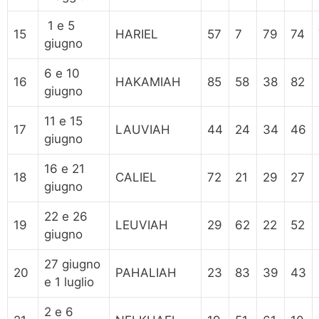
1 e 5
15
HARIEL
57
7
79
74
giugno
6 e 10
16
HAKAMIAH
85
58
38
82
giugno
11 e 15
17
LAUVIAH
44
24
34
46
giugno
16 e 21
18
CALIEL
72
21
29
27
giugno
22 e 26
19
LEUVIAH
29
62
22
52
giugno
27 giugno
20
PAHALIAH
23
83
39
43
e 1 luglio
2 e 6