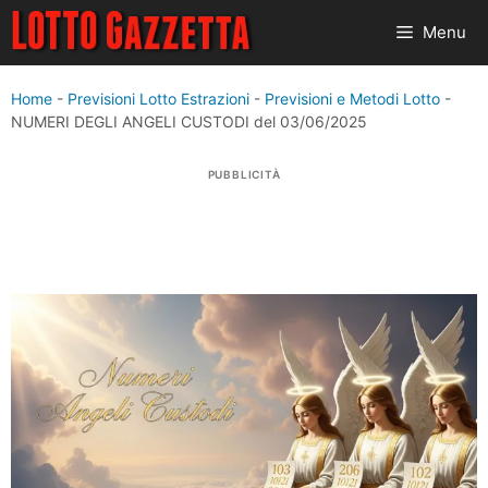
Vai
Menu
al
contenuto
Home
-
Previsioni Lotto Estrazioni
-
Previsioni e Metodi Lotto
-
NUMERI DEGLI ANGELI CUSTODI del 03/06/2025
PUBBLICITÀ