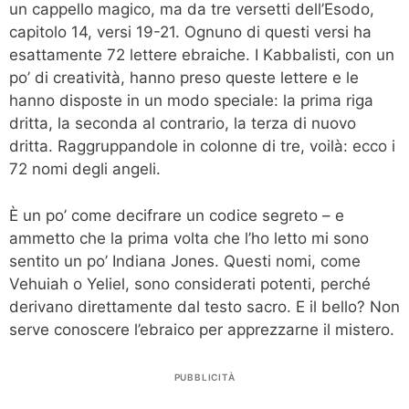
un cappello magico, ma da tre versetti dell’Esodo,
capitolo 14, versi 19-21. Ognuno di questi versi ha
esattamente 72 lettere ebraiche. I Kabbalisti, con un
po’ di creatività, hanno preso queste lettere e le
hanno disposte in un modo speciale: la prima riga
dritta, la seconda al contrario, la terza di nuovo
dritta. Raggruppandole in colonne di tre, voilà: ecco i
72 nomi degli angeli.
È un po’ come decifrare un codice segreto – e
ammetto che la prima volta che l’ho letto mi sono
sentito un po’ Indiana Jones. Questi nomi, come
Vehuiah o Yeliel, sono considerati potenti, perché
derivano direttamente dal testo sacro. E il bello? Non
serve conoscere l’ebraico per apprezzarne il mistero.
PUBBLICITÀ