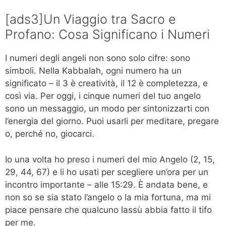
[ads3]Un Viaggio tra Sacro e
Profano: Cosa Significano i Numeri
I numeri degli angeli non sono solo cifre: sono
simboli. Nella Kabbalah, ogni numero ha un
significato – il 3 è creatività, il 12 è completezza, e
così via. Per oggi, i cinque numeri del tuo angelo
sono un messaggio, un modo per sintonizzarti con
l’energia del giorno. Puoi usarli per meditare, pregare
o, perché no, giocarci.
Io una volta ho preso i numeri del mio Angelo (2, 15,
29, 44, 67) e li ho usati per scegliere un’ora per un
incontro importante – alle 15:29. È andata bene, e
non so se sia stato l’angelo o la mia fortuna, ma mi
piace pensare che qualcuno lassù abbia fatto il tifo
per me.