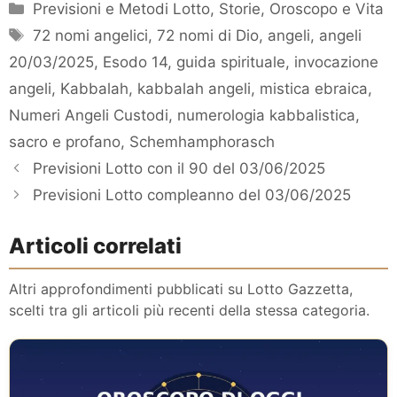
Categorie
Previsioni e Metodi Lotto
,
Storie, Oroscopo e Vita
Tag
72 nomi angelici
,
72 nomi di Dio
,
angeli
,
angeli
20/03/2025
,
Esodo 14
,
guida spirituale
,
invocazione
angeli
,
Kabbalah
,
kabbalah angeli
,
mistica ebraica
,
Numeri Angeli Custodi
,
numerologia kabbalistica
,
sacro e profano
,
Schemhamphorasch
Previsioni Lotto con il 90 del 03/06/2025
Previsioni Lotto compleanno del 03/06/2025
Articoli correlati
Altri approfondimenti pubblicati su Lotto Gazzetta,
scelti tra gli articoli più recenti della stessa categoria.