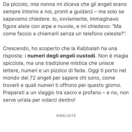
Da piccolo, mia nonna mi diceva che gli angeli erano
sempre intorno a noi, pronti a guidarci – ma solo se
sapevamo chiedere. Io, ovviamente, immaginavo
figure alate con arpe e nuvole, e mi chiedevo: “Ma
come faccio a chiamarli senza un telefono celeste?”.
Crescendo, ho scoperto che la Kabbalah ha una
risposta: i
numeri degli angeli custodi
. Non è magia
spicciola, ma una tradizione mistica che unisce
lettere, numeri e un pizzico di fede. Oggi ti porto nel
mondo dei 72 angeli per sapere chi sono, come
trovarli e quali numeri ti offrono per questo giorno.
Preparati a un viaggio tra sacro e profano – e no, non
serve un’ala per volarci dentro!
PUBBLICITÀ