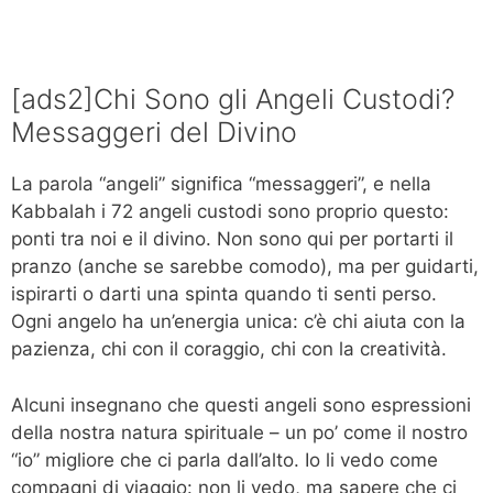
[ads2]Chi Sono gli Angeli Custodi?
Messaggeri del Divino
La parola “angeli” significa “messaggeri”, e nella
Kabbalah i 72 angeli custodi sono proprio questo:
ponti tra noi e il divino. Non sono qui per portarti il
pranzo (anche se sarebbe comodo), ma per guidarti,
ispirarti o darti una spinta quando ti senti perso.
Ogni angelo ha un’energia unica: c’è chi aiuta con la
pazienza, chi con il coraggio, chi con la creatività.
Alcuni insegnano che questi angeli sono espressioni
della nostra natura spirituale – un po’ come il nostro
“io” migliore che ci parla dall’alto. Io li vedo come
compagni di viaggio: non li vedo, ma sapere che ci