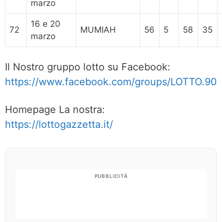
marzo
16 e 20
72
MUMIAH
56
5
58
35
marzo
Il Nostro gruppo lotto su Facebook:
https://www.facebook.com/groups/LOTTO.90
Homepage La nostra:
https://lottogazzetta.it/
PUBBLICITÀ