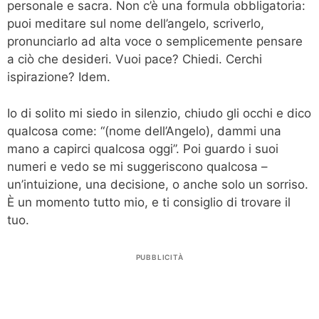
personale e sacra. Non c’è una formula obbligatoria:
puoi meditare sul nome dell’angelo, scriverlo,
pronunciarlo ad alta voce o semplicemente pensare
a ciò che desideri. Vuoi pace? Chiedi. Cerchi
ispirazione? Idem.
Io di solito mi siedo in silenzio, chiudo gli occhi e dico
qualcosa come: “(nome dell’Angelo), dammi una
mano a capirci qualcosa oggi”. Poi guardo i suoi
numeri e vedo se mi suggeriscono qualcosa –
un’intuizione, una decisione, o anche solo un sorriso.
È un momento tutto mio, e ti consiglio di trovare il
tuo.
PUBBLICITÀ