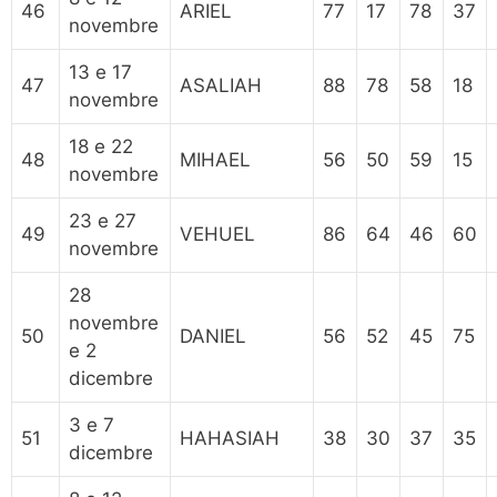
46
ARIEL
77
17
78
37
novembre
13 e 17
47
ASALIAH
88
78
58
18
novembre
18 e 22
48
MIHAEL
56
50
59
15
novembre
23 e 27
49
VEHUEL
86
64
46
60
novembre
28
novembre
50
DANIEL
56
52
45
75
e 2
dicembre
3 e 7
51
HAHASIAH
38
30
37
35
dicembre