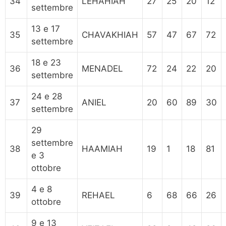
34
LEHAHIAH
27
25
20
12
settembre
13 e 17
35
CHAVAKHIAH
57
47
67
72
settembre
18 e 23
36
MENADEL
72
24
22
20
settembre
24 e 28
37
ANIEL
20
60
89
30
settembre
29
settembre
38
HAAMIAH
19
1
18
81
e 3
ottobre
4 e 8
39
REHAEL
6
68
66
26
ottobre
9 e 13