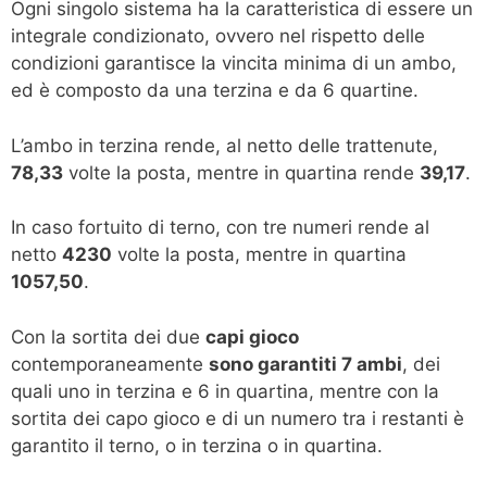
Ogni singolo sistema ha la caratteristica di essere un
integrale condizionato, ovvero nel rispetto delle
condizioni garantisce la vincita minima di un ambo,
ed è composto da una terzina e da 6 quartine.
L’ambo in terzina rende, al netto delle trattenute,
78,33
volte la posta, mentre in quartina rende
39,17
.
In caso fortuito di terno, con tre numeri rende al
netto
4230
volte la posta, mentre in quartina
1057,50
.
Con la sortita dei due
capi gioco
contemporaneamente
sono garantiti 7 ambi
, dei
quali uno in terzina e 6 in quartina, mentre con la
sortita dei capo gioco e di un numero tra i restanti è
garantito il terno, o in terzina o in quartina.