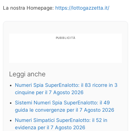
La nostra Homepage:
https://lottogazzetta.it/
PUBBLICITÀ
Leggi anche
Numeri Spia SuperEnalotto: il 83 ricorre in 3
cinquine per il 7 Agosto 2026
Sistemi Numeri Spia SuperEnalotto: il 49
guida le convergenze per il 7 Agosto 2026
Numeri Simpatici SuperEnalotto: il 52 in
evidenza per il 7 Agosto 2026