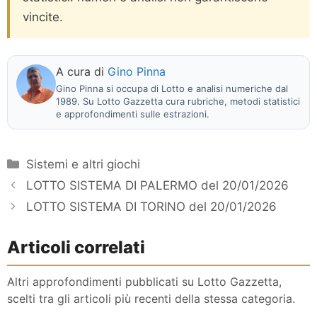
vincite.
A cura di
Gino Pinna
Gino Pinna si occupa di Lotto e analisi numeriche dal
1989. Su Lotto Gazzetta cura rubriche, metodi statistici
e approfondimenti sulle estrazioni.
Categorie
Sistemi e altri giochi
LOTTO SISTEMA DI PALERMO del 20/01/2026
LOTTO SISTEMA DI TORINO del 20/01/2026
Articoli correlati
Altri approfondimenti pubblicati su Lotto Gazzetta,
scelti tra gli articoli più recenti della stessa categoria.