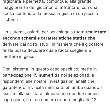
ragionata e permetta, comunque, alla grande
maggioranza dei giocatori di affrontare, con una
spesa contenuta, la messa in gioco di un piccolo
sistema.
Un sistema, quindi, per ogni singola ruota
realizzato
secondo schemi e caratteristiche statistiche
derivate dai nostri studi, in maniera che il giocatore
finale possa decidere quale ruota scegliere e
mettere in gioco.
Ogni sistema, in questo caso specifico, mette in
partecipazione
15 numeri
da noi selezionati, e
rispondenti alle nostre investigazioni analitiche,
garantendo la vincita minima di un ambo quando si
assiste alla sortita di almeno uno dei due numeri
capo gioco, e di un numero rotante negli altri 13.