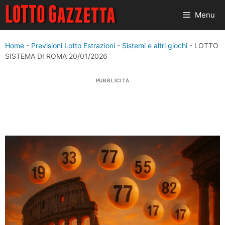
Vai
Menu
al
contenuto
Home
-
Previsioni Lotto Estrazioni
-
Sistemi e altri giochi
-
LOTTO
SISTEMA DI ROMA 20/01/2026
PUBBLICITÀ